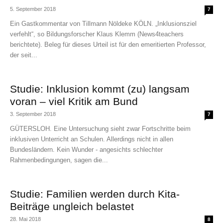
5. September 2018
7
Ein Gastkommentar von Tillmann Nöldeke KÖLN. „Inklusionsziel
verfehlt“, so Bildungsforscher Klaus Klemm (News4teachers
berichtete). Beleg für dieses Urteil ist für den emeritierten Professor,
der seit...
Studie: Inklusion kommt (zu) langsam
voran – viel Kritik am Bund
3. September 2018
7
GÜTERSLOH. Eine Untersuchung sieht zwar Fortschritte beim
inklusiven Unterricht an Schulen. Allerdings nicht in allen
Bundesländern. Kein Wunder - angesichts schlechter
Rahmenbedingungen, sagen die...
Studie: Familien werden durch Kita-
Beiträge ungleich belastet
28. Mai 2018
8