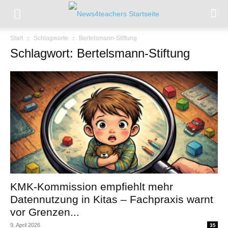
Start
Schlagworte
Bertelsmann-Stiftung
Schlagwort: Bertelsmann-Stiftung
KMK-Kommission empfiehlt mehr
Datennutzung in Kitas – Fachpraxis warnt
vor Grenzen...
9. April 2026
35