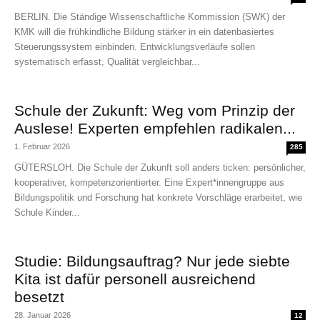
BERLIN. Die Ständige Wissenschaftliche Kommission (SWK) der
KMK will die frühkindliche Bildung stärker in ein datenbasiertes
Steuerungssystem einbinden. Entwicklungsverläufe sollen
systematisch erfasst, Qualität vergleichbar...
Schule der Zukunft: Weg vom Prinzip der
Auslese! Experten empfehlen radikalen...
1. Februar 2026
285
GÜTERSLOH. Die Schule der Zukunft soll anders ticken: persönlicher,
kooperativer, kompetenzorientierter. Eine Expert*innengruppe aus
Bildungspolitik und Forschung hat konkrete Vorschläge erarbeitet, wie
Schule Kinder...
Studie: Bildungsauftrag? Nur jede siebte
Kita ist dafür personell ausreichend
besetzt
28. Januar 2026
12