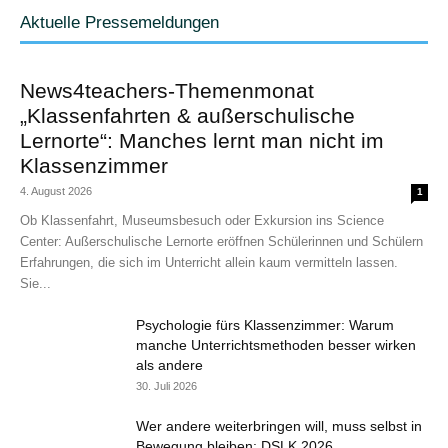
Aktuelle Pressemeldungen
News4teachers-Themenmonat
„Klassenfahrten & außerschulische
Lernorte“: Manches lernt man nicht im
Klassenzimmer
4. August 2026
1
Ob Klassenfahrt, Museumsbesuch oder Exkursion ins Science
Center: Außerschulische Lernorte eröffnen Schülerinnen und Schülern
Erfahrungen, die sich im Unterricht allein kaum vermitteln lassen.
Sie...
Psychologie fürs Klassenzimmer: Warum
manche Unterrichtsmethoden besser wirken
als andere
30. Juli 2026
Wer andere weiterbringen will, muss selbst in
Bewegung bleiben: DSLK 2026...