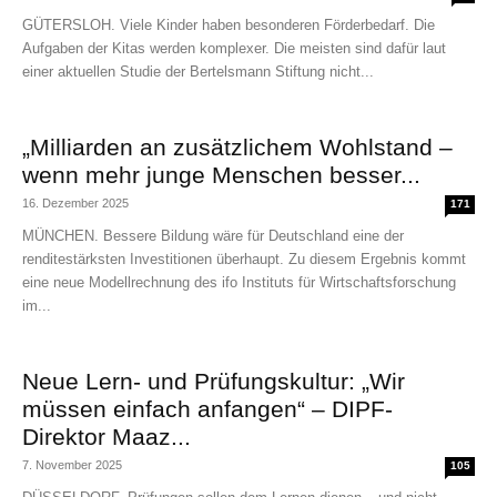
GÜTERSLOH. Viele Kinder haben besonderen Förderbedarf. Die
Aufgaben der Kitas werden komplexer. Die meisten sind dafür laut
einer aktuellen Studie der Bertelsmann Stiftung nicht...
„Milliarden an zusätzlichem Wohlstand –
wenn mehr junge Menschen besser...
16. Dezember 2025
171
MÜNCHEN. Bessere Bildung wäre für Deutschland eine der
renditestärksten Investitionen überhaupt. Zu diesem Ergebnis kommt
eine neue Modellrechnung des ifo Instituts für Wirtschaftsforschung
im...
Neue Lern- und Prüfungskultur: „Wir
müssen einfach anfangen“ – DIPF-
Direktor Maaz...
7. November 2025
105