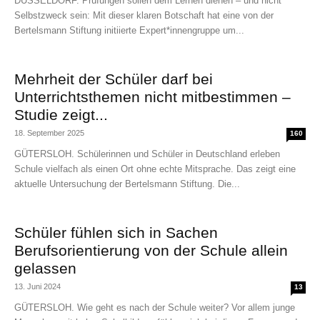
DÜSSELDORF. Prüfungen sollen dem Lernen dienen – und nicht
Selbstzweck sein: Mit dieser klaren Botschaft hat eine von der
Bertelsmann Stiftung initiierte Expert*innengruppe um...
Mehrheit der Schüler darf bei
Unterrichtsthemen nicht mitbestimmen –
Studie zeigt...
18. September 2025
160
GÜTERSLOH. Schülerinnen und Schüler in Deutschland erleben
Schule vielfach als einen Ort ohne echte Mitsprache. Das zeigt eine
aktuelle Untersuchung der Bertelsmann Stiftung. Die...
Schüler fühlen sich in Sachen
Berufsorientierung von der Schule allein
gelassen
13. Juni 2024
13
GÜTERSLOH. Wie geht es nach der Schule weiter? Vor allem junge