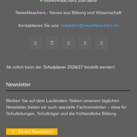
News4teachers - Neues aus Bildung und Wissenschaft
Kontaktieren Sie uns:
redaktion@news4teachers.de
Ab sofort kann der
Schulplaner 2026/27
bestellt werden!
Newsletter
Bleiben Sie auf dem Laufenden: Neben unserem täglichen
Newsletter bieten wir auch spezielle Fachnewsletter – etwa für
Schulleitungen, Schulträger und die frühkindliche Bildung.
Zu den Newslettern