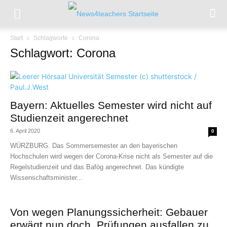
Start
Schlagworte
Corona
Schlagwort: Corona
Bayern: Aktuelles Semester wird nicht auf
Studienzeit angerechnet
6. April 2020
0
WÜRZBURG. Das Sommersemester an den bayerischen
Hochschulen wird wegen der Corona-Krise nicht als Semester auf die
Regelstudienzeit und das Bafög angerechnet. Das kündigte
Wissenschaftsminister...
Von wegen Planungssicherheit: Gebauer
erwägt nun doch, Prüfungen ausfallen zu