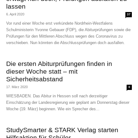
lassen
6. April 2020
37
Vor rund einer Woche erst verkündete Nordrhein-Westfalens
Schulministerin Yvonne Gebauer (FDP), die Abiturprüfungen sowie die
Prüfungen für den Mittleren Abschluss wegen des Coronavirus zu
verschieben. Nun könnten die Abschlussprüfungen doch ausfallen.
Die ersten Abiturprüfungen finden in
dieser Woche statt – mit
Sicherheitsabstand
17. März 2020
0
WIESBADEN. Das Abitur in Hessen soll nach derzeitiger
Einschätzung der Landesregierung wie geplant am Donnerstag dieser
Woche (19. März) beginnen. Wie ein Sprecher des...
StudySmarter & STARK Verlag starten
Hilfsaktion für Schüler