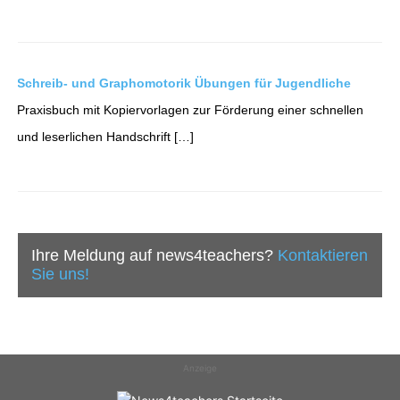
Schreib- und Graphomotorik Übungen für Jugendliche
Praxisbuch mit Kopiervorlagen zur Förderung einer schnellen
und leserlichen Handschrift […]
Ihre Meldung auf news4teachers?
Kontaktieren
Sie uns!
Anzeige