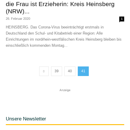
die Frau ist Erzieherin: Kreis Heinsberg
(NRW)...
26. Februar 2020
1
HEINSBERG. Das Corona-Virus beeinträchtigt erstmals in
Deutschland den Schul- und Kitabetrieb einer Region: Alle
Einrichtungen im nordrhein-westfälischen Kreis Heinsberg bleiben bis
einschließlich kommenden Montag...
39
40
41
Anzeige
Unsere Newsletter