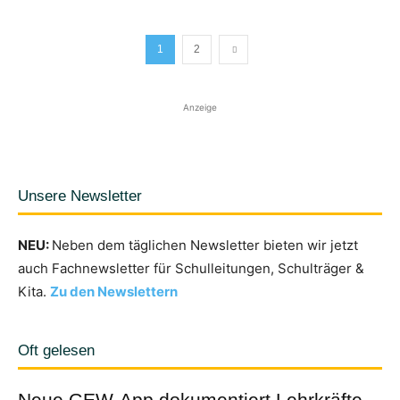
1
2
Anzeige
Unsere Newsletter
NEU:
Neben dem täglichen Newsletter bieten wir jetzt
auch Fachnewsletter für Schulleitungen, Schulträger &
Kita.
Zu den Newslettern
Oft gelesen
Neue GEW-App dokumentiert Lehrkräfte-