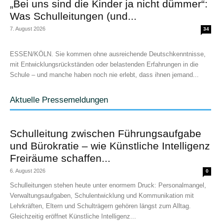
„Bei uns sind die Kinder ja nicht dümmer“:
Was Schulleitungen (und...
7. August 2026
34
ESSEN/KÖLN. Sie kommen ohne ausreichende Deutschkenntnisse,
mit Entwicklungsrückständen oder belastenden Erfahrungen in die
Schule – und manche haben noch nie erlebt, dass ihnen jemand...
Aktuelle Pressemeldungen
Schulleitung zwischen Führungsaufgabe
und Bürokratie – wie Künstliche Intelligenz
Freiräume schaffen...
6. August 2026
0
Schulleitungen stehen heute unter enormem Druck: Personalmangel,
Verwaltungsaufgaben, Schulentwicklung und Kommunikation mit
Lehrkräften, Eltern und Schulträgern gehören längst zum Alltag.
Gleichzeitig eröffnet Künstliche Intelligenz...