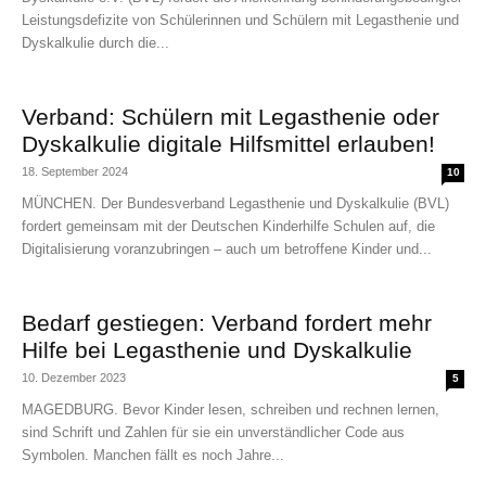
Leistungsdefizite von Schülerinnen und Schülern mit Legasthenie und
Dyskalkulie durch die...
Verband: Schülern mit Legasthenie oder
Dyskalkulie digitale Hilfsmittel erlauben!
18. September 2024
10
MÜNCHEN. Der Bundesverband Legasthenie und Dyskalkulie (BVL)
fordert gemeinsam mit der Deutschen Kinderhilfe Schulen auf, die
Digitalisierung voranzubringen – auch um betroffene Kinder und...
Bedarf gestiegen: Verband fordert mehr
Hilfe bei Legasthenie und Dyskalkulie
10. Dezember 2023
5
MAGEDBURG. Bevor Kinder lesen, schreiben und rechnen lernen,
sind Schrift und Zahlen für sie ein unverständlicher Code aus
Symbolen. Manchen fällt es noch Jahre...