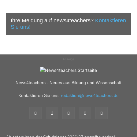
Ihre Meldung auf news4teachers?
Kontaktieren
Sie uns!
Anzeige
News4teachers - Neues aus Bildung und Wissenschaft
Kontaktieren Sie uns:
redaktion@news4teachers.de