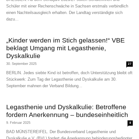
Schüler mit einer Rechenschwäche in Sachsen erstmals verbindlich
einen Nachteilsausgleich erhalten. Der Landtag verständigte sich
dazu...
„Kinder werden im Stich gelassen!“ VBE
beklagt Umgang mit Legasthenie,
Dyskalkulie
30. September 2025
27
BERLIN. Jedes siebte Kind ist betroffen, doch Unterstützung bleibt oft
Stückwerk: Zum Tag der Legasthenie und Dyskalkulie am 30.
September mahnen der Verband Bildung...
Legasthenie und Dyskalkulie: Betroffene
fordern Anerkennung – bundeseinheitlich
9. Februar 2025
8
BAD MÜNSTEREIFEL. Der Bundesverband Legasthenie und
Dyskalkulie e.V. (BVL) fordert die Anerkennung behinderungsbedingter