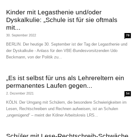
Kinder mit Legasthenie und/oder
Dyskalkulie: „Schule ist für sie oftmals
mit...
30. September 2022
78
BERLIN. Der heutige 30. September ist der Tag der Legasthenie und
der Dyskalkulie - Anlass für den VBE-Bundesvorsitzenden Udo
Beckmann, von der Politik zu...
„Es ist selbst für uns als Lehrereltern ein
permanentes Laufen gegen...
2. Dezember 2021
54
KÖLN. Der Umgang mit Schülern, die besondere Schwierigkeiten im
Lesen, Rechtschreiben und Rechnen aufweisen, ist an Schulen
„ungenügend“ – meint der Kölner Arbeitskreis LRS...
Schüler mit Lese-Rechtschreib-Schwäche