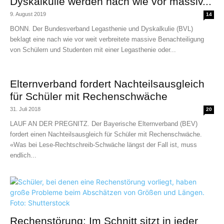
Dyskalkulie werden nach wie vor massiv...
9. August 2019
14
BONN. Der Bundesverband Legasthenie und Dyskalkulie (BVL)
beklagt eine nach wie vor weit verbreitete massive Benachteiligung
von Schülern und Studenten mit einer Legasthenie oder...
Elternverband fordert Nachteilsausgleich
für Schüler mit Rechenschwäche
31. Juli 2018
20
LAUF AN DER PREGNITZ. Der Bayerische Elternverband (BEV)
fordert einen Nachteilsausgleich für Schüler mit Rechenschwäche.
«Was bei Lese-Rechtschreib-Schwäche längst der Fall ist, muss
endlich...
Rechenstörung: Im Schnitt sitzt in jeder