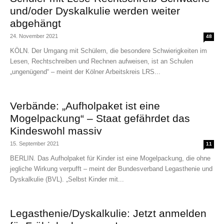
und/oder Dyskalkulie werden weiter
abgehängt
24. November 2021
48
KÖLN. Der Umgang mit Schülern, die besondere Schwierigkeiten im
Lesen, Rechtschreiben und Rechnen aufweisen, ist an Schulen
„ungenügend“ – meint der Kölner Arbeitskreis LRS...
Verbände: „Aufholpaket ist eine
Mogelpackung“ – Staat gefährdet das
Kindeswohl massiv
15. September 2021
11
BERLIN. Das Aufholpaket für Kinder ist eine Mogelpackung, die ohne
jegliche Wirkung verpufft – meint der Bundesverband Legasthenie und
Dyskalkulie (BVL). „Selbst Kinder mit...
Legasthenie/Dyskalkulie: Jetzt anmelden