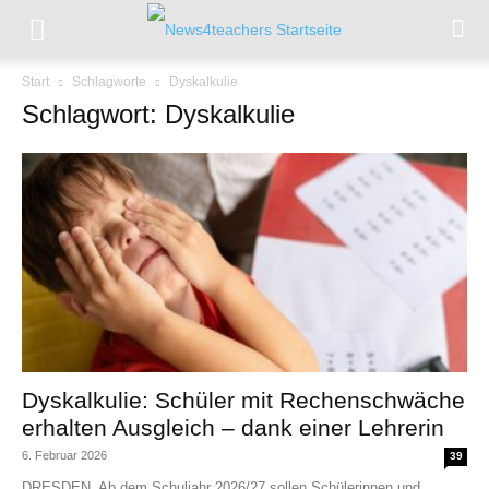
Start
Schlagworte
Dyskalkulie
Schlagwort: Dyskalkulie
Dyskalkulie: Schüler mit Rechenschwäche
erhalten Ausgleich – dank einer Lehrerin
6. Februar 2026
39
DRESDEN. Ab dem Schuljahr 2026/27 sollen Schülerinnen und