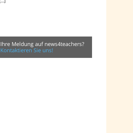
[…]
Ihre Meldung auf news4teachers?
Kontaktieren Sie uns!