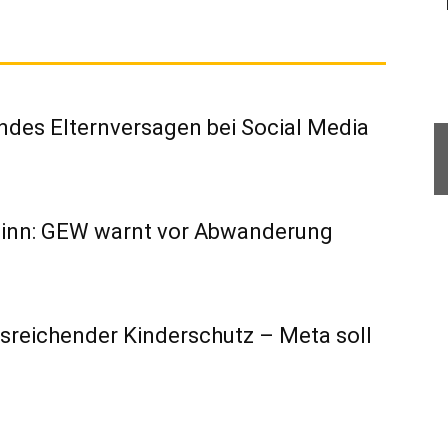
ndes Elternversagen bei Social Media
eginn: GEW warnt vor Abwanderung
usreichender Kinderschutz – Meta soll