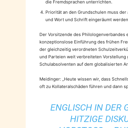
die Fremdsprachen unterrichten.
Priorität an den Grundschulen muss de
und Wort und Schrift eingeräumt werden
Der Vorsitzende des Philologenverbandes er
konzeptionslose Einführung des frühen Fre
der gleichzeitig verordneten Schulzeitverk
und Parteien weit verbreiteten Vorstellun
Schulabsolventen auf dem globalisierten A
Meidinger: „Heute wissen wir, dass Schnellsc
oft zu Kollateralschäden führen und dann 
ENGLISCH IN DER
HITZIGE DIS