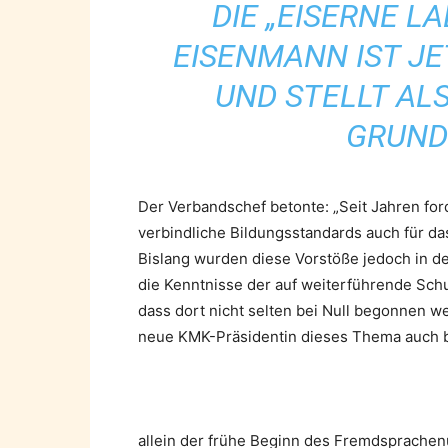
DIE „EISERNE L
EISENMANN IST JE
UND STELLT ALS
GRUND
Der Verbandschef betonte: „Seit Jahren fo
verbindliche Bildungsstandards auch für da
Bislang wurden diese Vorstöße jedoch in de
die Kenntnisse der auf weiterführende Sch
dass dort nicht selten bei Null begonnen 
neue KMK-Präsidentin dieses Thema auch b
allein der frühe Beginn des Fremdsprachen