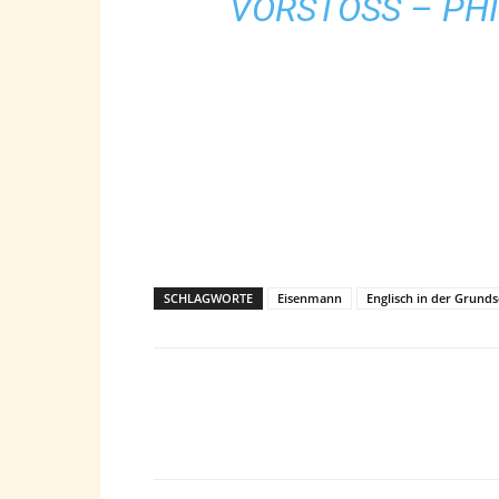
VORSTOSS – PHI
SCHLAGWORTE
Eisenmann
Englisch in der Grunds
Teilen