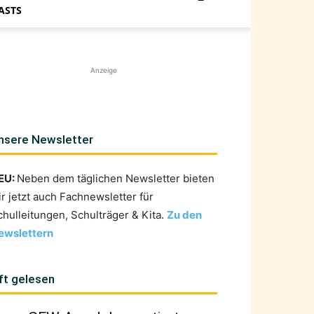
ASTS
Anzeige
nsere Newsletter
EU:
Neben dem täglichen Newsletter bieten
ir jetzt auch Fachnewsletter für
chulleitungen, Schulträger & Kita.
Zu den
ewslettern
ft gelesen