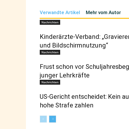
Verwandte Artikel
Mehr vom Autor
Nachrichten
Kinderärzte-Verband: „Graviere
und Bildschirmnutzung“
Nachrichten
Frust schon vor Schuljahresb
junger Lehrkräfte
Nachrichten
US-Gericht entscheidet: Kein a
hohe Strafe zahlen