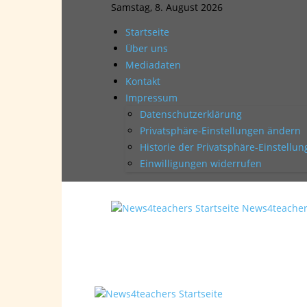
Samstag, 8. August 2026
Startseite
Über uns
Mediadaten
Kontakt
Impressum
Datenschutzerklärung
Privatsphäre-Einstellungen ändern
Historie der Privatsphäre-Einstellu
Einwilligungen widerrufen
News4teache