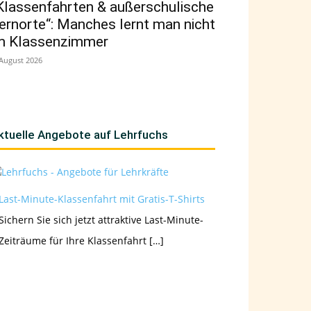
Klassenfahrten & außerschulische
ernorte“: Manches lernt man nicht
m Klassenzimmer
 August 2026
ktuelle Angebote auf Lehrfuchs
Last-Minute-Klassenfahrt mit Gratis-T-Shirts
Sichern Sie sich jetzt attraktive Last-Minute-
Zeiträume für Ihre Klassenfahrt […]