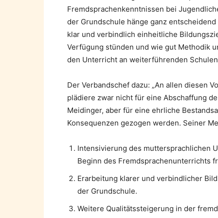
Fremdsprachenkenntnissen bei Jugendlichen 
der Grundschule hänge ganz entscheidend da
klar und verbindlich einheitliche Bildungszi
Verfügung stünden und wie gut Methodik un
den Unterricht an weiterführenden Schulen
Der Verbandschef dazu: „An allen diesen Vo
plädiere zwar nicht für eine Abschaffung 
Meidinger, aber für eine ehrliche Bestand
Konsequenzen gezogen werden. Seiner Me
Intensivierung des muttersprachlichen U
Beginn des Fremdsprachenunterrichts fr
Erarbeitung klarer und verbindlicher Bi
der Grundschule.
Weitere Qualitätssteigerung in der frem