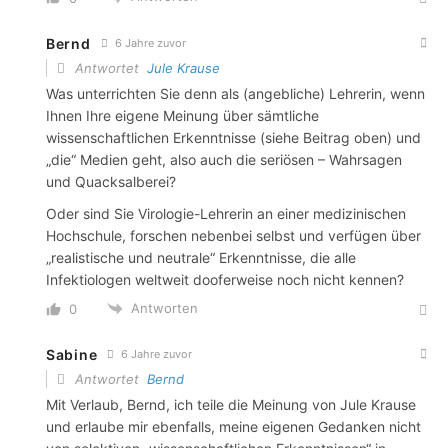
Bernd
6 Jahre zuvor
Antwortet
Jule Krause
Was unterrichten Sie denn als (angebliche) Lehrerin, wenn
Ihnen Ihre eigene Meinung über sämtliche
wissenschaftlichen Erkenntnisse (siehe Beitrag oben) und
„die“ Medien geht, also auch die seriösen – Wahrsagen
und Quacksalberei?
Oder sind Sie Virologie-Lehrerin an einer medizinischen
Hochschule, forschen nebenbei selbst und verfügen über
„realistische und neutrale“ Erkenntnisse, die alle
Infektiologen weltweit dooferweise noch nicht kennen?
Antworten
0
Sabine
6 Jahre zuvor
Antwortet
Bernd
Mit Verlaub, Bernd, ich teile die Meinung von Jule Krause
und erlaube mir ebenfalls, meine eigenen Gedanken nicht