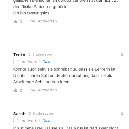
geliebten Menschen an coroba verloren hat der nicht zu
den Risiko Patienten gehörte
Ich bin fassungslos
Antworten
0
Tento
6 Jahre zuvor
Antwortet
Cuxi
Könnte auch sein, sie schreibt nur, dass sie Lehrerin ist.
Nichts in ihren Sätzen deutet darauf hin, dass sie als
Arbeitende Schulbetrieb kennt …
Antworten
0
Sarah
6 Jahre zuvor
Antwortet
Cuxi
Ich stimme Frau Krause zu. Das Virus ist darf zwar nicht