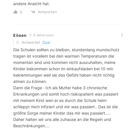
andere Ansicht hat.
Antworten
0
Eileen
6 Jahre zuvor
Antwortet
Cuxi
Die Schulen sollten zu bleiben, stundenlang mundschutz
tragen ist vorallem bei den warmen Temperaturen die
momentan sind und kommen nicht auszuhalten, meine
Kinder bekommen schon im einkaufsladen bei 10 min
beklemmungen weil sie das Gefühl haben nicht richtig
atmen zu können.
Dann die Frage : Ich als Mutter habe 3 chronische
Erkrankungen und somit hoch risikopatient was passiert
mit meinem Kind wen er es durch die Schule heim
schleppt mich infiziert und mir was passiert.. Das ist die
größte Sorge meiner Kinder das mir was passiert…..
Daher halten wir uns alle zuhause an die Regeln und
Beschränkungen….