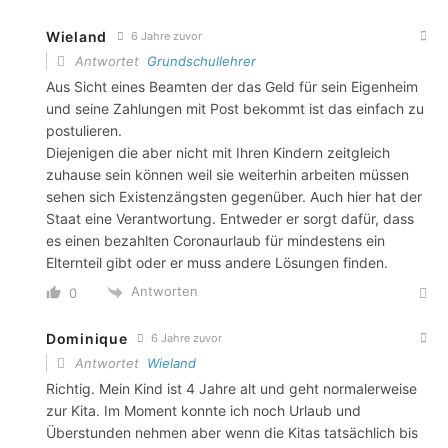
Wieland
6 Jahre zuvor
Antwortet
Grundschullehrer
Aus Sicht eines Beamten der das Geld für sein Eigenheim
und seine Zahlungen mit Post bekommt ist das einfach zu
postulieren.
Diejenigen die aber nicht mit Ihren Kindern zeitgleich
zuhause sein können weil sie weiterhin arbeiten müssen
sehen sich Existenzängsten gegenüber. Auch hier hat der
Staat eine Verantwortung. Entweder er sorgt dafür, dass
es einen bezahlten Coronaurlaub für mindestens ein
Elternteil gibt oder er muss andere Lösungen finden.
Antworten
0
Dominique
6 Jahre zuvor
Antwortet
Wieland
Richtig. Mein Kind ist 4 Jahre alt und geht normalerweise
zur Kita. Im Moment konnte ich noch Urlaub und
Überstunden nehmen aber wenn die Kitas tatsächlich bis