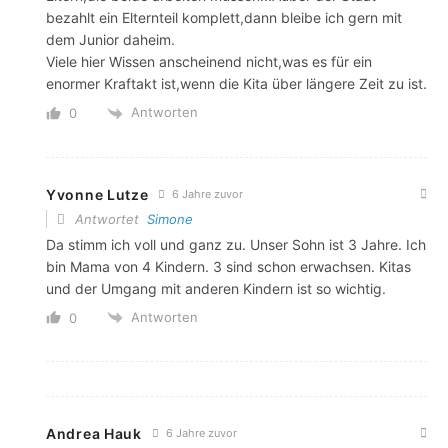
bezahlt ein Elternteil komplett,dann bleibe ich gern mit
dem Junior daheim.
Viele hier Wissen anscheinend nicht,was es für ein
enormer Kraftakt ist,wenn die Kita über längere Zeit zu ist.
Antworten
0
Yvonne Lutze
6 Jahre zuvor
Antwortet
Simone
Da stimm ich voll und ganz zu. Unser Sohn ist 3 Jahre. Ich
bin Mama von 4 Kindern. 3 sind schon erwachsen. Kitas
und der Umgang mit anderen Kindern ist so wichtig.
Antworten
0
Andrea Hauk
6 Jahre zuvor