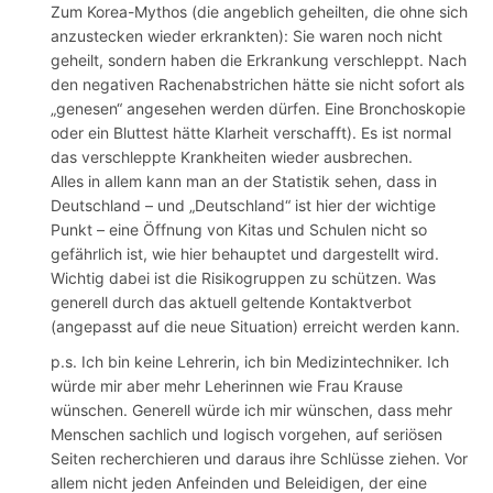
Zum Korea-Mythos (die angeblich geheilten, die ohne sich
anzustecken wieder erkrankten): Sie waren noch nicht
geheilt, sondern haben die Erkrankung verschleppt. Nach
den negativen Rachenabstrichen hätte sie nicht sofort als
„genesen“ angesehen werden dürfen. Eine Bronchoskopie
oder ein Bluttest hätte Klarheit verschafft). Es ist normal
das verschleppte Krankheiten wieder ausbrechen.
Alles in allem kann man an der Statistik sehen, dass in
Deutschland – und „Deutschland“ ist hier der wichtige
Punkt – eine Öffnung von Kitas und Schulen nicht so
gefährlich ist, wie hier behauptet und dargestellt wird.
Wichtig dabei ist die Risikogruppen zu schützen. Was
generell durch das aktuell geltende Kontaktverbot
(angepasst auf die neue Situation) erreicht werden kann.
p.s. Ich bin keine Lehrerin, ich bin Medizintechniker. Ich
würde mir aber mehr Leherinnen wie Frau Krause
wünschen. Generell würde ich mir wünschen, dass mehr
Menschen sachlich und logisch vorgehen, auf seriösen
Seiten recherchieren und daraus ihre Schlüsse ziehen. Vor
allem nicht jeden Anfeinden und Beleidigen, der eine