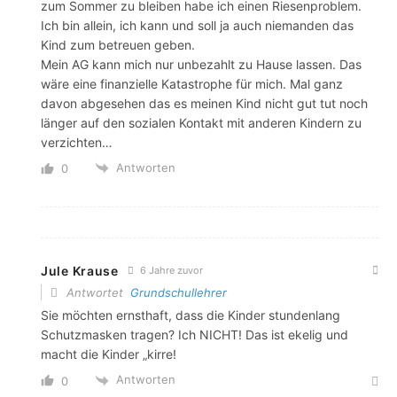
zum Sommer zu bleiben habe ich einen Riesenproblem.
Ich bin allein, ich kann und soll ja auch niemanden das
Kind zum betreuen geben.
Mein AG kann mich nur unbezahlt zu Hause lassen. Das
wäre eine finanzielle Katastrophe für mich. Mal ganz
davon abgesehen das es meinen Kind nicht gut tut noch
länger auf den sozialen Kontakt mit anderen Kindern zu
verzichten…
Antworten
0
Jule Krause
6 Jahre zuvor
Antwortet
Grundschullehrer
Sie möchten ernsthaft, dass die Kinder stundenlang
Schutzmasken tragen? Ich NICHT! Das ist ekelig und
macht die Kinder „kirre!
Antworten
0