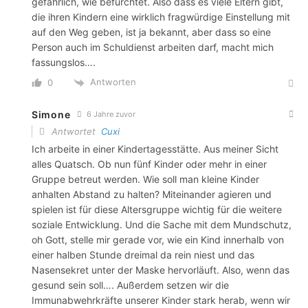
gefährlich, wie befürchtet. Also dass es viele Eltern gibt,
die ihren Kindern eine wirklich fragwürdige Einstellung mit
auf den Weg geben, ist ja bekannt, aber dass so eine
Person auch im Schuldienst arbeiten darf, macht mich
fassungslos….
Antworten
0
Simone
6 Jahre zuvor
Antwortet
Cuxi
Ich arbeite in einer Kindertagesstätte. Aus meiner Sicht
alles Quatsch. Ob nun fünf Kinder oder mehr in einer
Gruppe betreut werden. Wie soll man kleine Kinder
anhalten Abstand zu halten? Miteinander agieren und
spielen ist für diese Altersgruppe wichtig für die weitere
soziale Entwicklung. Und die Sache mit dem Mundschutz,
oh Gott, stelle mir gerade vor, wie ein Kind innerhalb von
einer halben Stunde dreimal da rein niest und das
Nasensekret unter der Maske hervorläuft. Also, wenn das
gesund sein soll…. Außerdem setzen wir die
Immunabwehrkräfte unserer Kinder stark herab, wenn wir