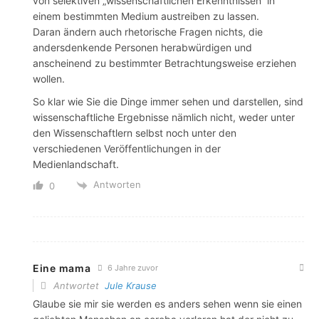
von selektiven „wissenschaftlichen Erkenntnissen“ in
einem bestimmten Medium austreiben zu lassen.
Daran ändern auch rhetorische Fragen nichts, die
andersdenkende Personen herabwürdigen und
anscheinend zu bestimmter Betrachtungsweise erziehen
wollen.
So klar wie Sie die Dinge immer sehen und darstellen, sind
wissenschaftliche Ergebnisse nämlich nicht, weder unter
den Wissenschaftlern selbst noch unter den
verschiedenen Veröffentlichungen in der
Medienlandschaft.
Antworten
0
Eine mama
6 Jahre zuvor
Antwortet
Jule Krause
Glaube sie mir sie werden es anders sehen wenn sie einen