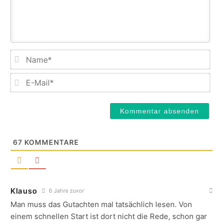
Na
E-
Mail
67
KOMMENTARE
Klauso
6 Jahre zuvor
Man muss das Gutachten mal tatsächlich lesen. Von
einem schnellen Start ist dort nicht die Rede, schon gar