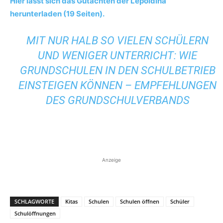
Hier lässt sich das Gutachten der Lepoldina
herunterladen (19 Seiten).
MIT NUR HALB SO VIELEN SCHÜLERN
UND WENIGER UNTERRICHT: WIE
GRUNDSCHULEN IN DEN SCHULBETRIEB
EINSTEIGEN KÖNNEN – EMPFEHLUNGEN
DES GRUNDSCHULVERBANDS
Anzeige
SCHLAGWORTE
Kitas
Schulen
Schulen öffnen
Schüler
Schulöffnungen