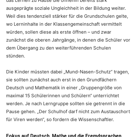
das Lernen zu Hause die ohnehin bereits stark
ausgeprägte soziale Ungleichheit in der Bildung weiter.
Weil dies tendenziell stärker für die Grundschulen gelte,
wo Lerninhalte in der Klassengemeinschaft vermittelt
würden, sollen diese als erste öffnen – und zwar
zunächst die oberen Jahrgänge, in denen die Schüler vor
dem Übergang zu den weiterführenden Schulen
stünden.
Die Kinder müssten dabei „Mund-Nasen-Schutz“ tragen,
sie sollten zunächst auch erst in den Grundfächern
Deutsch und Mathematik in einer „Gruppengröße von
maximal 15 Schülerinnen und Schülern“ unterrichtet
werden. Je nach Lerngruppe sollten sie getrennt in die
Pause gehen. „Der Schulhof darf nicht zum Austauschort
für Viren werden“, so fordern die Wissenschaftler.
Fokus auf Deutsch, Mathe und die Fremdsprachen