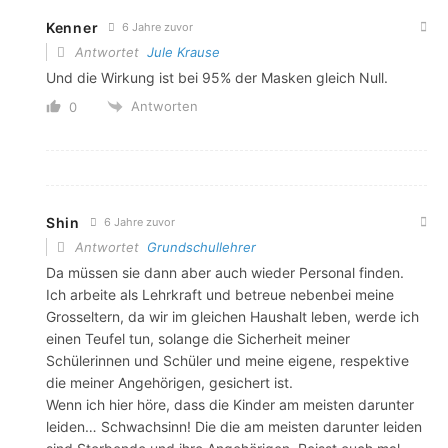
Kenner
6 Jahre zuvor
Antwortet
Jule Krause
Und die Wirkung ist bei 95% der Masken gleich Null.
Antworten
0
Shin
6 Jahre zuvor
Antwortet
Grundschullehrer
Da müssen sie dann aber auch wieder Personal finden.
Ich arbeite als Lehrkraft und betreue nebenbei meine
Grosseltern, da wir im gleichen Haushalt leben, werde ich
einen Teufel tun, solange die Sicherheit meiner
Schülerinnen und Schüler und meine eigene, respektive
die meiner Angehörigen, gesichert ist.
Wenn ich hier höre, dass die Kinder am meisten darunter
leiden… Schwachsinn! Die die am meisten darunter leiden