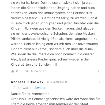
sie weiter isolieren. Denn diese entwickelt sich ja erst,
indem die Kinder miteinander Umgang haben und alles
entdecken. Auch das Immunsystem des Personals ist
dadurch gestärkt. Es lernt damit fertig zu werden. Sonst
müsste mich jeder Schnupfen und jeder Durchfall den die
Kinder mitbringen aus den Socken hauen. Und glauben
sie mir, der psychologische Schaden, den eine Masken
Pflicht, anrichtet ist viel größer, als einmal angehustet zu
werden. Schließlich agieren wir mit den uns anvertrauten
Kindern nicht nur verbal, sondern auch über die Mimik.
Wie sollen da die Interaktion noch normal funktionieren.
Also, lasst unsere Kinder ganz schnell wieder in die
Kindergärten und Schulen!!!!!!!
Antworten
0
Andreas Rutkowski
6 Jahre zuvor
Antwortet
Simone
Danke für ihr Kommentar
Kitas bis zum Sommer geschlossen wäre der Wahnsinn für
Eltern,die beide arbeiten müssen!!!Außer der Staat