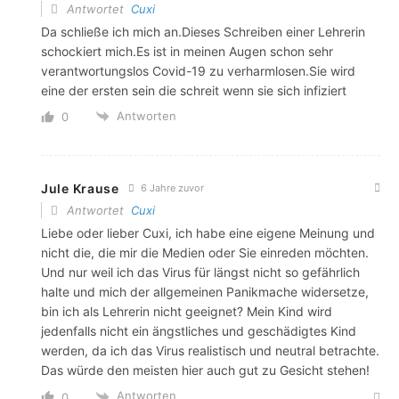
Antwortet
Cuxi
Da schließe ich mich an.Dieses Schreiben einer Lehrerin
schockiert mich.Es ist in meinen Augen schon sehr
verantwortungslos Covid-19 zu verharmlosen.Sie wird
eine der ersten sein die schreit wenn sie sich infiziert
Antworten
0
Jule Krause
6 Jahre zuvor
Antwortet
Cuxi
Liebe oder lieber Cuxi, ich habe eine eigene Meinung und
nicht die, die mir die Medien oder Sie einreden möchten.
Und nur weil ich das Virus für längst nicht so gefährlich
halte und mich der allgemeinen Panikmache widersetze,
bin ich als Lehrerin nicht geeignet? Mein Kind wird
jedenfalls nicht ein ängstliches und geschädigtes Kind
werden, da ich das Virus realistisch und neutral betrachte.
Das würde den meisten hier auch gut zu Gesicht stehen!
Antworten
0