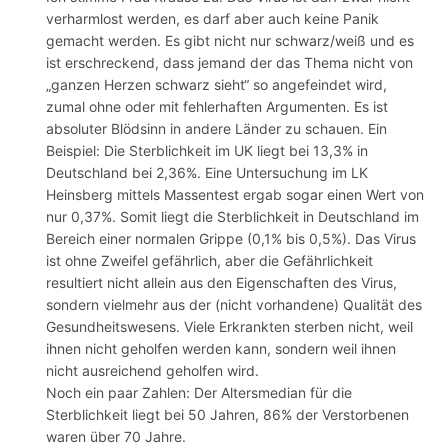
verharmlost werden, es darf aber auch keine Panik
gemacht werden. Es gibt nicht nur schwarz/weiß und es
ist erschreckend, dass jemand der das Thema nicht von
„ganzen Herzen schwarz sieht“ so angefeindet wird,
zumal ohne oder mit fehlerhaften Argumenten. Es ist
absoluter Blödsinn in andere Länder zu schauen. Ein
Beispiel: Die Sterblichkeit im UK liegt bei 13,3% in
Deutschland bei 2,36%. Eine Untersuchung im LK
Heinsberg mittels Massentest ergab sogar einen Wert von
nur 0,37%. Somit liegt die Sterblichkeit in Deutschland im
Bereich einer normalen Grippe (0,1% bis 0,5%). Das Virus
ist ohne Zweifel gefährlich, aber die Gefährlichkeit
resultiert nicht allein aus den Eigenschaften des Virus,
sondern vielmehr aus der (nicht vorhandene) Qualität des
Gesundheitswesens. Viele Erkrankten sterben nicht, weil
ihnen nicht geholfen werden kann, sondern weil ihnen
nicht ausreichend geholfen wird.
Noch ein paar Zahlen: Der Altersmedian für die
Sterblichkeit liegt bei 50 Jahren, 86% der Verstorbenen
waren über 70 Jahre.