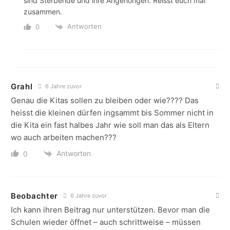
sind Sterbende und ihre Angehörigen. Reisst euch mal
zusammen.
Antworten
0
Grahl
6 Jahre zuvor
Genau die Kitas sollen zu bleiben oder wie???? Das
heisst die kleinen dürfen ingsammt bis Sommer nicht in
die Kita ein fast halbes Jahr wie soll man das als Eltern
wo auch arbeiten machen???
Antworten
0
Beobachter
6 Jahre zuvor
Ich kann ihren Beitrag nur unterstützen. Bevor man die
Schulen wieder öffnet – auch schrittweise – müssen