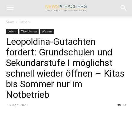
Start
Leben
Leben
Titelthema
Wissen
Leopoldina-Gutachten
fordert: Grundschulen und
Sekundarstufe I möglichst
schnell wieder öffnen – Kitas
bis Sommer nur im
Notbetrieb
13. April 2020
67