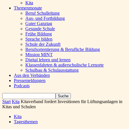
Kita
Themenmonate
Beruf Schulleitung
Aus- und Fortbildung
Guter Ganztag
Gesunde Schule
Frühe Bildung
Sprache bilden
Schule der Zukunft
Berufsorientierung & Berufliche Bildung
Mission MINT
Digital lehren und lernen
Klassenfahrten & außerschulische Lernorte
Schulbau & Schulausstattung
Aus den Verbänden
Pressemeldungen
Podcasts
Start
Kita
Kitaverband fordert Invesitionen für Lüftungsanlagen in
Kitas und Schulen
Kita
Tagesthemen