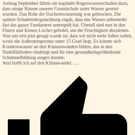
Anfang September führte ein kapitaler Regenwasserschaden dazu,
dass einige Räume unserer Grundschule unter Wasser gesetzt
wurden. Das Rohr der Dachentwässerung war gebrochen. Die
spätere Schadensbegutachtung ergab, dass das Wasser unbemerkt
fast das ganze Fundament unterspült hat. Überall sind nun in den
Fluren und Klssen Löcher gebohrt, um die Feuchtigkeit abzuleiten.
Was uns erst jetzt gesagt wurde ist, dass wir nicht mehr lüften sollen,
wenn die Außentemperatur unter 15 Grad liegt. Es könnte sich
Kondenswasser an den Klassenwänden bilden, das in den
Nadelfilzboden eindringt und für eine gesundheitsgefährdende
Schimmelbildung sorgen könnte.
Jetzt hoffe ich auf den Klimawandel…..