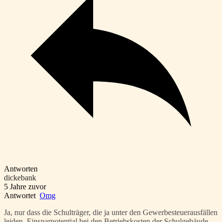
Antworten
dickebank
5 Jahre zuvor
Antwortet
Omg
Ja, nur dass die Schulträger, die ja unter den Gewerbesteuerausfällen
leiden, Einsparpotential bei den Betriebskosten der Schulgebäude