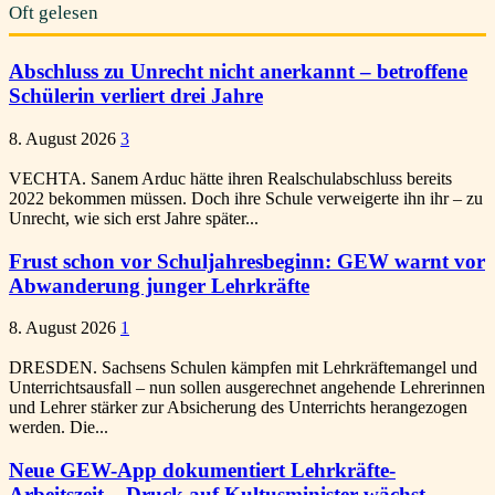
Oft gelesen
Abschluss zu Unrecht nicht anerkannt – betroffene
Schülerin verliert drei Jahre
8. August 2026
3
VECHTA. Sanem Arduc hätte ihren Realschulabschluss bereits
2022 bekommen müssen. Doch ihre Schule verweigerte ihn ihr – zu
Unrecht, wie sich erst Jahre später...
Frust schon vor Schuljahresbeginn: GEW warnt vor
Abwanderung junger Lehrkräfte
8. August 2026
1
DRESDEN. Sachsens Schulen kämpfen mit Lehrkräftemangel und
Unterrichtsausfall – nun sollen ausgerechnet angehende Lehrerinnen
und Lehrer stärker zur Absicherung des Unterrichts herangezogen
werden. Die...
Neue GEW-App dokumentiert Lehrkräfte-
Arbeitszeit – Druck auf Kultusminister wächst