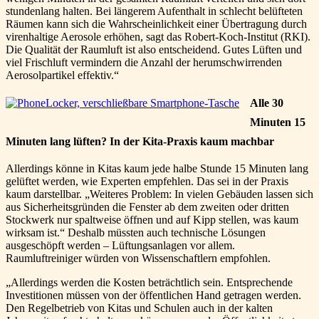
stundenlang halten. Bei längerem Aufenthalt in schlecht belüfteten
Räumen kann sich die Wahrscheinlichkeit einer Übertragung durch
virenhaltige Aerosole erhöhen, sagt das Robert-Koch-Institut (RKI).
Die Qualität der Raumluft ist also entscheidend. Gutes Lüften und
viel Frischluft vermindern die Anzahl der herumschwirrenden
Aerosolpartikel effektiv.“
Alle 30
Minuten 15
Minuten lang lüften? In der Kita-Praxis kaum machbar
Allerdings könne in Kitas kaum jede halbe Stunde 15 Minuten lang
gelüftet werden, wie Experten empfehlen. Das sei in der Praxis
kaum darstellbar. „Weiteres Problem: In vielen Gebäuden lassen sich
aus Sicherheitsgründen die Fenster ab dem zweiten oder dritten
Stockwerk nur spaltweise öffnen und auf Kipp stellen, was kaum
wirksam ist.“ Deshalb müssten auch technische Lösungen
ausgeschöpft werden – Lüftungsanlagen vor allem.
Raumluftreiniger würden von Wissenschaftlern empfohlen.
„Allerdings werden die Kosten beträchtlich sein. Entsprechende
Investitionen müssen von der öffentlichen Hand getragen werden.
Den Regelbetrieb von Kitas und Schulen auch in der kalten