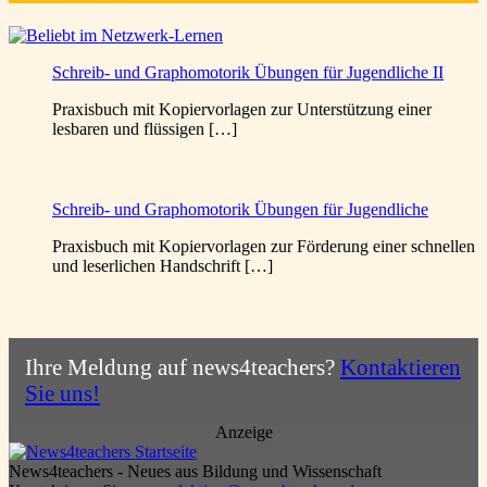
Schreib- und Graphomotorik Übungen für Jugendliche II
Praxisbuch mit Kopiervorlagen zur Unterstützung einer
lesbaren und flüssigen […]
Schreib- und Graphomotorik Übungen für Jugendliche
Praxisbuch mit Kopiervorlagen zur Förderung einer schnellen
und leserlichen Handschrift […]
Ihre Meldung auf news4teachers?
Kontaktieren
Sie uns!
Anzeige
News4teachers - Neues aus Bildung und Wissenschaft