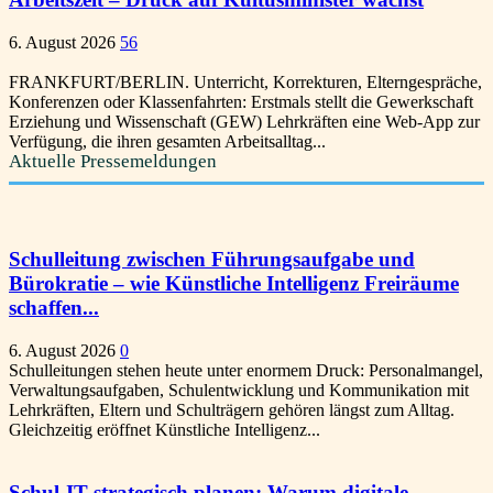
6. August 2026
56
FRANKFURT/BERLIN. Unterricht, Korrekturen, Elterngespräche,
Konferenzen oder Klassenfahrten: Erstmals stellt die Gewerkschaft
Erziehung und Wissenschaft (GEW) Lehrkräften eine Web-App zur
Verfügung, die ihren gesamten Arbeitsalltag...
Aktuelle Pressemeldungen
Schulleitung zwischen Führungsaufgabe und
Bürokratie – wie Künstliche Intelligenz Freiräume
schaffen...
6. August 2026
0
Schulleitungen stehen heute unter enormem Druck: Personalmangel,
Verwaltungsaufgaben, Schulentwicklung und Kommunikation mit
Lehrkräften, Eltern und Schulträgern gehören längst zum Alltag.
Gleichzeitig eröffnet Künstliche Intelligenz...
Schul-IT strategisch planen: Warum digitale