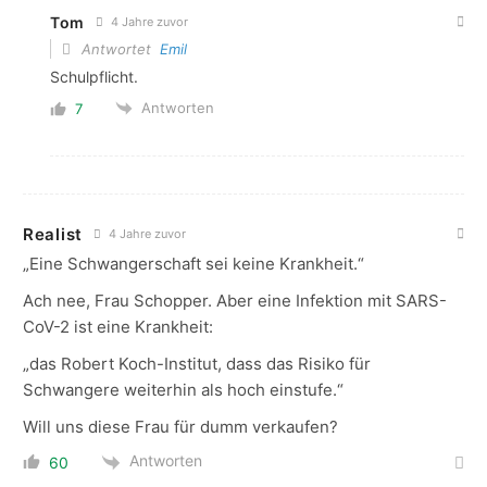
Tom
4 Jahre zuvor
Antwortet
Emil
Schulpflicht.
Antworten
7
Realist
4 Jahre zuvor
„Eine Schwangerschaft sei keine Krankheit.“
Ach nee, Frau Schopper. Aber eine Infektion mit SARS-
CoV-2 ist eine Krankheit:
„das Robert Koch-Institut, dass das Risiko für
Schwangere weiterhin als hoch einstufe.“
Will uns diese Frau für dumm verkaufen?
Antworten
60