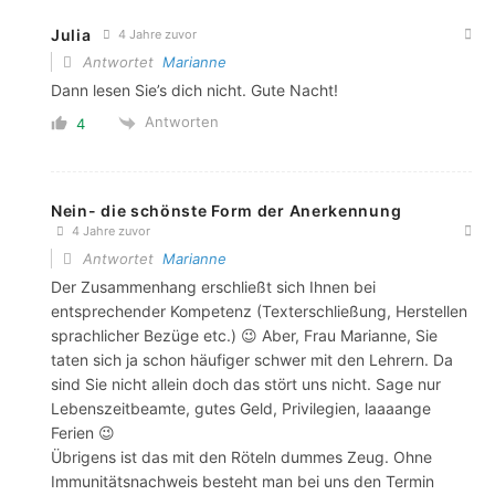
Julia
4 Jahre zuvor
Antwortet
Marianne
Dann lesen Sie’s dich nicht. Gute Nacht!
Antworten
4
Nein- die schönste Form der Anerkennung
4 Jahre zuvor
Antwortet
Marianne
Der Zusammenhang erschließt sich Ihnen bei
entsprechender Kompetenz (Texterschließung, Herstellen
sprachlicher Bezüge etc.) 😉 Aber, Frau Marianne, Sie
taten sich ja schon häufiger schwer mit den Lehrern. Da
sind Sie nicht allein doch das stört uns nicht. Sage nur
Lebenszeitbeamte, gutes Geld, Privilegien, laaaange
Ferien 😉
Übrigens ist das mit den Röteln dummes Zeug. Ohne
Immunitätsnachweis besteht man bei uns den Termin