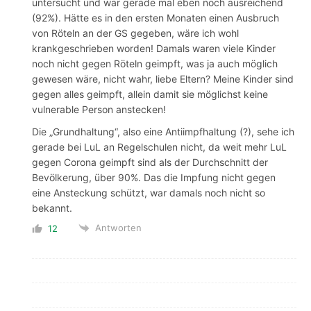
untersucht und war gerade mal eben noch ausreichend
(92%). Hätte es in den ersten Monaten einen Ausbruch
von Röteln an der GS gegeben, wäre ich wohl
krankgeschrieben worden! Damals waren viele Kinder
noch nicht gegen Röteln geimpft, was ja auch möglich
gewesen wäre, nicht wahr, liebe Eltern? Meine Kinder sind
gegen alles geimpft, allein damit sie möglichst keine
vulnerable Person anstecken!
Die „Grundhaltung“, also eine Antiimpfhaltung (?), sehe ich
gerade bei LuL an Regelschulen nicht, da weit mehr LuL
gegen Corona geimpft sind als der Durchschnitt der
Bevölkerung, über 90%. Das die Impfung nicht gegen
eine Ansteckung schützt, war damals noch nicht so
bekannt.
Antworten
12