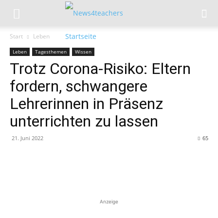
Start
Leben
Leben
Tagesthemen
Wissen
Trotz Corona-Risiko: Eltern
fordern, schwangere
Lehrerinnen in Präsenz
unterrichten zu lassen
21. Juni 2022
65
Anzeige