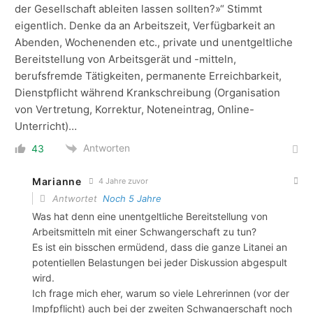
der Gesellschaft ableiten lassen sollten?»“ Stimmt
eigentlich. Denke da an Arbeitszeit, Verfügbarkeit an
Abenden, Wochenenden etc., private und unentgeltliche
Bereitstellung von Arbeitsgerät und -mitteln,
berufsfremde Tätigkeiten, permanente Erreichbarkeit,
Dienstpflicht während Krankschreibung (Organisation
von Vertretung, Korrektur, Noteneintrag, Online-
Unterricht)…
Antworten
43
Marianne
4 Jahre zuvor
Antwortet
Noch 5 Jahre
Was hat denn eine unentgeltliche Bereitstellung von
Arbeitsmitteln mit einer Schwangerschaft zu tun?
Es ist ein bisschen ermüdend, dass die ganze Litanei an
potentiellen Belastungen bei jeder Diskussion abgespult
wird.
Ich frage mich eher, warum so viele Lehrerinnen (vor der
Impfpflicht) auch bei der zweiten Schwangerschaft noch