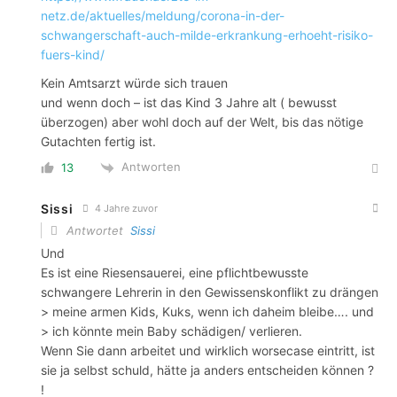
netz.de/aktuelles/meldung/corona-in-der-
schwangerschaft-auch-milde-erkrankung-erhoeht-risiko-
fuers-kind/
Kein Amtsarzt würde sich trauen
und wenn doch – ist das Kind 3 Jahre alt ( bewusst
überzogen) aber wohl doch auf der Welt, bis das nötige
Gutachten fertig ist.
Antworten
13
Sissi
4 Jahre zuvor
Antwortet
Sissi
Und
Es ist eine Riesensauerei, eine pflichtbewusste
schwangere Lehrerin in den Gewissenskonflikt zu drängen
> meine armen Kids, Kuks, wenn ich daheim bleibe…. und
> ich könnte mein Baby schädigen/ verlieren.
Wenn Sie dann arbeitet und wirklich worsecase eintritt, ist
sie ja selbst schuld, hätte ja anders entscheiden können ?
!