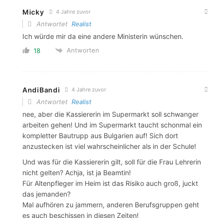
Micky
4 Jahre zuvor
Antwortet
Realist
Ich würde mir da eine andere Ministerin wünschen.
Antworten
18
AndiBandi
4 Jahre zuvor
Antwortet
Realist
nee, aber die Kassiererin im Supermarkt soll schwanger
arbeiten gehen! Und im Supermarkt taucht schonmal ein
kompletter Bautrupp aus Bulgarien auf! Sich dort
anzustecken ist viel wahrscheinlicher als in der Schule!
Und was für die Kassiererin gilt, soll für die Frau Lehrerin
nicht gelten? Achja, ist ja Beamtin!
Für Altenpfleger im Heim ist das Risiko auch groß, juckt
das jemanden?
Mal aufhören zu jammern, anderen Berufsgruppen geht
es auch beschissen in diesen Zeiten!