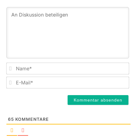
Na
E-
Mail
65
KOMMENTARE