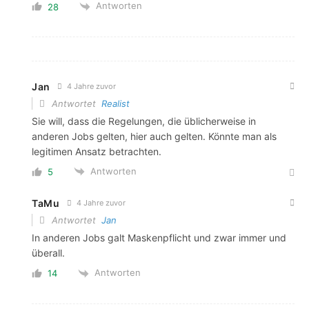
Antworten
28
Jan
4 Jahre zuvor
Antwortet
Realist
Sie will, dass die Regelungen, die üblicherweise in
anderen Jobs gelten, hier auch gelten. Könnte man als
legitimen Ansatz betrachten.
Antworten
5
TaMu
4 Jahre zuvor
Antwortet
Jan
In anderen Jobs galt Maskenpflicht und zwar immer und
überall.
Antworten
14