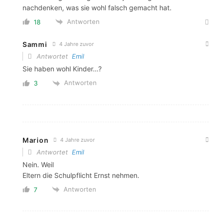
nachdenken, was sie wohl falsch gemacht hat.
Antworten
18
Sammi
4 Jahre zuvor
Antwortet
Emil
Sie haben wohl Kinder…?
Antworten
3
Marion
4 Jahre zuvor
Antwortet
Emil
Nein. Weil
Eltern die Schulpflicht Ernst nehmen.
Antworten
7