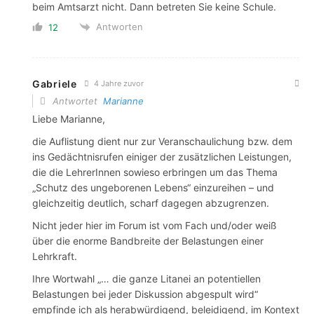
beim Amtsarzt nicht. Dann betreten Sie keine Schule.
Antworten
12
Gabriele
4 Jahre zuvor
Antwortet
Marianne
Liebe Marianne,
die Auflistung dient nur zur Veranschaulichung bzw. dem
ins Gedächtnisrufen einiger der zusätzlichen Leistungen,
die die LehrerInnen sowieso erbringen um das Thema
„Schutz des ungeborenen Lebens“ einzureihen – und
gleichzeitig deutlich, scharf dagegen abzugrenzen.
Nicht jeder hier im Forum ist vom Fach und/oder weiß
über die enorme Bandbreite der Belastungen einer
Lehrkraft.
Ihre Wortwahl „… die ganze Litanei an potentiellen
Belastungen bei jeder Diskussion abgespult wird“
empfinde ich als herabwürdigend, beleidigend, im Kontext