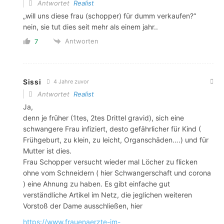
Antwortet
Realist
„will uns diese frau (schopper) für dumm verkaufen?“
nein, sie tut dies seit mehr als einem jahr..
Antworten
7
Sissi
4 Jahre zuvor
Antwortet
Realist
Ja,
denn je früher (1tes, 2tes Drittel gravid), sich eine
schwangere Frau infiziert, desto gefährlicher für Kind (
Frühgeburt, zu klein, zu leicht, Organschäden….) und für
Mutter ist dies.
Frau Schopper versucht wieder mal Löcher zu flicken
ohne vom Schneidern ( hier Schwangerschaft und corona
) eine Ahnung zu haben. Es gibt einfache gut
verständliche Artikel im Netz, die jeglichen weiteren
Vorstoß der Dame ausschließen, hier
https://www.frauenaerzte-im-