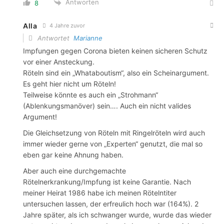
Antworten
8
Alla
4 Jahre zuvor
Antwortet
Marianne
Impfungen gegen Corona bieten keinen sicheren Schutz
vor einer Ansteckung.
Röteln sind ein „Whataboutism“, also ein Scheinargument.
Es geht hier nicht um Röteln!
Teilweise könnte es auch ein „Strohmann“
(Ablenkungsmanöver) sein…. Auch ein nicht valides
Argument!
Die Gleichsetzung von Röteln mit Ringelröteln wird auch
immer wieder gerne von „Experten“ genutzt, die mal so
eben gar keine Ahnung haben.
Aber auch eine durchgemachte
Rötelnerkrankung/Impfung ist keine Garantie. Nach
meiner Heirat 1986 habe ich meinen Rötelntiter
untersuchen lassen, der erfreulich hoch war (164%). 2
Jahre später, als ich schwanger wurde, wurde das wieder