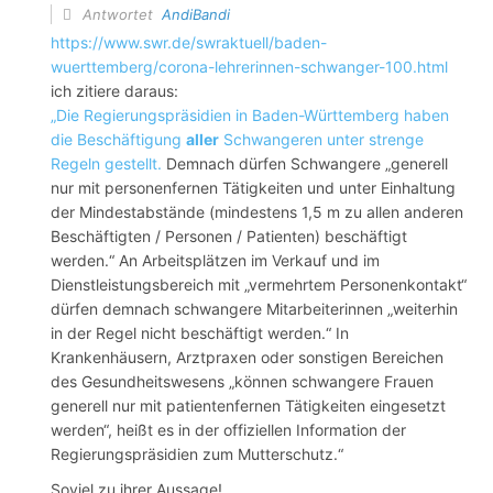
Antwortet
AndiBandi
https://www.swr.de/swraktuell/baden-
wuerttemberg/corona-lehrerinnen-schwanger-100.html
ich zitiere daraus:
„Die Regierungspräsidien in Baden-Württemberg haben
die Beschäftigung
aller
Schwangeren unter strenge
Regeln gestellt.
Demnach dürfen Schwangere „generell
nur mit personenfernen Tätigkeiten und unter Einhaltung
der Mindestabstände (mindestens 1,5 m zu allen anderen
Beschäftigten / Personen / Patienten) beschäftigt
werden.“ An Arbeitsplätzen im Verkauf und im
Dienstleistungsbereich mit „vermehrtem Personenkontakt“
dürfen demnach schwangere Mitarbeiterinnen „weiterhin
in der Regel nicht beschäftigt werden.“ In
Krankenhäusern, Arztpraxen oder sonstigen Bereichen
des Gesundheitswesens „können schwangere Frauen
generell nur mit patientenfernen Tätigkeiten eingesetzt
werden“, heißt es in der offiziellen Information der
Regierungspräsidien zum Mutterschutz.“
Soviel zu ihrer Aussage!