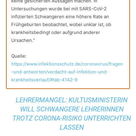
keine gesicherten Aussagen machen. In
Untersuchungen wurde bei mit SARS-CoV-2
infizierten Schwangeren eine höhere Rate an
Frühgeburten beobachtet, wobei unklar ist, ob
krankheitsbedingt oder aufgrund anderer
Ursachen.“
Quelle:
https://www.infektionsschutz.de/coronavirus/fragen
-und-antworten/verdacht-auf-infektion-und-
krankheitsverlauf/#tab-4142-9
LEHRERMANGEL: KULTUSMINISTERIN
WILL SCHWANGERE LEHRERINNEN
TROTZ CORONA-RISIKO UNTERRICHTEN
LASSEN