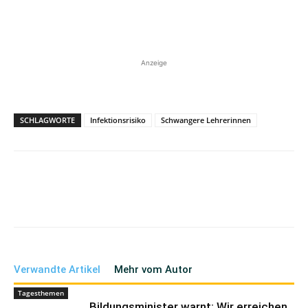
Anzeige
SCHLAGWORTE
Infektionsrisiko
Schwangere Lehrerinnen
Verwandte Artikel
Mehr vom Autor
Tagesthemen
Bildungsminister warnt: Wir erreichen