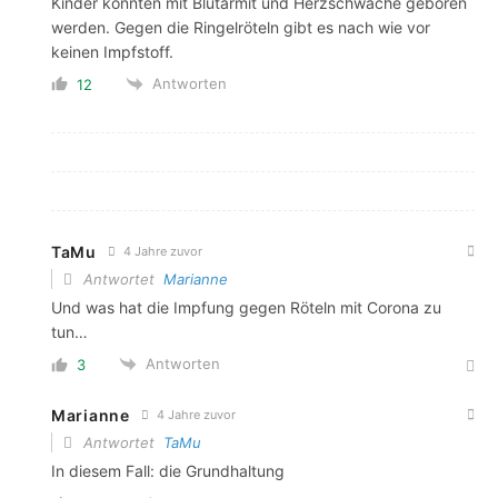
Kinder könnten mit Blutarmit und Herzschwäche geboren
werden. Gegen die Ringelröteln gibt es nach wie vor
keinen Impfstoff.
Antworten
12
TaMu
4 Jahre zuvor
Antwortet
Marianne
Und was hat die Impfung gegen Röteln mit Corona zu
tun…
Antworten
3
Marianne
4 Jahre zuvor
Antwortet
TaMu
In diesem Fall: die Grundhaltung