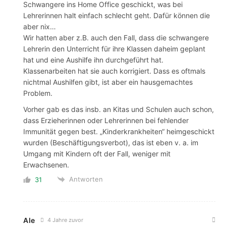
Schwangere ins Home Office geschickt, was bei
Lehrerinnen halt einfach schlecht geht.
Dafür können die
aber nix…
Wir hatten aber z.B. auch den Fall, dass die schwangere
Lehrerin den Unterricht
für ihre Klassen
daheim geplant
hat und eine Aushilfe ihn durchgeführt hat.
Klassenarbeiten hat sie auch korrigiert. Dass es oftmals
nichtmal Aushilfen gibt, ist aber ein hausgemachtes
Problem.
Vorher gab es das insb. an Kitas und Schulen auch schon,
dass Erzieherinnen oder Lehrerinnen bei fehlender
Immunität gegen best. „Kinderkrankheiten“ heimgeschickt
wurden (Beschäftigungsverbot), das ist eben v. a. im
Umgang mit Kindern oft der Fall, weniger mit
Erwachsenen.
Antworten
31
Ale
4 Jahre zuvor