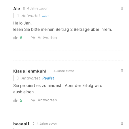
Ale
4 Jahre zuvor
Antwortet
Jan
Hallo Jan,
lesen Sie bitte meinen Beitrag 2 Beiträge über ihrem.
Antworten
6
Klaus.lehmkuhl
4 Jahre zuvor
Antwortet
Realist
Sie probiert es zumindest . Aber der Erfolg wird
ausbleiben .
Antworten
5
baaaal1
4 Jahre zuvor