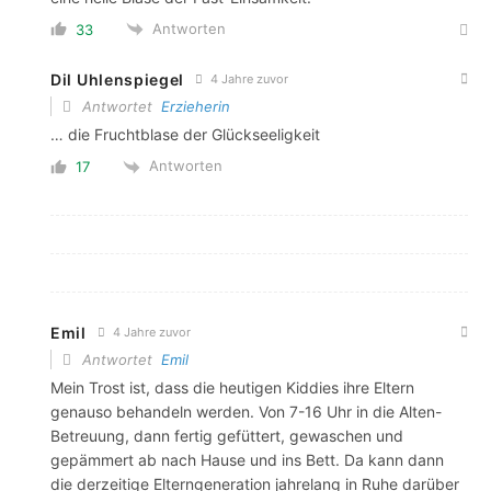
Antworten
33
Dil Uhlenspiegel
4 Jahre zuvor
Antwortet
Erzieherin
… die Fruchtblase der Glückseeligkeit
Antworten
17
Emil
4 Jahre zuvor
Antwortet
Emil
Mein Trost ist, dass die heutigen Kiddies ihre Eltern
genauso behandeln werden. Von 7-16 Uhr in die Alten-
Betreuung, dann fertig gefüttert, gewaschen und
gepämmert ab nach Hause und ins Bett. Da kann dann
die derzeitige Elterngeneration jahrelang in Ruhe darüber