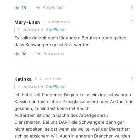
Antworten
16
Mary-Ellen
4 Jahre zuvor
Antwortet
AndiBandi
Es sollte derzeit auch für andere Berufsgruppen gelten,
dass Schwangere geschützt werden .
Antworten
38
Katinka
4 Jahre zuvor
Antwortet
AndiBandi
Ich habe seit Pandemie-Beginn keine einzige schwangere
Kassiererin (hinter ihrer Plexiglasscheibe) oder Arzthelferin
gesehen, zumindest keine mit Bauch.
Außerdem ist das ja Sache des Arbeitgebers /
Dienstherren. Bei uns DARF die Schwangere dann gar
nicht arbeiten, selbst wenn sie wollte, weil der Dienstherr
sich so absichern will. Auch in anderen Branchen wurden