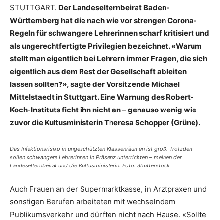
STUTTGART.
Der Landeselternbeirat Baden-
Württemberg hat die nach wie vor strengen Corona-
Regeln für schwangere Lehrerinnen scharf kritisiert und
als ungerechtfertigte Privilegien bezeichnet. «Warum
stellt man eigentlich bei Lehrern immer Fragen, die sich
eigentlich aus dem Rest der Gesellschaft ableiten
lassen sollten?», sagte der Vorsitzende Michael
Mittelstaedt in Stuttgart. Eine Warnung des Robert-
Koch-Instituts ficht ihn nicht an – genauso wenig wie
zuvor die Kultusministerin Theresa Schopper (Grüne).
Das Infektionsrisiko in ungeschützten Klassenräumen ist groß. Trotzdem
sollen schwangere Lehrerinnen in Präsenz unterrichten – meinen der
Landeselternbeirat und die Kultusministerin. Foto: Shutterstock
Auch Frauen an der Supermarktkasse, in Arztpraxen und
sonstigen Berufen arbeiteten mit wechselndem
Publikumsverkehr und dürften nicht nach Hause. «Sollte