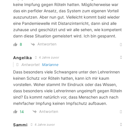
keine Impfung gegen Röteln hatten. Möglicherweise war
das ein perfider Ansatz, das System zum eigenen Vorteil
auszunutzen. Aber nun gut. Vielleicht kommt bald wieder
eine Pandemiewelle mit Distanzinterricht, dann sind alle
zuhause und geschützt und wir alle sehen, wie kompetent
dann diese Situation gemeistert wird. Ich bin gespannt.
Antworten
8
Angelika
4 Jahre zuvor
Antwortet
Marianne
Dass besonders viele Schwangere unter den Lehrerinnen
keinen Schutz vor Röteln hatten, kann ich mir kaum
vorstellen. Woher stammt Ihr Eindruck oder das Wissen,
dass besonders viele Lehrerinnen ungeimpft gegen Röteln
sind? Es kommt natürlich vor, dass Menschen auch nach
mehrfacher Impfung keinen Impfschutz aufbauen.
Antworten
14
Sammi
4 Jahre zuvor