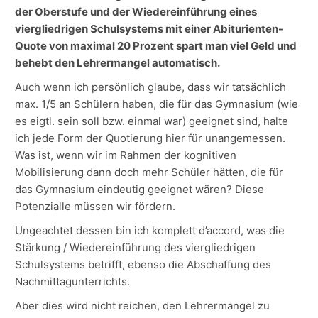
der Oberstufe und der Wiedereinführung eines
viergliedrigen Schulsystems mit einer Abiturienten-
Quote von maximal 20 Prozent spart man viel Geld und
behebt den Lehrermangel automatisch.
Auch wenn ich persönlich glaube, dass wir tatsächlich
max. 1/5 an Schülern haben, die für das Gymnasium (wie
es eigtl. sein soll bzw. einmal war) geeignet sind, halte
ich jede Form der Quotierung hier für unangemessen.
Was ist, wenn wir im Rahmen der kognitiven
Mobilisierung dann doch mehr Schüler hätten, die für
das Gymnasium eindeutig geeignet wären? Diese
Potenzialle müssen wir fördern.
Ungeachtet dessen bin ich komplett d’accord, was die
Stärkung / Wiedereinführung des viergliedrigen
Schulsystems betrifft, ebenso die Abschaffung des
Nachmittagunterrichts.
Aber dies wird nicht reichen, den Lehrermangel zu