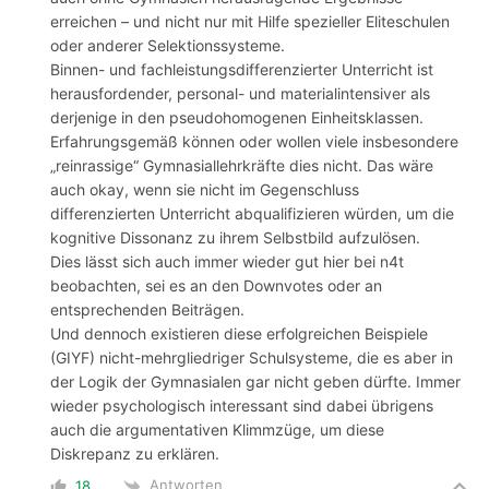
erreichen – und nicht nur mit Hilfe spezieller Eliteschulen
oder anderer Selektionssysteme.
Binnen- und fachleistungsdifferenzierter Unterricht ist
herausfordender, personal- und materialintensiver als
derjenige in den pseudohomogenen Einheitsklassen.
Erfahrungsgemäß können oder wollen viele insbesondere
„reinrassige“ Gymnasiallehrkräfte dies nicht. Das wäre
auch okay, wenn sie nicht im Gegenschluss
differenzierten Unterricht abqualifizieren würden, um die
kognitive Dissonanz zu ihrem Selbstbild aufzulösen.
Dies lässt sich auch immer wieder gut hier bei n4t
beobachten, sei es an den Downvotes oder an
entsprechenden Beiträgen.
Und dennoch existieren diese erfolgreichen Beispiele
(GIYF) nicht-mehrgliedriger Schulsysteme, die es aber in
der Logik der Gymnasialen gar nicht geben dürfte. Immer
wieder psychologisch interessant sind dabei übrigens
auch die argumentativen Klimmzüge, um diese
Diskrepanz zu erklären.
Antworten
18