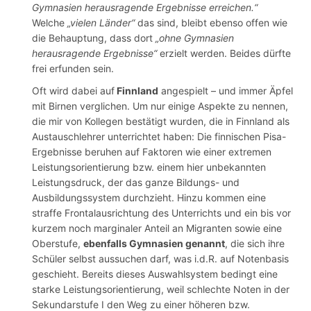
Gymnasien herausragende Ergebnisse erreichen.“
Welche
„vielen Länder“
das sind, bleibt ebenso offen wie
die Behauptung, dass dort
„ohne Gymnasien
herausragende Ergebnisse“
erzielt werden. Beides dürfte
frei erfunden sein.
Oft wird dabei auf
Finnland
angespielt – und immer Äpfel
mit Birnen verglichen. Um nur einige Aspekte zu nennen,
die mir von Kollegen bestätigt wurden, die in Finnland als
Austauschlehrer unterrichtet haben: Die finnischen Pisa-
Ergebnisse beruhen auf Faktoren wie einer extremen
Leistungsorientierung bzw. einem hier unbekannten
Leistungsdruck, der das ganze Bildungs- und
Ausbildungssystem durchzieht. Hinzu kommen eine
straffe Frontalausrichtung des Unterrichts und ein bis vor
kurzem noch marginaler Anteil an Migranten sowie eine
Oberstufe,
ebenfalls Gymnasien genannt
, die sich ihre
Schüler selbst aussuchen darf, was i.d.R. auf Notenbasis
geschieht. Bereits dieses Auswahlsystem bedingt eine
starke Leistungsorientierung, weil schlechte Noten in der
Sekundarstufe I den Weg zu einer höheren bzw.