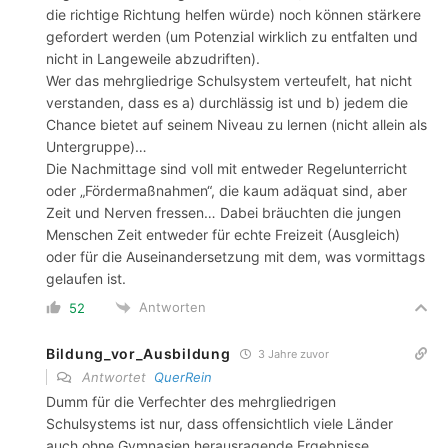
die richtige Richtung helfen würde) noch können stärkere
gefordert werden (um Potenzial wirklich zu entfalten und
nicht in Langeweile abzudriften).
Wer das mehrgliedrige Schulsystem verteufelt, hat nicht
verstanden, dass es a) durchlässig ist und b) jedem die
Chance bietet auf seinem Niveau zu lernen (nicht allein als
Untergruppe)…
Die Nachmittage sind voll mit entweder Regelunterricht
oder „Fördermaßnahmen“, die kaum adäquat sind, aber
Zeit und Nerven fressen… Dabei bräuchten die jungen
Menschen Zeit entweder für echte Freizeit (Ausgleich)
oder für die Auseinandersetzung mit dem, was vormittags
gelaufen ist.
Antworten
52
Bildung_vor_Ausbildung
3 Jahre zuvor
Antwortet
QuerRein
Dumm für die Verfechter des mehrgliedrigen
Schulsystems ist nur, dass offensichtlich viele Länder
auch ohne Gymnasien herausragende Ergebnisse