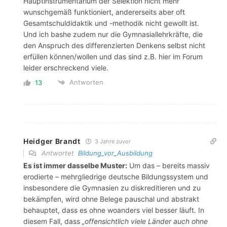
Hauptinstrumentarium der Selektion nicht mehr
wunschgemäß funktioniert, andererseits aber oft
Gesamtschuldidaktik und -methodik nicht gewollt ist.
Und ich bashe zudem nur die Gymnasiallehrkräfte, die
den Anspruch des differenzierten Denkens selbst nicht
erfüllen können/wollen und das sind z.B. hier im Forum
leider erschreckend viele.
Antworten
13
Heidger Brandt
3 Jahre zuvor
Antwortet
Bildung_vor_Ausbildung
Es ist immer dasselbe Muster:
Um das – bereits massiv
erodierte – mehrgliedrige deutsche Bildungssystem und
insbesondere die Gymnasien zu diskreditieren und zu
bekämpfen, wird ohne Belege pauschal und abstrakt
behauptet, dass es ohne woanders viel besser läuft. In
diesem Fall, dass
„
offensichtlich viele Länder auch ohne