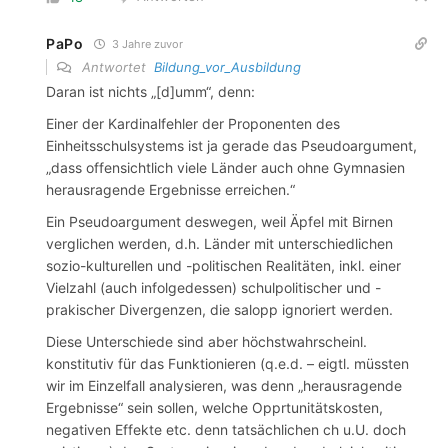
PaPo
3 Jahre zuvor
Antwortet
Bildung_vor_Ausbildung
Daran ist nichts „[d]umm“, denn:
Einer der Kardinalfehler der Proponenten des
Einheitsschulsystems ist ja gerade das Pseudoargument,
„dass offensichtlich viele Länder auch ohne Gymnasien
herausragende Ergebnisse erreichen.“
Ein Pseudoargument deswegen, weil Äpfel mit Birnen
verglichen werden, d.h. Länder mit unterschiedlichen
sozio-kulturellen und -politischen Realitäten, inkl. einer
Vielzahl (auch infolgedessen) schulpolitischer und -
prakischer Divergenzen, die salopp ignoriert werden.
Diese Unterschiede sind aber höchstwahrscheinl.
konstitutiv für das Funktionieren (q.e.d. – eigtl. müssten
wir im Einzelfall analysieren, was denn „herausragende
Ergebnisse“ sein sollen, welche Opprtunitätskosten,
negativen Effekte etc. denn tatsächlichen ch u.U. doch