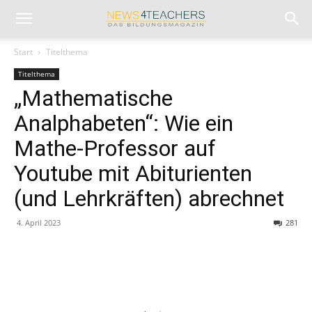
Start
Titelthema
Titelthema
„Mathematische
Analphabeten“: Wie ein
Mathe-Professor auf
Youtube mit Abiturienten
(und Lehrkräften) abrechnet
4. April 2023
281