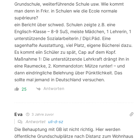
Grundschule, weiiterführende Schule usw. Wie kommt
man denn in Frkr. in Schulen wie die Ecole normale
supérieure?
ein Bericht über schwed. Schulen zeigte z.B. eine
Englisch-Klasse – 8-9 SuS, meiste Mädchen, 1 Lehrerin, 1
unterstützende Sozialarbeiterin / Dipl.Päd. Eine
sagenhafte Ausstattung, viel Platz, eigene Bücherei dazu.
Es kommt eiin Schüler zu spät, Cap auf dem Kopf.
Maßnahme 1: Die unterstützende Lehrkraft drängt ihn in
eine Raumecke, 2. Kommandoton: Mütze runter! – und
dann eindringliche Belehrung über Pünktlichkeit. Das
sollte mal jemand in Deutschland versuchen.
Antworten
25
Eva
3 Jahre zuvor
Antwortet
uli-d-sz
Die Behauptung mit GB ist nicht richtig. Hier werden
öffentliche Grundschulplätze nach Distanz zum Wohnhaus