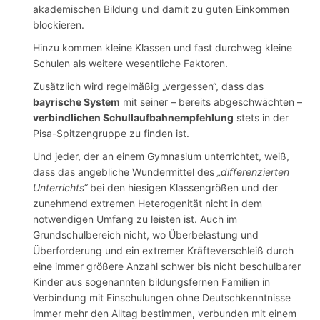
akademischen Bildung und damit zu guten Einkommen
blockieren.
Hinzu kommen kleine Klassen und fast durchweg kleine
Schulen als weitere wesentliche Faktoren.
Zusätzlich wird regelmäßig „vergessen“, dass das
bayrische System
mit seiner – bereits abgeschwächten –
verbindlichen Schullaufbahnempfehlung
stets in der
Pisa-Spitzengruppe zu finden ist.
Und jeder, der an einem Gymnasium unterrichtet, weiß,
dass das angebliche Wundermittel des
„differenzierten
Unterrichts“
bei den hiesigen Klassengrößen und der
zunehmend extremen Heterogenität nicht in dem
notwendigen Umfang zu leisten ist. Auch im
Grundschulbereich nicht, wo Überbelastung und
Überforderung und ein extremer Kräfteverschleiß durch
eine immer größere Anzahl schwer bis nicht beschulbarer
Kinder aus sogenannten bildungsfernen Familien in
Verbindung mit Einschulungen ohne Deutschkenntnisse
immer mehr den Alltag bestimmen, verbunden mit einem