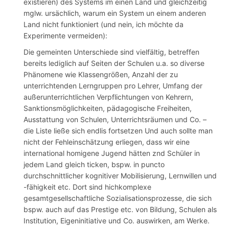
existieren) des Systems im einen Land und gleichzeitig
mglw. ursächlich, warum ein System un einem anderen
Land nicht funktioniert (und nein, ich möchte da
Experimente vermeiden):
Die gemeinten Unterschiede sind vielfältig, betreffen
bereits lediglich auf Seiten der Schulen u.a. so diverse
Phänomene wie Klassengrößen, Anzahl der zu
unterrichtenden Lerngruppen pro Lehrer, Umfang der
außerunterrichtlichen Verpflichtungen von Kehrern,
Sanktionsmöglichkeiten, pädagogische Freiheiten,
Ausstattung von Schulen, Unterrichtsräumen und Co. –
die Liste ließe sich endlis fortsetzen Und auch sollte man
nicht der Fehleinschätzung erliegen, dass wir eine
international homigene Jugend hätten znd Schüler in
jedem Land gleich ticken, bspw. in puncto
durchschnittlicher kognitiver Mobilisierung, Lernwillen und
-fähigkeit etc. Dort sind hichkomplexe
gesamtgesellschaftliche Sozialisationsprozesse, die sich
bspw. auch auf das Prestige etc. von Bildung, Schulen als
Institution, Eigeninitiative und Co. auswirken, am Werke.