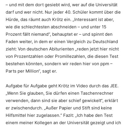
– und mit dem dort gesiebt wird, wer auf die Universität
darf und wer nicht. Nur jeder 40. Schüler kommt über die
Hürde, das räumt auch Krötz ein. „Interessant ist aber,
wie die schlechtesten abschneiden – und unter 15
Prozent fällt niemand“, behauptet er – und spinnt den
Faden weiter, in dem er einen Vergleich zu Deutschland
zieht: Von deutschen Abiturienten „reden jetzt hier nicht
von Prozentzahlen oder Promillezahlen, die diesen Test
bestehen könnten, sondern wir reden hier von ppm –
Parts per Million“, sagt er.
Aufgabe für Aufgabe geht Krötz im Video durch das JEE.
„Wenn Sie glauben, Sie dürfen einen Taschenrechner
verwenden, dann sind sie aber schief gewickelt“, erklärt
er zwischendurch. „Außer Papier und Stift sind keine
Hilfsmittel hier zugelassen.“ Fazit: „Ich habe den Test
einem meiner Kollegen an der Universität gezeigt und ich