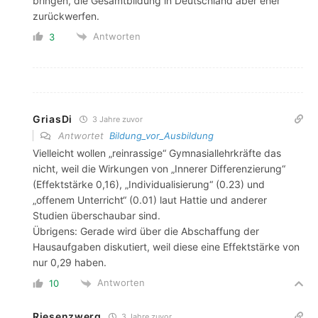
bringen, die Gesamtbildung in Deutschland aber eher
zurückwerfen.
Antworten
3
GriasDi
3 Jahre zuvor
Antwortet
Bildung_vor_Ausbildung
Vielleicht wollen „reinrassige“ Gymnasiallehrkräfte das
nicht, weil die Wirkungen von „Innerer Differenzierung“
(Effektstärke 0,16), „Individualisierung“ (0.23) und
„offenem Unterricht“ (0.01) laut Hattie und anderer
Studien überschaubar sind.
Übrigens: Gerade wird über die Abschaffung der
Hausaufgaben diskutiert, weil diese eine Effektstärke von
nur 0,29 haben.
Antworten
10
Riesenzwerg
3 Jahre zuvor