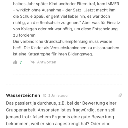
halbes Jahr später Kind und/oder Eltern traf, kam IMMER
– wirklich ohne Ausnahme – der Satz: „Jetzt macht ihm
die Schule Spaß, er geht viel lieber hin, es war doch
richtig, an die Realschule zu gehen.“ Aber was für Einsatz
von Kollegen oder mir war nötig, um diese Entscheidung
zu forcieren.
Die verbindliche Grundschulempfehlung muss wieder
her!!! Die Kinder als Versuchskaninchen zu missbrauchen
ist eine Katastrophe für ihren Bildungsweg.
Antworten
7
Wasserzeichen
2 Jahre zuvor
Das passiert ja durchaus, z.B. bei der Bewertung einer
Gruppenarbeit. Ansonsten ist es fragwürdig, denn soll
jemand trotz falschem Ergebnis eine gute Bewertung
bekommen, weil er sich angestrengt hat? Oder eine