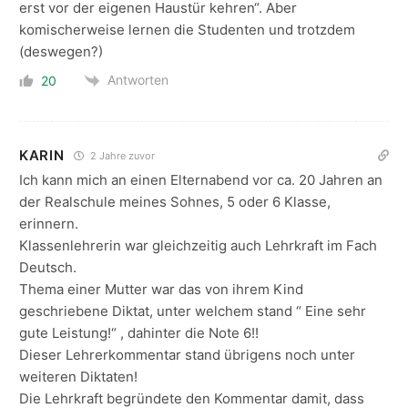
erst vor der eigenen Haustür kehren“. Aber
komischerweise lernen die Studenten und trotzdem
(deswegen?)
Antworten
20
KARIN
2 Jahre zuvor
Ich kann mich an einen Elternabend vor ca. 20 Jahren an
der Realschule meines Sohnes, 5 oder 6 Klasse,
erinnern.
Klassenlehrerin war gleichzeitig auch Lehrkraft im Fach
Deutsch.
Thema einer Mutter war das von ihrem Kind
geschriebene Diktat, unter welchem stand “ Eine sehr
gute Leistung!“ , dahinter die Note 6!!
Dieser Lehrerkommentar stand übrigens noch unter
weiteren Diktaten!
Die Lehrkraft begründete den Kommentar damit, dass