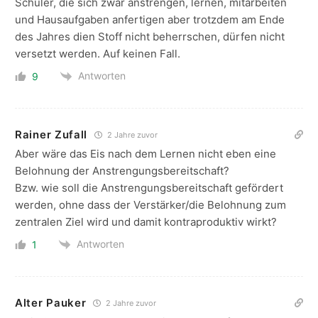
Schüler, die sich zwar anstrengen, lernen, mitarbeiten
und Hausaufgaben anfertigen aber trotzdem am Ende
des Jahres dien Stoff nicht beherrschen, dürfen nicht
versetzt werden. Auf keinen Fall.
Antworten
9
Rainer Zufall
2 Jahre zuvor
Aber wäre das Eis nach dem Lernen nicht eben eine
Belohnung der Anstrengungsbereitschaft?
Bzw. wie soll die Anstrengungsbereitschaft gefördert
werden, ohne dass der Verstärker/die Belohnung zum
zentralen Ziel wird und damit kontraproduktiv wirkt?
Antworten
1
Alter Pauker
2 Jahre zuvor