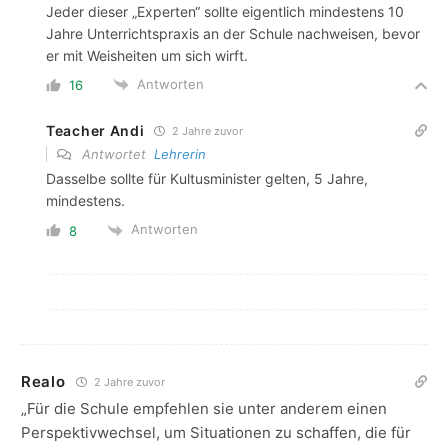
Jeder dieser „Experten“ sollte eigentlich mindestens 10
Jahre Unterrichtspraxis an der Schule nachweisen, bevor
er mit Weisheiten um sich wirft.
Antworten
16
Teacher Andi
2 Jahre zuvor
Antwortet
Lehrerin
Dasselbe sollte für Kultusminister gelten, 5 Jahre,
mindestens.
Antworten
8
Realo
2 Jahre zuvor
„
Für die Schule empfehlen sie unter anderem einen
Perspektivwechsel, um Situationen zu schaffen, die für