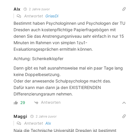
Alx
2 Jahre zuvor
Antwortet
GriasDi
Bestimmt haben Psychologinnen und Psychologen der TU
Dresden auch kostenpflichtige Papierfragebögen mit
denen Sie das Anstrengungsniveau sehr einfach in nur 15
Minuten im Rahmen von simplen 1zu1-
Evaluationsgesprächen ermitteln können.
Achtung: Schenkelklopfer
Dann gibt es halt ausnahmsweise mal ein paar Tage lang
keine Doppelbesetzung.
Oder der anwesende Schulpsychologe macht das.
Dafür kann man dann ja den EXISTIERENDEN
Differenzierungsraum nehmen.
Antworten
29
Maggi
2 Jahre zuvor
Antwortet
Alx
Naja die Technische Universität Dresden ist bestimmt