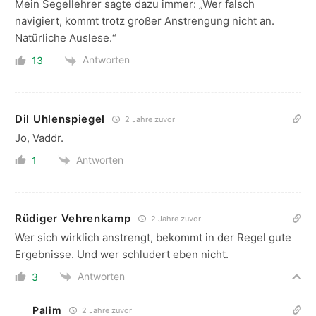
Mein Segellehrer sagte dazu immer: „Wer falsch
navigiert, kommt trotz großer Anstrengung nicht an.
Natürliche Auslese.“
Antworten
13
Dil Uhlenspiegel
2 Jahre zuvor
Jo, Vaddr.
Antworten
1
Rüdiger Vehrenkamp
2 Jahre zuvor
Wer sich wirklich anstrengt, bekommt in der Regel gute
Ergebnisse. Und wer schludert eben nicht.
Antworten
3
Palim
2 Jahre zuvor