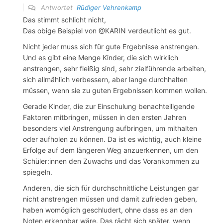
Antwortet
Rüdiger Vehrenkamp
Das stimmt schlicht nicht,
Das obige Beispiel von @KARIN verdeutlicht es gut.
Nicht jeder muss sich für gute Ergebnisse anstrengen.
Und es gibt eine Menge Kinder, die sich wirklich
anstrengen, sehr fleißig sind, sehr zielführende arbeiten,
sich allmählich verbessern, aber lange durchhalten
müssen, wenn sie zu guten Ergebnissen kommen wollen.
Gerade Kinder, die zur Einschulung benachteiligende
Faktoren mitbringen, müssen in den ersten Jahren
besonders viel Anstrengung aufbringen, um mithalten
oder aufholen zu können. Da ist es wichtig, auch kleine
Erfolge auf dem längeren Weg anzuerkennen, um den
Schüler:innen den Zuwachs und das Vorankommen zu
spiegeln.
Anderen, die sich für durchschnittliche Leistungen gar
nicht anstrengen müssen und damit zufrieden geben,
haben womöglich geschludert, ohne dass es an den
Noten erkennbar wäre. Das rächt sich später, wenn