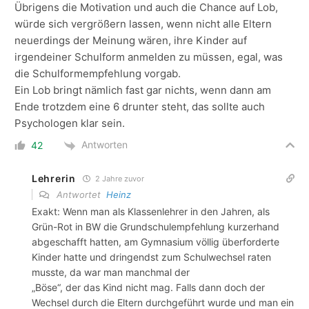
Übrigens die Motivation und auch die Chance auf Lob,
würde sich vergrößern lassen, wenn nicht alle Eltern
neuerdings der Meinung wären, ihre Kinder auf
irgendeiner Schulform anmelden zu müssen, egal, was
die Schulformempfehlung vorgab.
Ein Lob bringt nämlich fast gar nichts, wenn dann am
Ende trotzdem eine 6 drunter steht, das sollte auch
Psychologen klar sein.
Antworten
42
Lehrerin
2 Jahre zuvor
Antwortet
Heinz
Exakt: Wenn man als Klassenlehrer in den Jahren, als
Grün-Rot in BW die Grundschulempfehlung kurzerhand
abgeschafft hatten, am Gymnasium völlig überforderte
Kinder hatte und dringendst zum Schulwechsel raten
musste, da war man manchmal der
„Böse“, der das Kind nicht mag. Falls dann doch der
Wechsel durch die Eltern durchgeführt wurde und man ein