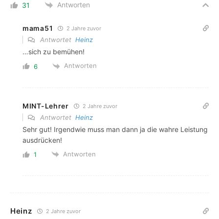
Antworten
31
mama51
2 Jahre zuvor
Antwortet
Heinz
…sich zu bemühen!
Antworten
6
MINT-Lehrer
2 Jahre zuvor
Antwortet
Heinz
Sehr gut! Irgendwie muss man dann ja die wahre Leistung
ausdrücken!
Antworten
1
Heinz
2 Jahre zuvor