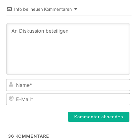
Info bei neuen Kommentaren
Na
E-
Mail
36
KOMMENTARE