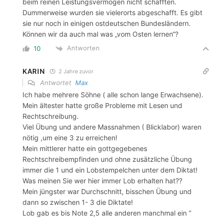
beim reinen Leistungsvermögen nicht schafften.
Dummerweise wurden sie vielerorts abgeschafft. Es gibt
sie nur noch in einigen ostdeutschen Bundesländern.
Können wir da auch mal was „vom Osten lernen“?
Antworten
10
KARIN
2 Jahre zuvor
Antwortet
Max
Ich habe mehrere Söhne ( alle schon lange Erwachsene).
Mein ältester hatte große Probleme mit Lesen und
Rechtschreibung.
Viel Übung und andere Massnahmen ( Blicklabor) waren
nötig ,um eine 3 zu erreichen!
Mein mittlerer hatte ein gottgegebenes
Rechtschreibempfinden und ohne zusätzliche Übung
immer die 1 und ein Lobstempelchen unter dem Diktat!
Was meinen Sie wer hier immer Lob erhalten hat??
Mein jüngster war Durchschnitt, bisschen Übung und
dann so zwischen 1- 3 die Diktate!
Lob gab es bis Note 2,5 alle anderen manchmal ein “