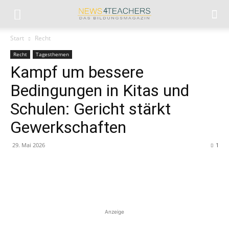
Start
Recht
Recht
Tagesthemen
Kampf um bessere
Bedingungen in Kitas und
Schulen: Gericht stärkt
Gewerkschaften
29. Mai 2026
1
Anzeige