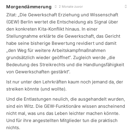
Morgendämmerung
2 Monate zuvor
Zitat: „Die Gewerkschaft Erziehung und Wissenschaft
(GEW) Berlin wertet die Entscheidung als Signal über
den konkreten Kita-Konflikt hinaus. In einer
Stellungnahme erklärte die Gewerkschaft, das Gericht
habe seine bisherige Bewertung revidiert und damit
„den Weg für weitere Arbeitskampfmaßnahmen
grundsätzlich wieder geöffnet“. Zugleich werde „die
Bedeutung des Streikrechts und die Handlungsfähigkeit
von Gewerkschaften gestärkt“.
Ist nur unter den Lehrkräften kaum noch jemand da, der
streiken könnte (und wollte).
Und die Entlastungen neulich, die ausgehandelt wurden,
sind ein Witz. Die GEW-Funktionäre wissen anscheinend
nicht mal, was uns das Leben leichter machen könnte.
Und für ihre angestellten Mitglieder tun die praktisch
nichts.