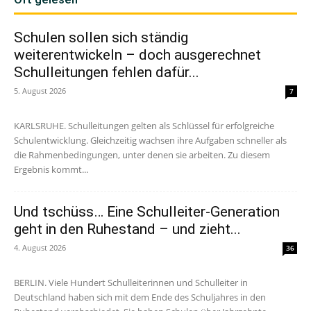
Schulen sollen sich ständig
weiterentwickeln – doch ausgerechnet
Schulleitungen fehlen dafür...
5. August 2026
7
KARLSRUHE. Schulleitungen gelten als Schlüssel für erfolgreiche
Schulentwicklung. Gleichzeitig wachsen ihre Aufgaben schneller als
die Rahmenbedingungen, unter denen sie arbeiten. Zu diesem
Ergebnis kommt...
Und tschüss… Eine Schulleiter-Generation
geht in den Ruhestand – und zieht...
4. August 2026
36
BERLIN. Viele Hundert Schulleiterinnen und Schulleiter in
Deutschland haben sich mit dem Ende des Schuljahres in den