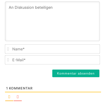
Na
E-
Mail
1
KOMMENTAR