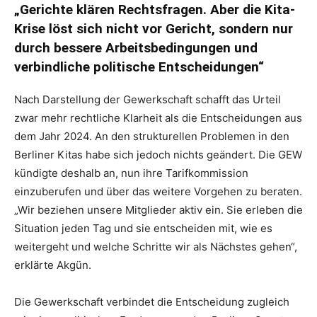
„Gerichte klären Rechtsfragen. Aber die Kita-
Krise löst sich nicht vor Gericht, sondern nur
durch bessere Arbeitsbedingungen und
verbindliche politische Entscheidungen“
Nach Darstellung der Gewerkschaft schafft das Urteil
zwar mehr rechtliche Klarheit als die Entscheidungen aus
dem Jahr 2024. An den strukturellen Problemen in den
Berliner Kitas habe sich jedoch nichts geändert. Die GEW
kündigte deshalb an, nun ihre Tarifkommission
einzuberufen und über das weitere Vorgehen zu beraten.
„Wir beziehen unsere Mitglieder aktiv ein. Sie erleben die
Situation jeden Tag und sie entscheiden mit, wie es
weitergeht und welche Schritte wir als Nächstes gehen“,
erklärte Akgün.
Die Gewerkschaft verbindet die Entscheidung zugleich