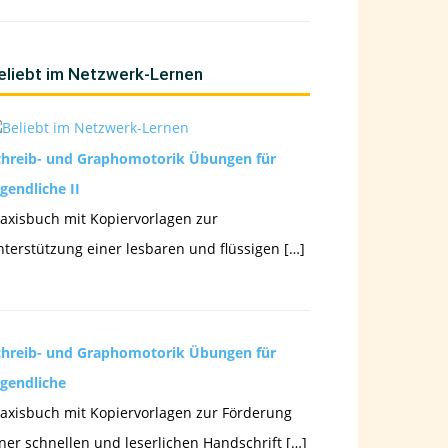
eliebt im Netzwerk-Lernen
chreib- und Graphomotorik Übungen für
gendliche II
axisbuch mit Kopiervorlagen zur
terstützung einer lesbaren und flüssigen […]
chreib- und Graphomotorik Übungen für
ugendliche
axisbuch mit Kopiervorlagen zur Förderung
ner schnellen und leserlichen Handschrift […]