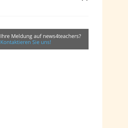
Ihre Meldung auf news4teachers?
Kontaktieren Sie uns!