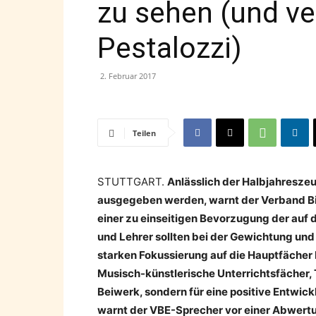
zu sehen (und ve
Pestalozzi)
2. Februar 2017
Teilen
STUTTGART.
Anlässlich der Halbjahreszeu
ausgegeben werden, warnt der Verband B
einer zu einseitigen Bevorzugung der auf d
und Lehrer sollten bei der Ge­wichtung u
starken Fokussie­rung auf die Hauptfäche
Musisch-künstlerische Unterrichtsfächer,
Beiwerk, sondern für eine positive Entwick
warnt der VBE-Sprecher vor einer Abwert