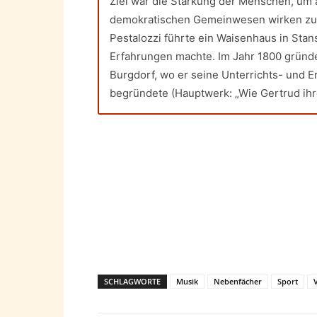
Ziel war die Stärkung der Menschen, um 
demokratischen Gemeinwesen wirken zu k
Pestalozzi führte ein Waisenhaus in Stan
Erfahrungen machte. Im Jahr 1800 gründe
Burgdorf, wo er seine Unterrichts- und 
begründete (Hauptwerk: „Wie Gertrud ihre
SCHLAGWORTE
Musik
Nebenfächer
Sport