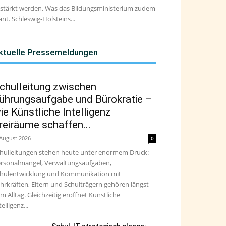
stärkt werden. Was das Bildungsministerium zudem
ant. Schleswig-Holsteins...
ktuelle Pressemeldungen
chulleitung zwischen
ührungsaufgabe und Bürokratie –
ie Künstliche Intelligenz
reiräume schaffen...
 August 2026
0
hulleitungen stehen heute unter enormem Druck:
rsonalmangel, Verwaltungsaufgaben,
hulentwicklung und Kommunikation mit
hrkräften, Eltern und Schulträgern gehören längst
m Alltag. Gleichzeitig eröffnet Künstliche
telligenz...