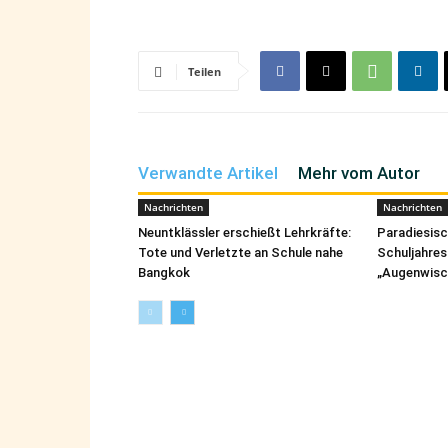
Teilen
Verwandte Artikel
Mehr vom Autor
Nachrichten
Nachrichten
Neuntklässler erschießt Lehrkräfte:
Paradiesis
Tote und Verletzte an Schule nahe
Schuljahres
Bangkok
„Augenwisc