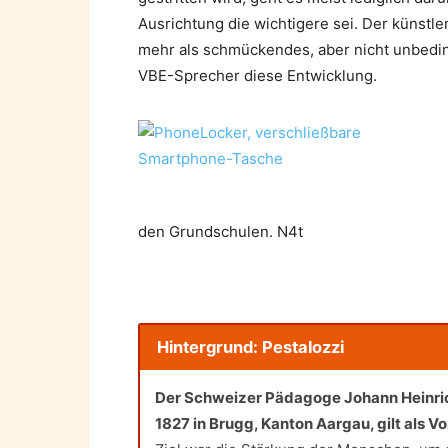
Ausrichtung die wichtigere sei. Der künstl
mehr als schmücken­des, aber nicht unbedi
VBE-Sprecher diese Entwicklung.
den Grundschulen. N4t
Hintergrund: Pestalozzi
Der Schweizer Pädagoge Johann Heinrich
1827 in Brugg, Kanton Aargau, gilt als 