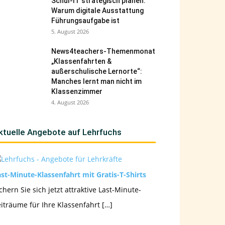
Schul-IT strategisch planen:
Warum digitale Ausstattung
Führungsaufgabe ist
5. August 2026
News4teachers-Themenmonat
„Klassenfahrten &
außerschulische Lernorte“:
Manches lernt man nicht im
Klassenzimmer
4. August 2026
ktuelle Angebote auf Lehrfuchs
st-Minute-Klassenfahrt mit Gratis-T-Shirts
chern Sie sich jetzt attraktive Last-Minute-
iträume für Ihre Klassenfahrt […]