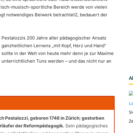
erisch-musisch-sportliche Bereich werde von vielen
ngt notwendiges Beiwerk betrachtet2, bedauert der
Pestalozzis 200 Jahre alter pädagogischer Ansatz
ganzheitlichen Lernens „mit Kopf, Herz und Hand“
sollte in der Welt von heute mehr denn je zur Maxime
unterrichtlichen Tuns werden – und das nicht nur an
A
La
Si
 Pestalozzi, geboren 1746 in Zürich; gestorben
Ze
Vorläufer der Reformpädagogik.
Sein pädagogisches