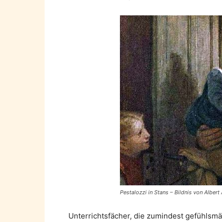
Pestalozzi in Stans – Bildnis von Albe
Unterrichtsfächer, die zumindest gefühlsmä