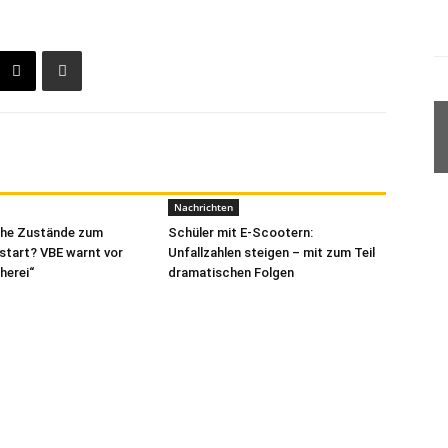
Nachrichten
che Zustände zum
Schüler mit E-Scootern:
start? VBE warnt vor
Unfallzahlen steigen – mit zum Teil
herei“
dramatischen Folgen