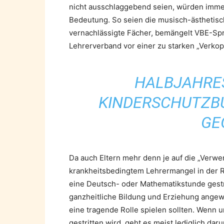
nicht ausschlaggebend seien, würden imme
Bedeutung. So seien die musisch-ästhetisc
vernachlässigte Fächer, bemängelt VBE-Sp
Lehrerverband vor einer zu starken „Verkop
HALBJAHRE
KINDERSCHUTZB
GE
Da auch Eltern mehr denn je auf die „Verwert
krankheitsbedingtem Lehrermangel in der R
eine Deutsch- oder Mathematikstunde gestr
ganzheitliche Bildung und Erziehung angew
eine tragende Rolle spielen sollten. Wenn 
gestritten wird, geht es meist ledig­lich da