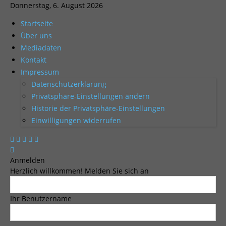
Donnerstag, 6. August 2026
Startseite
Über uns
Mediadaten
Kontakt
Impressum
Datenschutzerklärung
Privatsphäre-Einstellungen ändern
Historie der Privatsphäre-Einstellungen
Einwilligungen widerrufen
Anmelden
Herzlich willkommen! Melden Sie sich an
Ihr Benutzername