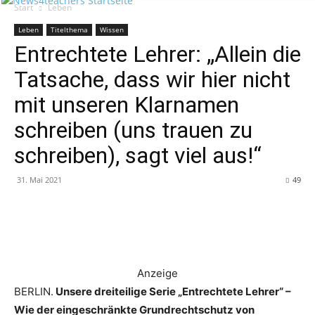
Start
Leben
Leben
Titelthema
Wissen
Entrechtete Lehrer: „Allein die
Tatsache, dass wir hier nicht
mit unseren Klarnamen
schreiben (uns trauen zu
schreiben), sagt viel aus!“
31. Mai 2021
49
Anzeige
BERLIN.
Unsere dreiteilige Serie „Entrechtete Lehrer“ –
Wie der eingeschränkte Grundrechtschutz von