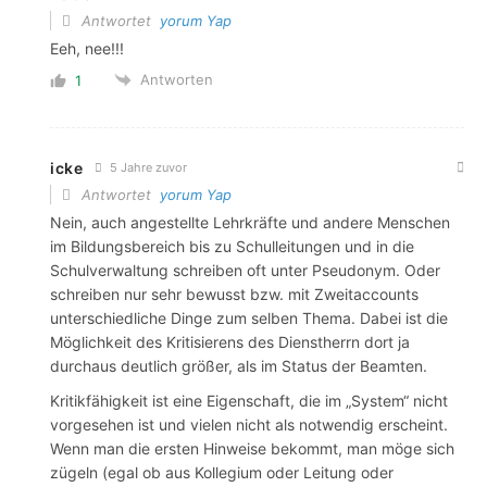
Antwortet
yorum Yap
Eeh, nee!!!
Antworten
1
icke
5 Jahre zuvor
Antwortet
yorum Yap
Nein, auch angestellte Lehrkräfte und andere Menschen
im Bildungsbereich bis zu Schulleitungen und in die
Schulverwaltung schreiben oft unter Pseudonym. Oder
schreiben nur sehr bewusst bzw. mit Zweitaccounts
unterschiedliche Dinge zum selben Thema. Dabei ist die
Möglichkeit des Kritisierens des Dienstherrn dort ja
durchaus deutlich größer, als im Status der Beamten.
Kritikfähigkeit ist eine Eigenschaft, die im „System“ nicht
vorgesehen ist und vielen nicht als notwendig erscheint.
Wenn man die ersten Hinweise bekommt, man möge sich
zügeln (egal ob aus Kollegium oder Leitung oder