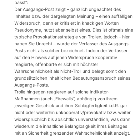
passt“:
Der Ausgangs-Post zeigt – gänzlich ungeachtet des
Inhaltes bzw. der dargelegten Meinung – einen auffälligen
Widerspruch, denn er kritisiert in knackigen Worten
Pseudonyme, nutzt aber selbst eines. Dies ist oftmals eine
typische Provokationsstrategie von Trollen, jedoch – hier
haben Sie Unrecht – wurde der Verfasser des Ausgangs-
Posts nicht als solcher bezeichnet. Indem der Verfasser
auf den Hinweis auf jenen Widerspruch kooperativ
reagierte, offenbarte er sich mit höchster
Wahrscheinlichkeit als Nicht-Troll und belegt somit den
grundsätzlichen inhaltlichen Bedeutungsanspruch seines
Ausgangs-Posts.
Trolle hingegen reagieren auf solche Indikator-
Maßnahmen (auch „Firewalls“) abhängig von ihrem
jeweiligen Geschick und ihrer Schlagfertigkeit i.d.R. gar
nicht oder weiterhin unkooperativ/provokativ bzw. weiter
widersprüchlich bis absichtlich unverständlich, was dann
wiederum die inhaltliche Belanglosigkeit ihres Beitrages
mit an Sicherheit grenzender Wahrscheinlichkeit anzeigt.