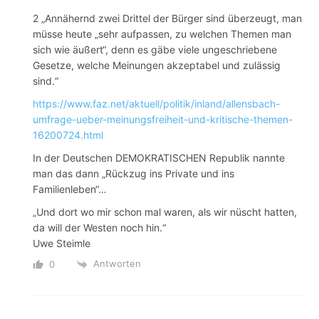
2 „Annähernd zwei Drittel der Bürger sind überzeugt, man
müsse heute „sehr aufpassen, zu welchen Themen man
sich wie äußert“, denn es gäbe viele ungeschriebene
Gesetze, welche Meinungen akzeptabel und zulässig
sind.“
https://www.faz.net/aktuell/politik/inland/allensbach-
umfrage-ueber-meinungsfreiheit-und-kritische-themen-
16200724.html
In der Deutschen DEMOKRATISCHEN Republik nannte
man das dann „Rückzug ins Private und ins
Familienleben“…
„Und dort wo mir schon mal waren, als wir nüscht hatten,
da will der Westen noch hin.“
Uwe Steimle
Antworten
0