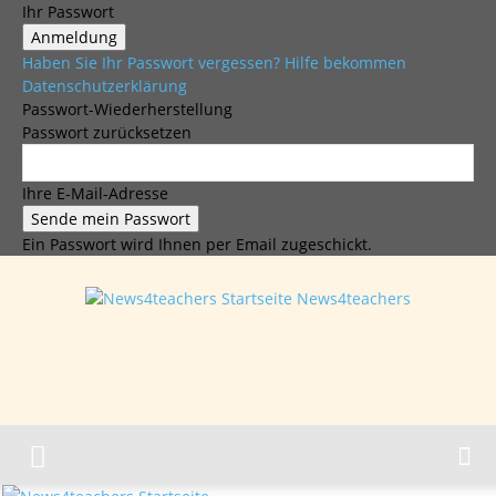
Ihr Passwort
Haben Sie Ihr Passwort vergessen? Hilfe bekommen
Datenschutzerklärung
Passwort-Wiederherstellung
Passwort zurücksetzen
Ihre E-Mail-Adresse
Ein Passwort wird Ihnen per Email zugeschickt.
News4teachers