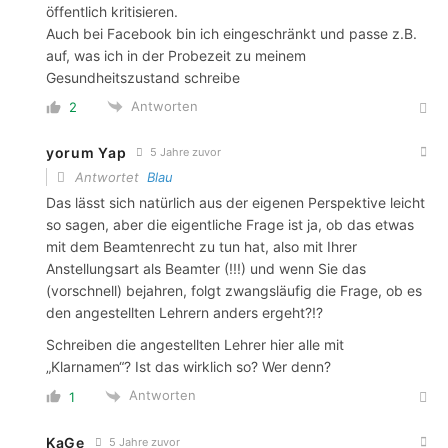
öffentlich kritisieren.
Auch bei Facebook bin ich eingeschränkt und passe z.B.
auf, was ich in der Probezeit zu meinem
Gesundheitszustand schreibe
Antworten
2
yorum Yap
5 Jahre zuvor
Antwortet
Blau
Das lässt sich natürlich aus der eigenen Perspektive leicht
so sagen, aber die eigentliche Frage ist ja, ob das etwas
mit dem Beamtenrecht zu tun hat, also mit Ihrer
Anstellungsart als Beamter (!!!) und wenn Sie das
(vorschnell) bejahren, folgt zwangsläufig die Frage, ob es
den angestellten Lehrern anders ergeht?!?
Schreiben die angestellten Lehrer hier alle mit
„Klarnamen“? Ist das wirklich so? Wer denn?
Antworten
1
KaGe
5 Jahre zuvor