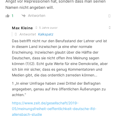
Angst vor Repressionen hat, sondern dass man seinen
Namen nicht angeben will.
Antworten
1
Max Kleine
5 Jahre zuvor
Antwortet
Kalkspatz
Das betrifft nicht nur den Berufsstand der Lehrer und ist
in diesem Land inzwischen ja eine eher normale
Erscheinung. Inzwischen glaubt über die Hälfte der
Deutschen, dass sie nicht offen ihre Meinung sagen
können (1)(2). Echt gute Werte für eine Demokratie, aber
ich bin mir sicher, dass es genug Kommentatoren und
Medien gibt, die das ordentlich zerreden können…
1 „In einer Umfrage haben zwei Drittel der Befragten
angegeben, genau auf ihre öffentlichen Äußerungen zu
achten.“
https://www.zeit.de/gesellschaft/2019-
05/meinungsfreiheit-oeffentlichkeit-deutsche-ifd-
allensbach-studie