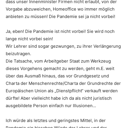
dass unser Innenminister Firmen nicht erlaubt, von der
Vorgabe abzuweichen, Homeoffice wo immer möglich
anbieten zu müssen! Die Pandemie sei ja nicht vorbei!
Ja, eben! Die Pandemie ist nicht vorbei! Sie wird noch
lange nicht vorbei sein!
Wir Lehrer sind sogar gezwungen, zu ihrer Verlängerung
beizutragen.
Die Tatsache, vom Arbeitgeber Staat zum Werkzeug
dieses Vorgehens gemacht zu werden, geht m.E. weit
über das Ausmaß hinaus, das vor Grundgesetz und
Charta der Menschenrechte/Charta der Grundrechte der
Europäischen Union als „Dienstpflicht“ verkauft werden
dürfte! Aber vielleicht habe ich da als nicht juristisch
ausgebildete Person einfach nur Illusionen…
Ich würde als letztes und geringstes Mittel, in der
Pandemie ein bisschen Würde der Lehrer und der