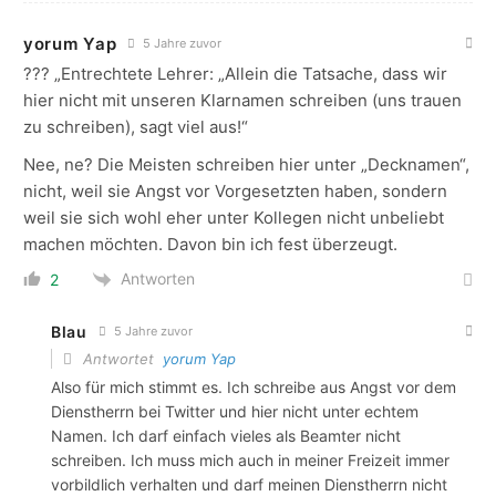
yorum Yap
5 Jahre zuvor
??? „Entrechtete Lehrer: „Allein die Tatsache, dass wir
hier nicht mit unseren Klarnamen schreiben (uns trauen
zu schreiben), sagt viel aus!“
Nee, ne? Die Meisten schreiben hier unter „Decknamen“,
nicht, weil sie Angst vor Vorgesetzten haben, sondern
weil sie sich wohl eher unter Kollegen nicht unbeliebt
machen möchten. Davon bin ich fest überzeugt.
Antworten
2
Blau
5 Jahre zuvor
Antwortet
yorum Yap
Also für mich stimmt es. Ich schreibe aus Angst vor dem
Dienstherrn bei Twitter und hier nicht unter echtem
Namen. Ich darf einfach vieles als Beamter nicht
schreiben. Ich muss mich auch in meiner Freizeit immer
vorbildlich verhalten und darf meinen Dienstherrn nicht