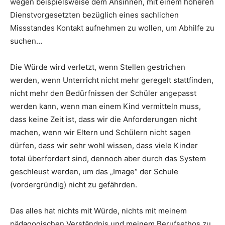
wegen beispielsweise dem Ansinnen, mit einem höheren
Dienstvorgesetzten bezüglich eines sachlichen
Missstandes Kontakt aufnehmen zu wollen, um Abhilfe zu
suchen…
Die Würde wird verletzt, wenn Stellen gestrichen
werden, wenn Unterricht nicht mehr geregelt stattfinden,
nicht mehr den Bedürfnissen der Schüler angepasst
werden kann, wenn man einem Kind vermitteln muss,
dass keine Zeit ist, dass wir die Anforderungen nicht
machen, wenn wir Eltern und Schülern nicht sagen
dürfen, dass wir sehr wohl wissen, dass viele Kinder
total überfordert sind, dennoch aber durch das System
geschleust werden, um das „Image“ der Schule
(vordergründig) nicht zu gefährden.
Das alles hat nichts mit Würde, nichts mit meinem
pädagogischen Verständnis und meinem Berufsethos zu