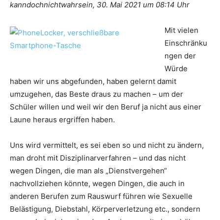
kanndochnichtwahrsein, 30. Mai 2021 um 08:14 Uhr
Mit vielen
Einschränku
ngen der
Würde
haben wir uns abgefunden, haben gelernt damit
umzugehen, das Beste draus zu machen – um der
Schüler willen und weil wir den Beruf ja nicht aus einer
Laune heraus ergriffen haben.
Uns wird vermittelt, es sei eben so und nicht zu ändern,
man droht mit Disziplinarverfahren – und das nicht
wegen Dingen, die man als „Dienstvergehen“
nachvollziehen könnte, wegen Dingen, die auch in
anderen Berufen zum Rauswurf führen wie Sexuelle
Belästigung, Diebstahl, Körperverletzung etc., sondern