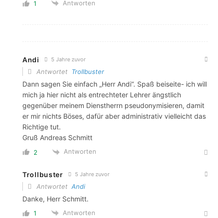
Antworten
1
Andi
5 Jahre zuvor
Antwortet
Trollbuster
Dann sagen Sie einfach „Herr Andi“. Spaß beiseite- ich will
mich ja hier nicht als entrechteter Lehrer ängstlich
gegenüber meinem Dienstherrn pseudonymisieren, damit
er mir nichts Böses, dafür aber administrativ vielleicht das
Richtige tut.
Gruß Andreas Schmitt
Antworten
2
Trollbuster
5 Jahre zuvor
Antwortet
Andi
Danke, Herr Schmitt.
Antworten
1