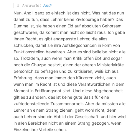
Antwortet
Andi
Nun, Andi, ganz so einfach ist das nicht. Was hat das nun
damit zu tun, dass Lehrer keine Zivilcourage haben? Das
Dumme ist, sie haben einen Eid auf absoluten Gehorsam
geschworen, da kommt man nicht so leicht raus. Ich gebe
Ihnen Recht, es gibt angepasste Lehrer, die alles
schlucken, damit sie ihre Aufstiegschancen in Form von
Funktionsstellen bewahren. Aber es sind beileibe nicht alle
so. Trotzdem, auch wenn man Kritik offen übt und sogar
noch die Chuzpe besitzt, einen der oberen Ministerialräte
persönlich zu befragen und zu kritisieren, weiß ich aus
Erfahrung, dass man immer den Kürzeren zieht, auch
wenn man im Recht ist und diese Verantwortlichen in dem
Moment in Erklärungsnot sind. Und diese Abgehobenheit
gilt es zu ändern, das ist keine gute Basis für eine
zufriedenstellende Zusammenarbeit. Aber da müssten alle
Lehrer an einem Strang ziehen, geht wohl nicht, denn
auch Lehrer sind ein Abbild der Gesellschaft, und hier wird
in allen Bereichen nicht an einem Strang gezogen, wenn
Einzelne ihre Vorteile sehen.