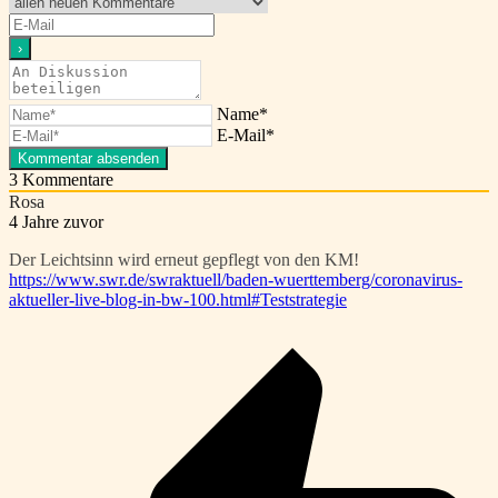
Name*
E-Mail*
3
Kommentare
Rosa
4 Jahre zuvor
Der Leichtsinn wird erneut gepflegt von den KM!
https://www.swr.de/swraktuell/baden-wuerttemberg/coronavirus-
aktueller-live-blog-in-bw-100.html#Teststrategie