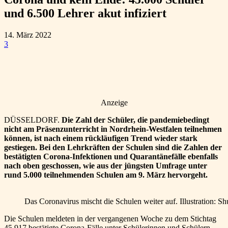
und 6.500 Lehrer akut infiziert
14. März 2022
3
Anzeige
DÜSSELDORF.
Die Zahl der Schüler, die pandemiebedingt
nicht am Präsenzunterricht in Nordrhein-Westfalen teilnehmen
können, ist nach einem rückläufigen Trend wieder stark
gestiegen. Bei den Lehrkräften der Schulen sind die Zahlen der
bestätigten Corona-Infektionen und Quarantänefälle ebenfalls
nach oben geschossen, wie aus der jüngsten Umfrage unter
rund 5.000 teilnehmenden Schulen am 9. März hervorgeht.
Das Coronavirus mischt die Schulen weiter auf. Illustration: Sh
Die Schulen meldeten in der vergangenen Woche zu dem Stichtag
45.917 bestätigte Corona-Fälle unter Schülerinnen und Schülern,