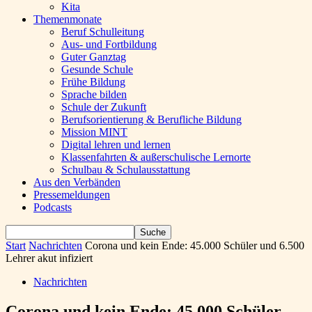
Kita
Themenmonate
Beruf Schulleitung
Aus- und Fortbildung
Guter Ganztag
Gesunde Schule
Frühe Bildung
Sprache bilden
Schule der Zukunft
Berufsorientierung & Berufliche Bildung
Mission MINT
Digital lehren und lernen
Klassenfahrten & außerschulische Lernorte
Schulbau & Schulausstattung
Aus den Verbänden
Pressemeldungen
Podcasts
Start
Nachrichten
Corona und kein Ende: 45.000 Schüler und 6.500
Lehrer akut infiziert
Nachrichten
Corona und kein Ende: 45.000 Schüler