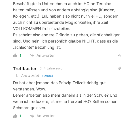
Beschäftigte in Unternehmen auch im HO an Termine
halten müssen und von andern abhängig sind (Kunden,
Kollegen, etc.). LuL haben also nicht nur viel HO, sondern
auch nicht zu überbietende Möglichkeiten, ihre Zeit
VOLLKOMMEN frei einzuteilen.
Es scheint also andere Gründe zu geben, die stichhaltiger
sind. Und nein, ich persönlich glaube NICHT, dass es die
„schlechte“ Bezahlung ist.
Antworten
1
Trollbuster
4 Jahre zuvor
Antwortet
semmi
Da hat aber jemand das Prinzip Teilzeit richtig gut
verstanden. Wow.
Lehrer arbeiten also mehr daheim als in der Schule? Und
wenn ich reduziere, ist meine frei Zeit HO? Selten so nen
Schmarn gelesen.
Antworten
1