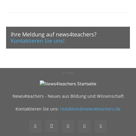
Ihre Meldung auf news4teachers?
Kontaktieren Sie uns!
Anzeige
News4teachers - Neues aus Bildung und Wissenschaft
Kontaktieren Sie uns:
redaktion@news4teachers.de