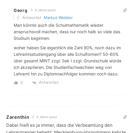
Georg
4 Jahre zuvor
Antwortet
Markus Webber
Man könnte auch die Schulmathematik wieder
anspruchsvoll machen, dass nur noch halb so viele das
Studium beginnen.
woher haben Sie eigentlich die Zahl 90%, noch dazu im
Lehramtsstudiengang über alle Schulformen? 50-60%
über gesamt MINT zzgl. Sek I zzgl. Grundschule würde
ich akzeptieren. Die Studienfachwechsler weg von
Lehramt hin zu Diplomnachfolger kommen noch dazu.
Antworten
0
Zarenthin
4 Jahre zuvor
Dabei hieß es ja immer, dass die Verbeamtung den
Lehrermangel behebt. Mecklenburg-Vorpommern kehrte