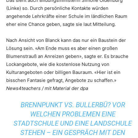
Das sieht auch Bildungsministerin Simone Oldenburg
(Linke) so. Durch persönliche Kontakte würden
angehende Lehrkräfte einer Schule im ländlichen Raum
eher eine Chance geben, sagte sie laut Mitteilung.
Nach Ansicht von Blanck kann das nur ein Baustein der
Lösung sein. «Am Ende muss es aber einen großen
Blumenstrauß an Anreizen geben», sagte er. Es brauche
Lockangebote, wie die kostenlose Nutzung von
Kulturangeboten oder billigen Bauraum. «Hier ist ein
bisschen Fantasie gefragt, Angebote zu schaffen.»
News4teachers / mit Material der dpa
BRENNPUNKT VS. BULLERBÜ? VOR
WELCHEN PROBLEMEN EINE
STADTSCHULE UND EINE LANDSCHULE
STEHEN – EIN GESPRÄCH MIT DEN