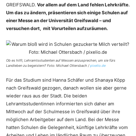
GREIFSWALD.
Vor allem auf dem Land fehlen Lehrkräfte.
Um das zu ändern, präsentieren sich einige Schulen auf
einer Messe an der Universität Greifswald – und
versuchen dort, mit Vorurteilen aufzuräumen.
Ob es hilft, Lehramtsstudenten auf Messen anzusprechen, um sie fürs
Landleben zu begeistern? Foto: Michael Ottersbach /
pixelio.de
Für das Studium sind Hanna Schäfer und Shanaya Köpp
nach Greifswald gezogen, danach wollen sie aber gerne
wieder raus aus der Stadt. Die beiden
Lehramtsstudentinnen informierten sich daher am
Mittwoch auf der Schulmesse in Greifswald über ihre
möglichen Arbeitgeber auf dem Land. Bei der Messe
hatten Schulen die Gelegenheit, künftige Lehrkräfte vom
Arbeiten und Leben im ländlichen Raum zu überzeugen.