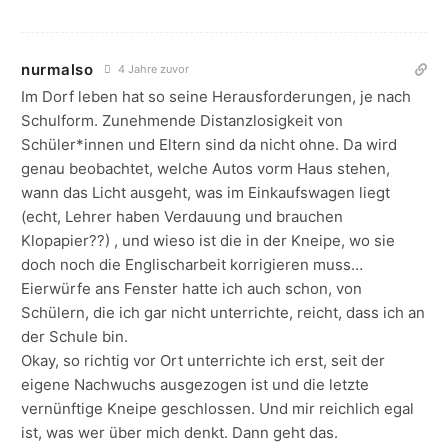
nurmalso
4 Jahre zuvor
Im Dorf leben hat so seine Herausforderungen, je nach
Schulform. Zunehmende Distanzlosigkeit von
Schüler*innen und Eltern sind da nicht ohne. Da wird
genau beobachtet, welche Autos vorm Haus stehen,
wann das Licht ausgeht, was im Einkaufswagen liegt
(echt, Lehrer haben Verdauung und brauchen
Klopapier??) , und wieso ist die in der Kneipe, wo sie
doch noch die Englischarbeit korrigieren muss…
Eierwürfe ans Fenster hatte ich auch schon, von
Schülern, die ich gar nicht unterrichte, reicht, dass ich an
der Schule bin.
Okay, so richtig vor Ort unterrichte ich erst, seit der
eigene Nachwuchs ausgezogen ist und die letzte
vernünftige Kneipe geschlossen. Und mir reichlich egal
ist, was wer über mich denkt. Dann geht das.