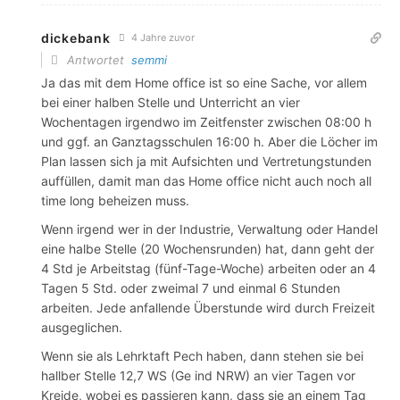
dickebank
4 Jahre zuvor
Antwortet
semmi
Ja das mit dem Home office ist so eine Sache, vor allem
bei einer halben Stelle und Unterricht an vier
Wochentagen irgendwo im Zeitfenster zwischen 08:00 h
und ggf. an Ganztagsschulen 16:00 h. Aber die Löcher im
Plan lassen sich ja mit Aufsichten und Vertretungstunden
auffüllen, damit man das Home office nicht auch noch all
time long beheizen muss.
Wenn irgend wer in der Industrie, Verwaltung oder Handel
eine halbe Stelle (20 Wochensrunden) hat, dann geht der
4 Std je Arbeitstag (fünf-Tage-Woche) arbeiten oder an 4
Tagen 5 Std. oder zweimal 7 und einmal 6 Stunden
arbeiten. Jede anfallende Überstunde wird durch Freizeit
ausgeglichen.
Wenn sie als Lehrktaft Pech haben, dann stehen sie bei
hallber Stelle 12,7 WS (Ge ind NRW) an vier Tagen vor
Kreide, wobei es passieren kann, dass sie an einem Tag