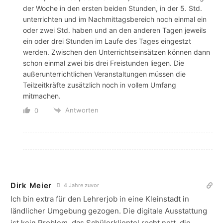
der Woche in den ersten beiden Stunden, in der 5. Std.
unterrichten und im Nachmittagsbereich noch einmal ein
oder zwei Std. haben und an den anderen Tagen jeweils
ein oder drei Stunden im Laufe des Tages eingestzt
werden. Zwischen den Unterrichtseinsätzen können dann
schon einmal zwei bis drei Freistunden liegen. Die
außerunterrichtlichen Veranstaltungen müssen die
Teilzeitkräfte zusätzlich noch in vollem Umfang
mitmachen.
Antworten
0
Dirk Meier
4 Jahre zuvor
Ich bin extra für den Lehrerjob in eine Kleinstadt in
ländlicher Umgebung gezogen. Die digitale Ausstattung
ist kein Problem, das Schülerklientel recht nett, die