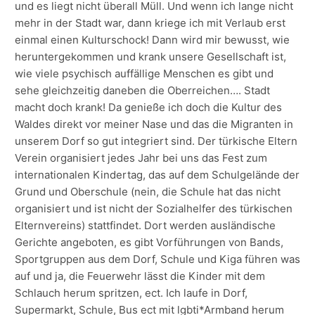
und es liegt nicht überall Müll. Und wenn ich lange nicht
mehr in der Stadt war, dann kriege ich mit Verlaub erst
einmal einen Kulturschock! Dann wird mir bewusst, wie
heruntergekommen und krank unsere Gesellschaft ist,
wie viele psychisch auffällige Menschen es gibt und
sehe gleichzeitig daneben die Oberreichen…. Stadt
macht doch krank! Da genieße ich doch die Kultur des
Waldes direkt vor meiner Nase und das die Migranten in
unserem Dorf so gut integriert sind. Der türkische Eltern
Verein organisiert jedes Jahr bei uns das Fest zum
internationalen Kindertag, das auf dem Schulgelände der
Grund und Oberschule (nein, die Schule hat das nicht
organisiert und ist nicht der Sozialhelfer des türkischen
Elternvereins) stattfindet. Dort werden ausländische
Gerichte angeboten, es gibt Vorführungen von Bands,
Sportgruppen aus dem Dorf, Schule und Kiga führen was
auf und ja, die Feuerwehr lässt die Kinder mit dem
Schlauch herum spritzen, ect. Ich laufe in Dorf,
Supermarkt, Schule, Bus ect mit lgbti*Armband herum