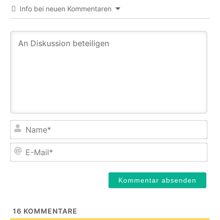
Info bei neuen Kommentaren
Na
E-
Mail
16
KOMMENTARE