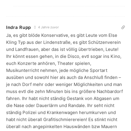
Indra Rupp
4 Jahre zuvor
Ja, es gibt blöde Konservative, es gibt Leute vom Else
Kling Typ aus der Lindenstraße, es gibt Schützenverein
und Landfrauen, aber das ist völlig übertrieben, Leute!
Ihr könnt essen gehen, in die Disco, evtl sogar ins Kino,
euch Konzerte anhören, Theater spielen,
Musikunterricht nehmen, jede mögliche Sportart
ausüben und sowohl hier als auch da Anschluß finden –
je nach Dorf mehr oder weniger Möglichkeiten und man
muss evtl die zehn Minuten bis ins größere Nachbardorf
fahren. Ihr habt nicht ständig Gestank von Abgasen um
die Nase oder Dauerlärm und Randale. Ihr seht nicht
ständig Polizei und Krankenwagen herumkurven und
habt nicht überall Grafitischmierereien! Es stinkt nicht
überall nach angepinkelten Hauswänden bzw Mauern