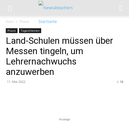
Start
Praxis
Praxis
Tagesthemen
Land-Schulen müssen über
Messen tingeln, um
Lehrernachwuchs
anzuwerben
11. Mai 2022
16
Anzeige