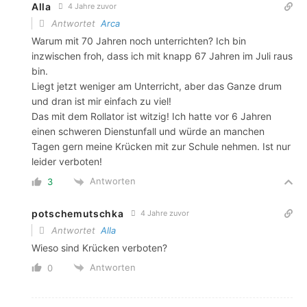
Alla
4 Jahre zuvor
Antwortet
Arca
Warum mit 70 Jahren noch unterrichten? Ich bin
inzwischen froh, dass ich mit knapp 67 Jahren im Juli raus
bin.
Liegt jetzt weniger am Unterricht, aber das Ganze drum
und dran ist mir einfach zu viel!
Das mit dem Rollator ist witzig! Ich hatte vor 6 Jahren
einen schweren Dienstunfall und würde an manchen
Tagen gern meine Krücken mit zur Schule nehmen. Ist nur
leider verboten!
Antworten
3
potschemutschka
4 Jahre zuvor
Antwortet
Alla
Wieso sind Krücken verboten?
Antworten
0