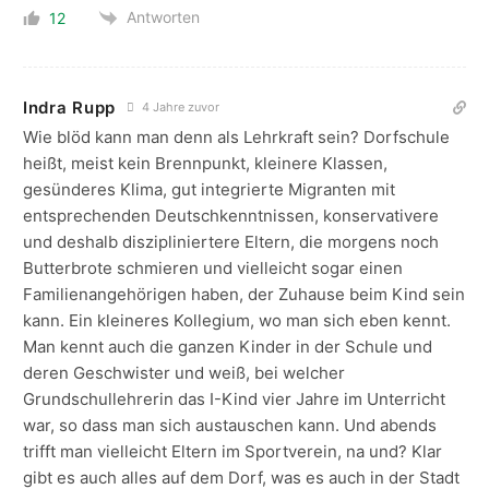
Antworten
12
Indra Rupp
4 Jahre zuvor
Wie blöd kann man denn als Lehrkraft sein? Dorfschule
heißt, meist kein Brennpunkt, kleinere Klassen,
gesünderes Klima, gut integrierte Migranten mit
entsprechenden Deutschkenntnissen, konservativere
und deshalb diszipliniertere Eltern, die morgens noch
Butterbrote schmieren und vielleicht sogar einen
Familienangehörigen haben, der Zuhause beim Kind sein
kann. Ein kleineres Kollegium, wo man sich eben kennt.
Man kennt auch die ganzen Kinder in der Schule und
deren Geschwister und weiß, bei welcher
Grundschullehrerin das I-Kind vier Jahre im Unterricht
war, so dass man sich austauschen kann. Und abends
trifft man vielleicht Eltern im Sportverein, na und? Klar
gibt es auch alles auf dem Dorf, was es auch in der Stadt