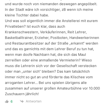
und wurde noch von niemanden deswegen angepöbelt.
In der Stadt wäre ich vorsichtiger, zB wenn ich meine
kleine Tochter dabei habe.
Und was soll eigentlich immer die Anstellerei mit eurem
Privatleben? Ist euch klar, dass auch
Krankenschwestern, Verkäuferinnen, Reit Lehrer,
Basketballtrainer, Erzieher, Postboten, Handwerkerinnen
und Restaurantbesitzer auf der Straße „erkannt“ werden
und das es garnichts mit dem Lehrer Beruf zu tun hat,
wenn man doofe Nachbarn hat, die sich das Maul
zerreißen oder eine anmaßende Vermieterin? Wieso
muss die Lehrerin sich vor der Gesellschaft verstecken
oder man „unter sich“ bleiben? Das kam tatsächlich
immer nicht so gut an und förderte das Klischee vom
arroganten Lehrer… Bei uns spielen übrigens alle
zusammen auf unserer großen Amateurbühne vor 10.000
Zuschauern jährlich!
Antworten
6