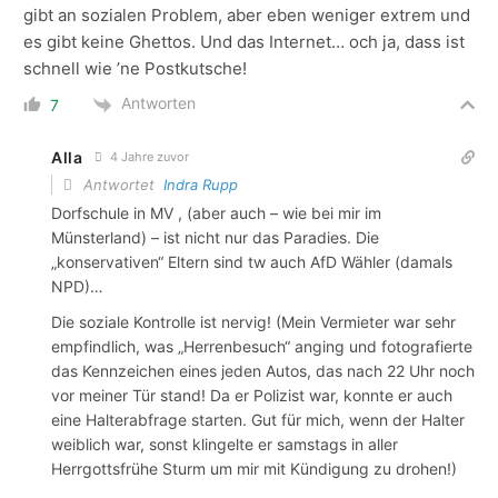
gibt an sozialen Problem, aber eben weniger extrem und
es gibt keine Ghettos. Und das Internet… och ja, dass ist
schnell wie ’ne Postkutsche!
Antworten
7
Alla
4 Jahre zuvor
Antwortet
Indra Rupp
Dorfschule in MV , (aber auch – wie bei mir im
Münsterland) – ist nicht nur das Paradies. Die
„konservativen“ Eltern sind tw auch AfD Wähler (damals
NPD)…
Die soziale Kontrolle ist nervig! (Mein Vermieter war sehr
empfindlich, was „Herrenbesuch“ anging und fotografierte
das Kennzeichen eines jeden Autos, das nach 22 Uhr noch
vor meiner Tür stand! Da er Polizist war, konnte er auch
eine Halterabfrage starten. Gut für mich, wenn der Halter
weiblich war, sonst klingelte er samstags in aller
Herrgottsfrühe Sturm um mir mit Kündigung zu drohen!)