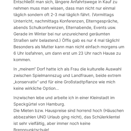
Entschließt man sich, längere Anfahrtswege in Kauf zu
nehmen muss man wissen, dass man nicht nur einmal
täglich sondern oft 2-3 mal täglich fährt. (Vormittags
Unterricht, nachmittags Konferenzen, Elterngespräche,
abends Schulkonferenzen, Elternabende, Events usw.
Gerade im Winter bei nur unzureichend geräumten
Straßen sehr belastend.) Öffis gab es nur 4 mal täglich!
Besonders als Mutter kann man nicht einfach morgens um
6 Uhr losfahren, um dann erst um 23 Uhr nach Hause zu
kommen.
In „meinem“ Dorf hatte ich als Frau die kulturelle Auswahl
zwischen Spielmannszug und Landfrauen, beide extrem
„konservativ“ und für eine Großstadtpflanze wie mich
keine wirkliche Option…
Inzwischen lebe und arbeite ich in einer Kleinstadt im
Speckgürtel von Hamburg.
Die Mieten bzw. Hauspreise sind horrend hoch (Häuschen
abbezahlen UND Urlaub ging nicht), das Schülerklientel
ist sehr vielfältig, aber immer noch keine
Brennpunktschule!