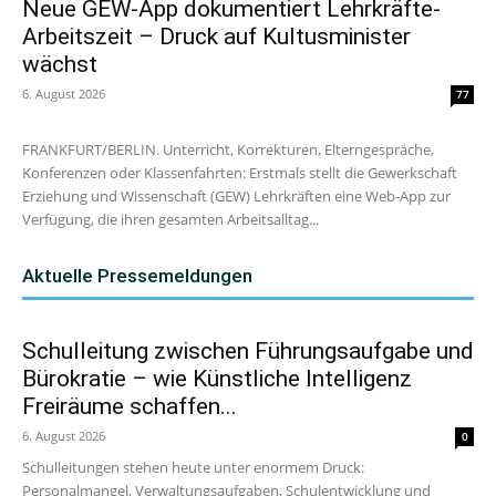
Neue GEW-App dokumentiert Lehrkräfte-
Arbeitszeit – Druck auf Kultusminister
wächst
6. August 2026
77
FRANKFURT/BERLIN. Unterricht, Korrekturen, Elterngespräche,
Konferenzen oder Klassenfahrten: Erstmals stellt die Gewerkschaft
Erziehung und Wissenschaft (GEW) Lehrkräften eine Web-App zur
Verfügung, die ihren gesamten Arbeitsalltag...
Aktuelle Pressemeldungen
Schulleitung zwischen Führungsaufgabe und
Bürokratie – wie Künstliche Intelligenz
Freiräume schaffen...
6. August 2026
0
Schulleitungen stehen heute unter enormem Druck:
Personalmangel, Verwaltungsaufgaben, Schulentwicklung und