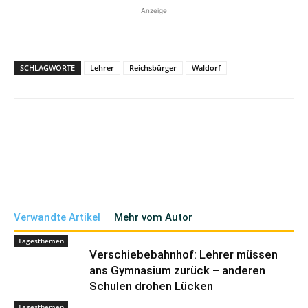
Anzeige
SCHLAGWORTE
Lehrer
Reichsbürger
Waldorf
Verwandte Artikel
Mehr vom Autor
Tagesthemen
Verschiebebahnhof: Lehrer müssen
ans Gymnasium zurück – anderen
Schulen drohen Lücken
Tagesthemen