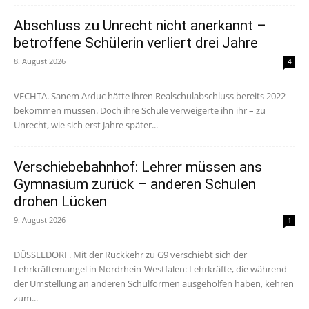
Abschluss zu Unrecht nicht anerkannt –
betroffene Schülerin verliert drei Jahre
8. August 2026
4
VECHTA. Sanem Arduc hätte ihren Realschulabschluss bereits 2022
bekommen müssen. Doch ihre Schule verweigerte ihn ihr – zu
Unrecht, wie sich erst Jahre später...
Verschiebebahnhof: Lehrer müssen ans
Gymnasium zurück – anderen Schulen
drohen Lücken
9. August 2026
1
DÜSSELDORF. Mit der Rückkehr zu G9 verschiebt sich der
Lehrkräftemangel in Nordrhein-Westfalen: Lehrkräfte, die während
der Umstellung an anderen Schulformen ausgeholfen haben, kehren
zum...