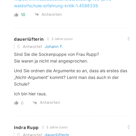
waldorfschule-erfahrung-kritik-1.4588339
Antworten
10
dauerlüfterin
3 Jahre zuvor
Antwortet
Johann F.
Sind Sie die Sockenpuppe von Frau Rupp?
Sie waren ja nicht mal angesprochen.
Und Sie ordnen die Argumente so an, dass als erstes das
„Nicht-Argument“ kommt? Lernt man das auch in der
Schule?
Ich bin hier raus.
Antworten
0
Indra Rupp
3 Jahre zuvor
Antwortet
dauerlüfterin