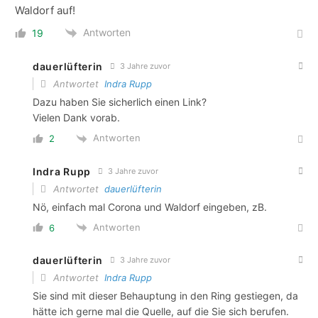
Waldorf auf!
Antworten
19
dauerlüfterin
3 Jahre zuvor
Antwortet
Indra Rupp
Dazu haben Sie sicherlich einen Link?
Vielen Dank vorab.
Antworten
2
Indra Rupp
3 Jahre zuvor
Antwortet
dauerlüfterin
Nö, einfach mal Corona und Waldorf eingeben, zB.
Antworten
6
dauerlüfterin
3 Jahre zuvor
Antwortet
Indra Rupp
Sie sind mit dieser Behauptung in den Ring gestiegen, da
hätte ich gerne mal die Quelle, auf die Sie sich berufen.