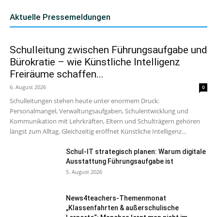
Aktuelle Pressemeldungen
Schulleitung zwischen Führungsaufgabe und
Bürokratie – wie Künstliche Intelligenz
Freiräume schaffen...
6. August 2026
0
Schulleitungen stehen heute unter enormem Druck:
Personalmangel, Verwaltungsaufgaben, Schulentwicklung und
Kommunikation mit Lehrkräften, Eltern und Schulträgern gehören
längst zum Alltag. Gleichzeitig eröffnet Künstliche Intelligenz...
Schul-IT strategisch planen: Warum digitale
Ausstattung Führungsaufgabe ist
5. August 2026
News4teachers-Themenmonat
„Klassenfahrten & außerschulische