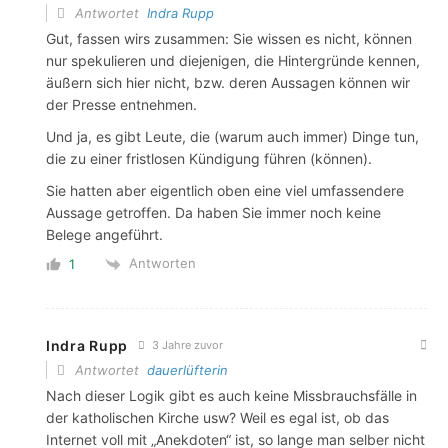
Antwortet
Indra Rupp
Gut, fassen wirs zusammen: Sie wissen es nicht, können
nur spekulieren und diejenigen, die Hintergründe kennen,
äußern sich hier nicht, bzw. deren Aussagen können wir
der Presse entnehmen.
Und ja, es gibt Leute, die (warum auch immer) Dinge tun,
die zu einer fristlosen Kündigung führen (können).
Sie hatten aber eigentlich oben eine viel umfassendere
Aussage getroffen. Da haben Sie immer noch keine
Belege angeführt.
Antworten
1
Indra Rupp
3 Jahre zuvor
Antwortet
dauerlüfterin
Nach dieser Logik gibt es auch keine Missbrauchsfälle in
der katholischen Kirche usw? Weil es egal ist, ob das
Internet voll mit „Anekdoten“ ist, so lange man selber nicht