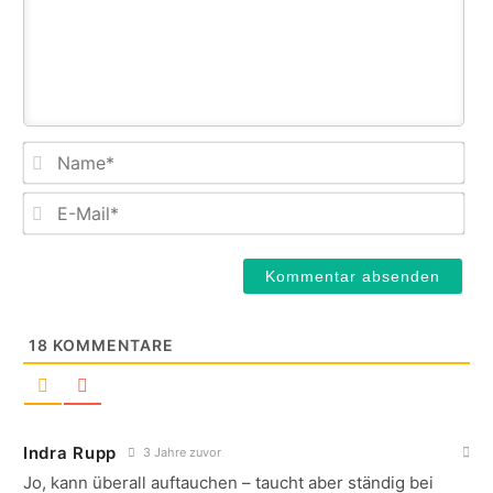
Na
E-
Mail
18
KOMMENTARE
Indra Rupp
3 Jahre zuvor
Jo, kann überall auftauchen – taucht aber ständig bei