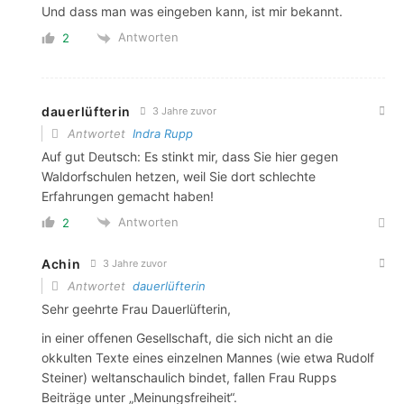
Und dass man was eingeben kann, ist mir bekannt.
Antworten
2
dauerlüfterin
3 Jahre zuvor
Antwortet
Indra Rupp
Auf gut Deutsch: Es stinkt mir, dass Sie hier gegen
Waldorfschulen hetzen, weil Sie dort schlechte
Erfahrungen gemacht haben!
Antworten
2
Achin
3 Jahre zuvor
Antwortet
dauerlüfterin
Sehr geehrte Frau Dauerlüfterin,
in einer offenen Gesellschaft, die sich nicht an die
okkulten Texte eines einzelnen Mannes (wie etwa Rudolf
Steiner) weltanschaulich bindet, fallen Frau Rupps
Beiträge unter „Meinungsfreiheit“.