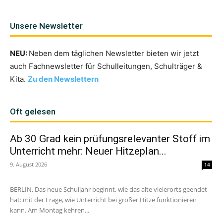
Unsere Newsletter
NEU:
Neben dem täglichen Newsletter bieten wir jetzt
auch Fachnewsletter für Schulleitungen, Schulträger &
Kita.
Zu den Newslettern
Oft gelesen
Ab 30 Grad kein prüfungsrelevanter Stoff im
Unterricht mehr: Neuer Hitzeplan...
9. August 2026
14
BERLIN. Das neue Schuljahr beginnt, wie das alte vielerorts geendet
hat: mit der Frage, wie Unterricht bei großer Hitze funktionieren
kann. Am Montag kehren...