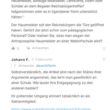
Hausmeister, sonstige Mitarbeiter, Lehrkräfte, Eltern oder
Schüler an dem illegalen Reichsbürgertreffen“
teilgenommen oder es in irgendeiner Form unterstützt
hätten.“
Der Hausmeister soll den Reichsbürgern die Türe geöffnet
haben. Gehört der jetzt schon zum pädagogischen
Personal? Oder meinen Sie, dass man wegen der
Antroposophie Hausmeister an einer Waldorfschule wird?
Antworten
0
Johann F.
3 Jahre zuvor
Antwortet
dauerlüfterin
Selbstverständlich, die Artikel sind nach der Stärke ihrer
Argumente angeordnet, das lernt man gewöhnlich an
einer Schule. Wie lautet Ihre Entgegegnung zu den
anderen beiden?
Ihr polternder Umgang erinnert tatsächlich an ein
Sektenmitglied:
https://www.sueddeutsche.de/bildung/100-jahre-