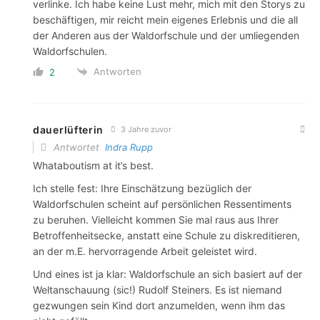
verlinke. Ich habe keine Lust mehr, mich mit den Storys zu
beschäftigen, mir reicht mein eigenes Erlebnis und die all
der Anderen aus der Waldorfschule und der umliegenden
Waldorfschulen.
Antworten
2
dauerlüfterin
3 Jahre zuvor
Antwortet
Indra Rupp
Whataboutism at it’s best.
Ich stelle fest: Ihre Einschätzung bezüglich der
Waldorfschulen scheint auf persönlichen Ressentiments
zu beruhen. Vielleicht kommen Sie mal raus aus Ihrer
Betroffenheitsecke, anstatt eine Schule zu diskreditieren,
an der m.E. hervorragende Arbeit geleistet wird.
Und eines ist ja klar: Waldorfschule an sich basiert auf der
Weltanschauung (sic!) Rudolf Steiners. Es ist niemand
gezwungen sein Kind dort anzumelden, wenn ihm das