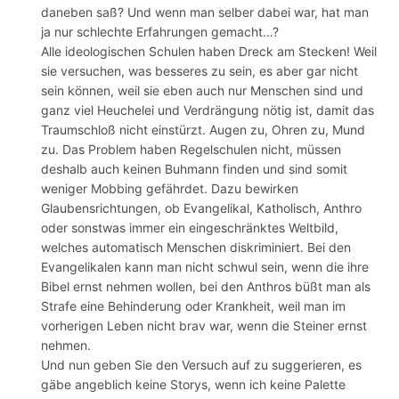
daneben saß? Und wenn man selber dabei war, hat man
ja nur schlechte Erfahrungen gemacht…?
Alle ideologischen Schulen haben Dreck am Stecken! Weil
sie versuchen, was besseres zu sein, es aber gar nicht
sein können, weil sie eben auch nur Menschen sind und
ganz viel Heuchelei und Verdrängung nötig ist, damit das
Traumschloß nicht einstürzt. Augen zu, Ohren zu, Mund
zu. Das Problem haben Regelschulen nicht, müssen
deshalb auch keinen Buhmann finden und sind somit
weniger Mobbing gefährdet. Dazu bewirken
Glaubensrichtungen, ob Evangelikal, Katholisch, Anthro
oder sonstwas immer ein eingeschränktes Weltbild,
welches automatisch Menschen diskriminiert. Bei den
Evangelikalen kann man nicht schwul sein, wenn die ihre
Bibel ernst nehmen wollen, bei den Anthros büßt man als
Strafe eine Behinderung oder Krankheit, weil man im
vorherigen Leben nicht brav war, wenn die Steiner ernst
nehmen.
Und nun geben Sie den Versuch auf zu suggerieren, es
gäbe angeblich keine Storys, wenn ich keine Palette