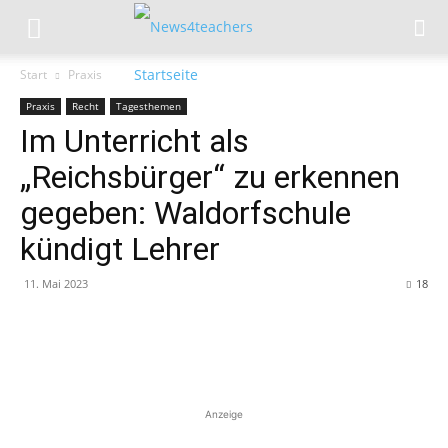
Start
Praxis
Praxis
Recht
Tagesthemen
Im Unterricht als
„Reichsbürger“ zu erkennen
gegeben: Waldorfschule
kündigt Lehrer
11. Mai 2023
18
Anzeige