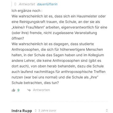
Antwortet
dauerlüfterin
Ich ergänze noch :
Wie wahrscheinlich ist es, dass sich ein Hausmeister oder
eine Reinigungskraft trauen, die Schule, an der sie als
„kleine/r Frau/Mann“ arbeiten, eigenverantwortlich für eine
(oder ihre) fremde, nicht zugelassene Veranstaltung
öffnen?
Wie wahrscheinlich ist es dagegen, dass studierte
Anthroposophen, die sich für höherwertigere Menschen
halten, in der Schule das Sagen haben und im Kollegium
andere Lehrer, die keine Anthroposophen sind (gibt es
dort auch), von oben herab behandeln, dazu die Schule
auch laufend nachmittags für anthroposophische Treffen
nutzen (war bei uns normal) und die Schule als „ihre“
Schule betrachten, dies tun?
Antworten
9
Indra Rupp
3 Jahre zuvor