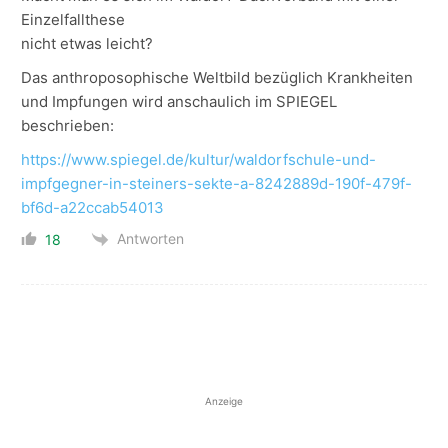
Einzelfallthese
nicht etwas leicht?
Das anthroposophische Weltbild bezüglich Krankheiten
und Impfungen wird anschaulich im SPIEGEL
beschrieben:
https://www.spiegel.de/kultur/waldorfschule-und-
impfgegner-in-steiners-sekte-a-8242889d-190f-479f-
bf6d-a22ccab54013
Antworten
18
Anzeige