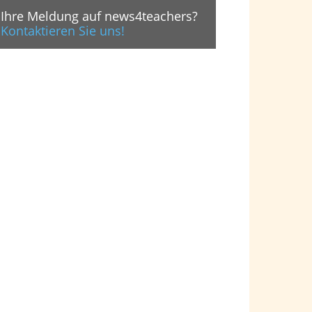
Ihre Meldung auf news4teachers?
Kontaktieren Sie uns!