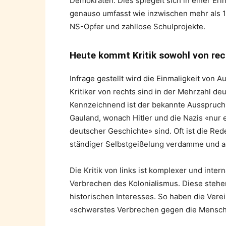
Demokraten. Dies spiegelt sich in einer Er
genauso umfasst wie inzwischen mehr als 10
NS-Opfer und zahllose Schulprojekte.
Heute kommt Kritik sowohl von rech
Infrage gestellt wird die Einmaligkeit von 
Kritiker von rechts sind in der Mehrzahl d
Kennzeichnend ist der bekannte Ausspruc
Gauland, wonach Hitler und die Nazis «nur e
deutscher Geschichte» sind. Oft ist die Re
ständiger Selbstgeißelung verdamme und auf
Die Kritik von links ist komplexer und intern
Verbrechen des Kolonialismus. Diese stehen
historischen Interesses. So haben die Vere
«schwerstes Verbrechen gegen die Menschli