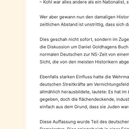
– Kohl war alles andere als ein Nationalist,
Wer aber gewann nun den damaligen Historik
zeitlichen Abstand ist unstrittig, dass sic
Dies geschah nicht sofort, sondern im Zuge
die Diskussion um Daniel Goldhagens Buch «
normalen Deutschen zur NS-Zeit von einem
Sicht, die von den meisten Historikern abge
Ebenfalls starken Einfluss hatte die Wehrm
deutschen Streitkräfte am Vernichtungsfel
allmählich herausbildete, lautete: Es hat im
gegeben, doch die flächendeckende, indus
einfach aus dem Grund, dass sie Juden ware
Diese Auffassung wurde Teil des deutsche