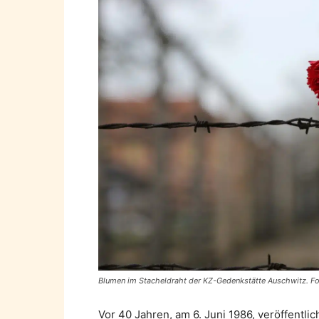
Blumen im Stacheldraht der KZ-Gedenkstätte Auschwitz. Fo
Vor 40 Jahren, am 6. Juni 1986, veröffentlic