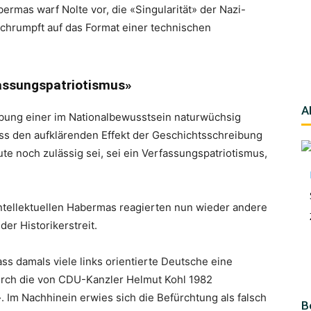
ermas warf Nolte vor, die «Singularität» der Nazi-
schrumpft auf das Format einer technischen
assungspatriotismus»
A
bung einer im Nationalbewusstsein naturwüchsig
muss den aufklärenden Effekt der Geschichtsschreibung
te noch zulässig sei, sei ein Verfassungspatriotismus,
ntellektuellen Habermas reagierten nun wieder andere
der Historikerstreit.
ss damals viele links orientierte Deutsche eine
durch die von CDU-Kanzler Helmut Kohl 1982
 Im Nachhinein erwies sich die Befürchtung als falsch
B