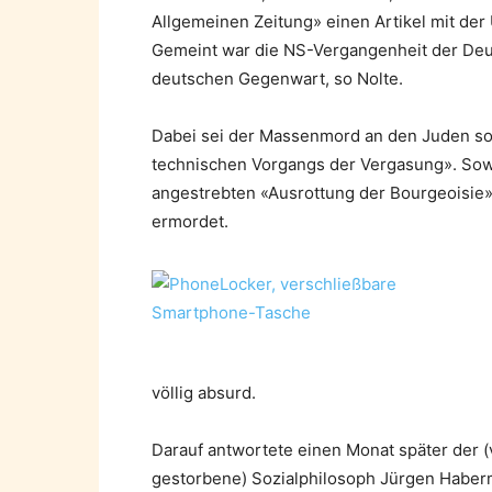
Allgemeinen Zeitung» einen Artikel mit der 
Gemeint war die NS-Vergangenheit der Deu
deutschen Gegenwart, so Nolte.
Dabei sei der Massenmord an den Juden so e
technischen Vorgangs der Vergasung». Sowj
angestrebten «Ausrottung der Bourgeoisie»
ermordet.
völlig absurd.
Darauf antwortete einen Monat später der (
gestorbene) Sozialphilosoph Jürgen Haberm