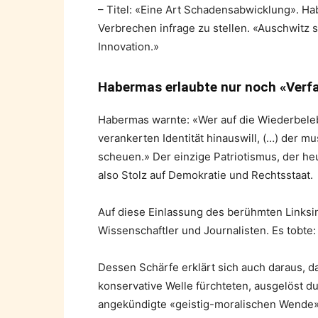
– Titel: «Eine Art Schadensabwicklung». Hab
Verbrechen infrage zu stellen. «Auschwitz 
Innovation.»
Habermas erlaubte nur noch «Verf
Habermas warnte: «Wer auf die Wiederbele
verankerten Identität hinauswill, (…) der 
scheuen.» Der einzige Patriotismus, der heu
also Stolz auf Demokratie und Rechtsstaat.
Auf diese Einlassung des berühmten Linksi
Wissenschaftler und Journalisten. Es tobte: 
Dessen Schärfe erklärt sich auch daraus, da
konservative Welle fürchteten, ausgelöst 
angekündigte «geistig-moralischen Wende».