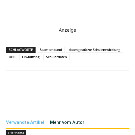
Anzeige
SCHLAGWORTE
Beamtenbund
datengestützte Schulentwicklung
DBB
Lin-Klitzing
Schülerdaten
Verwandte Artikel
Mehr vom Autor
Titelthema