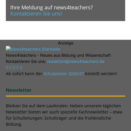
Ihre Meldung auf news4teachers?
Kontaktieren Sie uns!
Anzeige
News4teachers - Neues aus Bildung und Wissenschaft
Kontaktieren Sie uns:
redaktion@news4teachers.de
Ab sofort kann der
Schulplaner 2026/27
bestellt werden!
Newsletter
Bleiben Sie auf dem Laufenden: Neben unserem täglichen
Newsletter bieten wir auch spezielle Fachnewsletter – etwa
für Schulleitungen, Schulträger und die frühkindliche
Bildung.