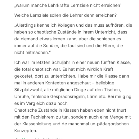
„warum manche Lehrkräfte Lernziele nicht erreichen“
Welche Lernziele sollen die Lehrer denn erreichen?
„Allerdings kenne ich Kollegen und das muss aufhören, die
haben so chaotische Zustände in ihrem Unterricht, dass
da niemand etwas lernen kann, aber die schieben es
immer auf die Schüler, die faul sind und die Eltern, die
nicht mitmachen.“
Ich war im letzten Schuljahr in einer neuen fünften Klasse,
die total chaotisch war. Es hat mich wirklich Kraft
gekostet, dort zu unterrichten. Habe mir die Klasse dann
mal in anderen Kontexten angeschaut – beliebige
Sitzplatzwahl, alle möglichen Dinge auf den Tischen,
Unruhe, fehlende Gesprächsregeln, Lärm etc. Bei mir ging
es im Vergleich dazu noch.
Chaotische Zustände in Klassen haben eben nicht (nur)
mit den Fachlehrern zu tun, sondern auch eine Menge mit
der Klassenleitung und de manchmal un-pädagogischen
Konzepten.