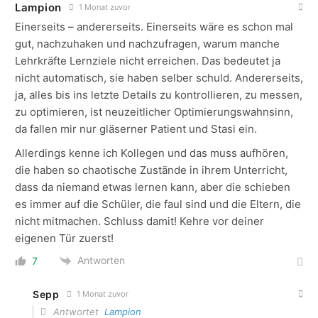
Lampion
1 Monat zuvor
Einerseits – andererseits. Einerseits wäre es schon mal
gut, nachzuhaken und nachzufragen, warum manche
Lehrkräfte Lernziele nicht erreichen. Das bedeutet ja
nicht automatisch, sie haben selber schuld. Andererseits,
ja, alles bis ins letzte Details zu kontrollieren, zu messen,
zu optimieren, ist neuzeitlicher Optimierungswahnsinn,
da fallen mir nur gläserner Patient und Stasi ein.
Allerdings kenne ich Kollegen und das muss aufhören,
die haben so chaotische Zustände in ihrem Unterricht,
dass da niemand etwas lernen kann, aber die schieben
es immer auf die Schüler, die faul sind und die Eltern, die
nicht mitmachen. Schluss damit! Kehre vor deiner
eigenen Tür zuerst!
Antworten
7
Sepp
1 Monat zuvor
Antwortet
Lampion