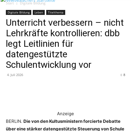
Start
Digitale Bildung
Digitale Bildung
Leben
Titelthema
Unterricht verbessern – nicht
Lehrkräfte kontrollieren: dbb
legt Leitlinien für
datengestützte
Schulentwicklung vor
4. Juli 2026
8
Anzeige
BERLIN.
Die von den Kultusministern forcierte Debatte
über eine stärker datengestützte Steuerung von Schule