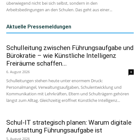
überwiegend nicht bei sich selbst, sondern in den
Arbeitsbedingungen an den Schulen. Das geht aus einer...
Aktuelle Pressemeldungen
Schulleitung zwischen Führungsaufgabe und
Bürokratie – wie Künstliche Intelligenz
Freiräume schaffen...
6. August 2026
0
Schulleitungen stehen heute unter enormem Druck:
Personalmangel, Verwaltungsaufgaben, Schulentwicklung und
Kommunikation mit Lehrkräften, Eltern und Schulträgern gehören
längst zum Alltag. Gleichzeitig eröffnet Künstliche Intelligenz...
Schul-IT strategisch planen: Warum digitale
Ausstattung Führungsaufgabe ist
5. August 2026