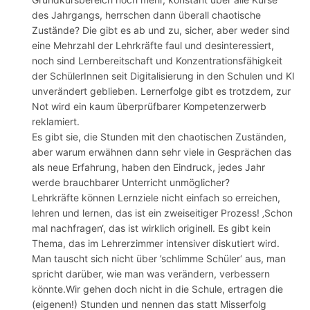
des Jahrgangs, herrschen dann überall chaotische
Zustände? Die gibt es ab und zu, sicher, aber weder sind
eine Mehrzahl der Lehrkräfte faul und desinteressiert,
noch sind Lernbereitschaft und Konzentrationsfähigkeit
der SchülerInnen seit Digitalisierung in den Schulen und KI
unverändert geblieben. Lernerfolge gibt es trotzdem, zur
Not wird ein kaum überprüfbarer Kompetenzerwerb
reklamiert.
Es gibt sie, die Stunden mit den chaotischen Zuständen,
aber warum erwähnen dann sehr viele in Gesprächen das
als neue Erfahrung, haben den Eindruck, jedes Jahr
werde brauchbarer Unterricht unmöglicher?
Lehrkräfte können Lernziele nicht einfach so erreichen,
lehren und lernen, das ist ein zweiseitiger Prozess! ‚Schon
mal nachfragen‘, das ist wirklich originell. Es gibt kein
Thema, das im Lehrerzimmer intensiver diskutiert wird.
Man tauscht sich nicht über ’schlimme Schüler‘ aus, man
spricht darüber, wie man was verändern, verbessern
könnte.Wir gehen doch nicht in die Schule, ertragen die
(eigenen!) Stunden und nennen das statt Misserfolg