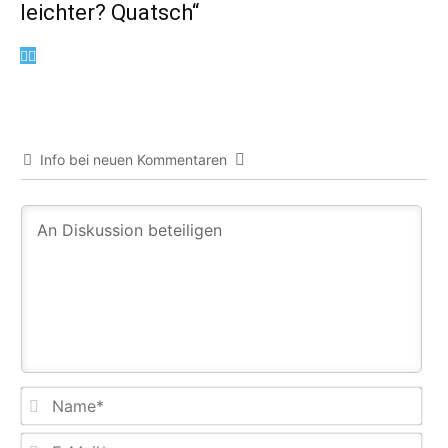
leichter? Quatsch“
Info bei neuen Kommentaren
Na
E-