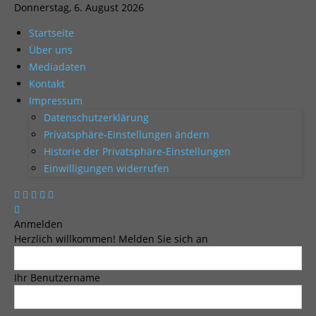
Donnerstag, 6. August 2026
Startseite
Über uns
Mediadaten
Kontakt
Impressum
Datenschutzerklärung
Privatsphäre-Einstellungen ändern
Historie der Privatsphäre-Einstellungen
Einwilligungen widerrufen
Anmelden
Herzlich willkommen! Melden Sie sich an
Ihr Benutzername