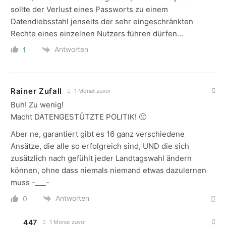
sollte der Verlust eines Passworts zu einem
Datendiebsstahl jenseits der sehr eingeschränkten
Rechte eines einzelnen Nutzers führen dürfen…
Antworten
1
Rainer Zufall
1 Monat zuvor
Buh! Zu wenig!
Macht DATENGESTÜTZTE POLITIK! 🙁
Aber ne, garantiert gibt es 16 ganz verschiedene
Ansätze, die alle so erfolgreich sind, UND die sich
zusätzlich nach gefühlt jeder Landtagswahl ändern
können, ohne dass niemals niemand etwas dazulernen
muss -___-
Antworten
0
447
1 Monat zuvor