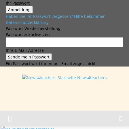
Ihr Passwort
Haben Sie Ihr Passwort vergessen? Hilfe bekommen
Datenschutzerklärung
Passwort-Wiederherstellung
Passwort zurücksetzen
Ihre E-Mail-Adresse
Ein Passwort wird Ihnen per Email zugeschickt.
News4teachers