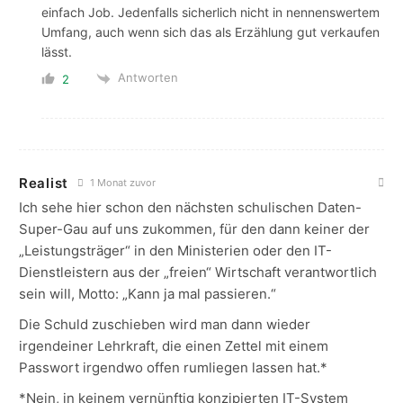
einfach Job. Jedenfalls sicherlich nicht in nennenswertem
Umfang, auch wenn sich das als Erzählung gut verkaufen
lässt.
Antworten
2
Realist
1 Monat zuvor
Ich sehe hier schon den nächsten schulischen Daten-
Super-Gau auf uns zukommen, für den dann keiner der
„Leistungsträger“ in den Ministerien oder den IT-
Dienstleistern aus der „freien“ Wirtschaft verantwortlich
sein will, Motto: „Kann ja mal passieren.“
Die Schuld zuschieben wird man dann wieder
irgendeiner Lehrkraft, die einen Zettel mit einem
Passwort irgendwo offen rumliegen lassen hat.*
*Nein, in keinem vernünftig konzipierten IT-System