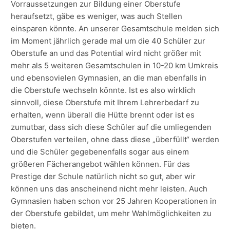
Vorraussetzungen zur Bildung einer Oberstufe
heraufsetzt, gäbe es weniger, was auch Stellen
einsparen könnte. An unserer Gesamtschule melden sich
im Moment jährlich gerade mal um die 40 Schüler zur
Oberstufe an und das Potential wird nicht größer mit
mehr als 5 weiteren Gesamtschulen in 10-20 km Umkreis
und ebensovielen Gymnasien, an die man ebenfalls in
die Oberstufe wechseln könnte. Ist es also wirklich
sinnvoll, diese Oberstufe mit Ihrem Lehrerbedarf zu
erhalten, wenn überall die Hütte brennt oder ist es
zumutbar, dass sich diese Schüler auf die umliegenden
Oberstufen verteilen, ohne dass diese „überfüllt“ werden
und die Schüler gegebenenfalls sogar aus einem
größeren Fächerangebot wählen können. Für das
Prestige der Schule natürlich nicht so gut, aber wir
können uns das anscheinend nicht mehr leisten. Auch
Gymnasien haben schon vor 25 Jahren Kooperationen in
der Oberstufe gebildet, um mehr Wahlmöglichkeiten zu
bieten.