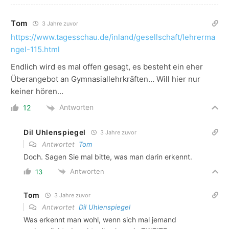
Tom
3 Jahre zuvor
https://www.tagesschau.de/inland/gesellschaft/lehrerma
ngel-115.html
Endlich wird es mal offen gesagt, es besteht ein eher
Überangebot an Gymnasiallehrkräften… Will hier nur
keiner hören…
Antworten
12
Dil Uhlenspiegel
3 Jahre zuvor
Antwortet
Tom
Doch. Sagen Sie mal bitte, was man darin erkennt.
Antworten
13
Tom
3 Jahre zuvor
Antwortet
Dil Uhlenspiegel
Was erkennt man wohl, wenn sich mal jemand