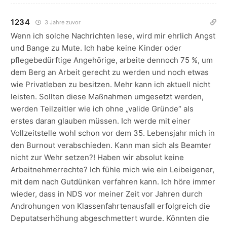
1234
3 Jahre zuvor
Wenn ich solche Nachrichten lese, wird mir ehrlich Angst
und Bange zu Mute. Ich habe keine Kinder oder
pflegebedürftige Angehörige, arbeite dennoch 75 %, um
dem Berg an Arbeit gerecht zu werden und noch etwas
wie Privatleben zu besitzen. Mehr kann ich aktuell nicht
leisten. Sollten diese Maßnahmen umgesetzt werden,
werden Teilzeitler wie ich ohne „valide Gründe“ als
erstes daran glauben müssen. Ich werde mit einer
Vollzeitstelle wohl schon vor dem 35. Lebensjahr mich in
den Burnout verabschieden. Kann man sich als Beamter
nicht zur Wehr setzen?! Haben wir absolut keine
Arbeitnehmerrechte? Ich fühle mich wie ein Leibeigener,
mit dem nach Gutdünken verfahren kann. Ich höre immer
wieder, dass in NDS vor meiner Zeit vor Jahren durch
Androhungen von Klassenfahrtenausfall erfolgreich die
Deputatserhöhung abgeschmettert wurde. Könnten die