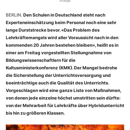
Anzeige
BERLIN.
Den Schulen in Deutschland steht nach
Experteneinschätzung beim Personal noch eine sehr
lange Durststrecke bevor. «Das Problem des
Lehrkräftemangels wird aller Voraussicht nach in den
kommenden 20 Jahren bestehen bleiben», heißt es in
einer am Freitag vorgestellten Stellungnahme von
Bildungswissenschaftlern für die
Kultusministerkonferenz (KMK). Der Mangel bedrohe
die Sicherstellung der Unterrichtsversorgung und
beeinträchtige auch die Qualität des Unterrichts.
Vorgeschlagen wird eine ganze Liste von Maßnahmen,
von denen jede einzelne höchst umstritten sein dürfte:
von der Mehrarbeit für Lehrkräfte über Hybridunterricht
bis hin zu größeren Klassen.