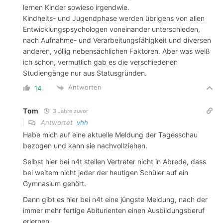
lernen Kinder sowieso irgendwie.
Kindheits- und Jugendphase werden übrigens von allen
Entwicklungspsychologen voneinander unterschieden,
nach Aufnahme- und Verarbeitungsfähigkeit und diversen
anderen, völlig nebensächlichen Faktoren. Aber was weiß
ich schon, vermutlich gab es die verschiedenen
Studiengänge nur aus Statusgründen.
Antworten
14
Tom
3 Jahre zuvor
Antwortet
vhh
Habe mich auf eine aktuelle Meldung der Tagesschau
bezogen und kann sie nachvollziehen.
Selbst hier bei n4t stellen Vertreter nicht in Abrede, dass
bei weitem nicht jeder der heutigen Schüler auf ein
Gymnasium gehört.
Dann gibt es hier bei n4t eine jüngste Meldung, nach der
immer mehr fertige Abiturienten einen Ausbildungsberuf
erlernen…