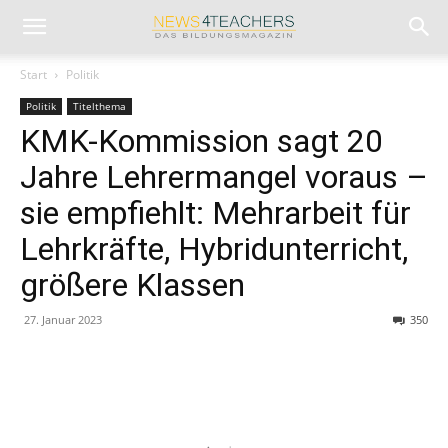
Start
Politik
Politik
Titelthema
KMK-Kommission sagt 20
Jahre Lehrermangel voraus –
sie empfiehlt: Mehrarbeit für
Lehrkräfte, Hybridunterricht,
größere Klassen
27. Januar 2023
350