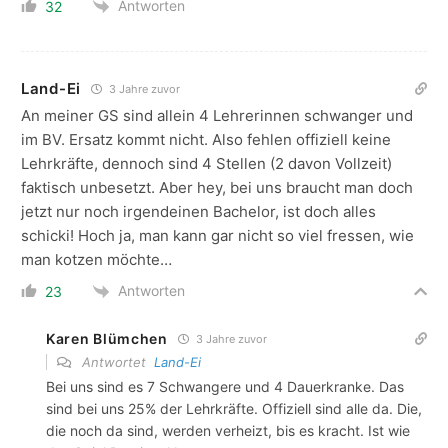
Antworten
32
Land-Ei
3 Jahre zuvor
An meiner GS sind allein 4 Lehrerinnen schwanger und
im BV. Ersatz kommt nicht. Also fehlen offiziell keine
Lehrkräfte, dennoch sind 4 Stellen (2 davon Vollzeit)
faktisch unbesetzt. Aber hey, bei uns braucht man doch
jetzt nur noch irgendeinen Bachelor, ist doch alles
schicki! Hoch ja, man kann gar nicht so viel fressen, wie
man kotzen möchte…
Antworten
23
Karen Blümchen
3 Jahre zuvor
Antwortet
Land-Ei
Bei uns sind es 7 Schwangere und 4 Dauerkranke. Das
sind bei uns 25% der Lehrkräfte. Offiziell sind alle da. Die,
die noch da sind, werden verheizt, bis es kracht. Ist wie