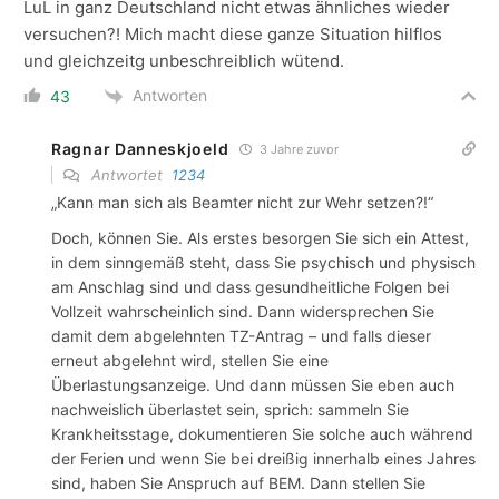
LuL in ganz Deutschland nicht etwas ähnliches wieder
versuchen?! Mich macht diese ganze Situation hilflos
und gleichzeitg unbeschreiblich wütend.
Antworten
43
Ragnar Danneskjoeld
3 Jahre zuvor
Antwortet
1234
„
Kann man sich als Beamter nicht zur Wehr setzen?!“
Doch, können Sie. Als erstes besorgen Sie sich ein Attest,
in dem sinngemäß steht, dass Sie psychisch und physisch
am Anschlag sind und dass gesundheitliche Folgen bei
Vollzeit wahrscheinlich sind. Dann widersprechen Sie
damit dem abgelehnten TZ-Antrag – und falls dieser
erneut abgelehnt wird, stellen Sie eine
Überlastungsanzeige. Und dann müssen Sie eben auch
nachweislich überlastet sein, sprich: sammeln Sie
Krankheitsstage, dokumentieren Sie solche auch während
der Ferien und wenn Sie bei dreißig innerhalb eines Jahres
sind, haben Sie Anspruch auf BEM. Dann stellen Sie