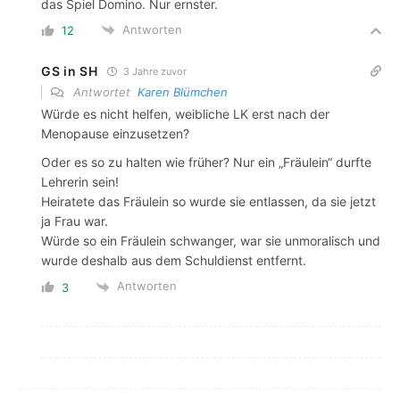
das Spiel Domino. Nur ernster.
Antworten
12
GS in SH
3 Jahre zuvor
Antwortet
Karen Blümchen
Würde es nicht helfen, weibliche LK erst nach der
Menopause einzusetzen?
Oder es so zu halten wie früher? Nur ein „Fräulein“ durfte
Lehrerin sein!
Heiratete das Fräulein so wurde sie entlassen, da sie jetzt
ja Frau war.
Würde so ein Fräulein schwanger, war sie unmoralisch und
wurde deshalb aus dem Schuldienst entfernt.
Antworten
3