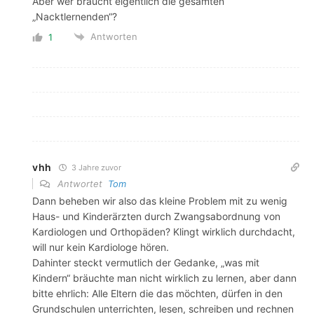
Aber wer braucht eigentlich die gesamten
„Nacktlernenden“?
Antworten
1
vhh
3 Jahre zuvor
Antwortet
Tom
Dann beheben wir also das kleine Problem mit zu wenig
Haus- und Kinderärzten durch Zwangsabordnung von
Kardiologen und Orthopäden? Klingt wirklich durchdacht,
will nur kein Kardiologe hören.
Dahinter steckt vermutlich der Gedanke, „was mit
Kindern“ bräuchte man nicht wirklich zu lernen, aber dann
bitte ehrlich: Alle Eltern die das möchten, dürfen in den
Grundschulen unterrichten, lesen, schreiben und rechnen