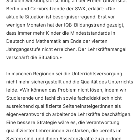
Schulentwicklungsforschung an der Freien Universität
Berlin und Co-Vorsitzende der SWK, erklärt: «Die
aktuelle Situation ist besorgniserregend. Erst vor
wenigen Monaten hat der IQB-Bildungstrend gezeigt,
dass immer mehr Kinder die Mindeststandards in
Deutsch und Mathematik am Ende der vierten
Jahrgangsstufe nicht erreichen. Der Lehrkräftemangel
verschärft die Situation.»
In manchen Regionen sei die Unterrichtsversorgung
nicht mehr sichergestellt und die Qualität des Unterrichts
leide. «Wir können das Problem nicht lösen, indem wir
Studierende und fachlich sowie fachdidaktisch nicht
ausreichend qualifizierte Seiteneinsteiger:innen als
eigenverantwortlich arbeitende Lehrkräfte beschäftigen.
Eine bessere Strategie wäre es, die Verantwortung
qualifizierter Lehrer:innen zu stärken, die bereits im
System sind, und ihnen Assistenzkräfte zuzuordnen.