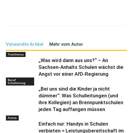
Verwandte Artikel
Mehr vom Autor
Titelthema
„Was wird dann aus uns?“ – An
Sachsen-Anhalts Schulen wächst die
Angst vor einer AfD-Regierung
Beruf
Schulleitung
„Bei uns sind die Kinder ja nicht
dümmer“: Was Schulleitungen (und
ihre Kollegien) an Brennpunktschulen
jeden Tag auffangen müssen
Politik
Einfach nur: Handys in Schulen
verbieten = Leistungsbereitschaft im