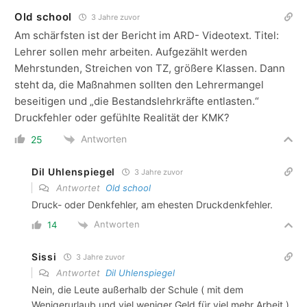
Old school
3 Jahre zuvor
Am schärfsten ist der Bericht im ARD- Videotext. Titel:
Lehrer sollen mehr arbeiten. Aufgezählt werden
Mehrstunden, Streichen von TZ, größere Klassen. Dann
steht da, die Maßnahmen sollten den Lehrermangel
beseitigen und „die Bestandslehrkräfte entlasten.“
Druckfehler oder gefühlte Realität der KMK?
Antworten
25
Dil Uhlenspiegel
3 Jahre zuvor
Antwortet
Old school
Druck- oder Denkfehler, am ehesten Druckdenkfehler.
Antworten
14
Sissi
3 Jahre zuvor
Antwortet
Dil Uhlenspiegel
Nein, die Leute außerhalb der Schule ( mit dem
Wenigerurlaub und viel weniger Geld für viel mehr Arbeit )