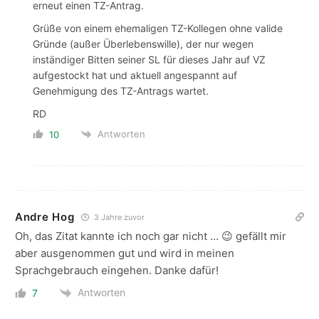
erneut einen TZ-Antrag.
Grüße von einem ehemaligen TZ-Kollegen ohne valide
Gründe (außer Überlebenswille), der nur wegen
inständiger Bitten seiner SL für dieses Jahr auf VZ
aufgestockt hat und aktuell angespannt auf
Genehmigung des TZ-Antrags wartet.
RD
Antworten
10
Andre Hog
3 Jahre zuvor
Oh, das Zitat kannte ich noch gar nicht … 😉 gefällt mir
aber ausgenommen gut und wird in meinen
Sprachgebrauch eingehen. Danke dafür!
Antworten
7