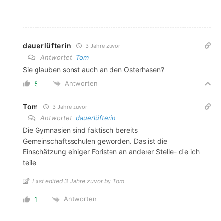
dauerlüfterin
3 Jahre zuvor
Antwortet
Tom
Sie glauben sonst auch an den Osterhasen?
Antworten
5
Tom
3 Jahre zuvor
Antwortet
dauerlüfterin
Die Gymnasien sind faktisch bereits
Gemeinschaftsschulen geworden. Das ist die
Einschätzung einiger Foristen an anderer Stelle- die ich
teile.
Last edited 3 Jahre zuvor by Tom
Antworten
1