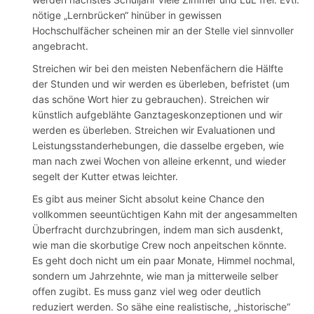
nötige „Lernbrücken“ hinüber in gewissen
Hochschulfächer scheinen mir an der Stelle viel sinnvoller
angebracht.
Streichen wir bei den meisten Nebenfächern die Hälfte
der Stunden und wir werden es überleben, befristet (um
das schöne Wort hier zu gebrauchen). Streichen wir
künstlich aufgeblähte Ganztageskonzeptionen und wir
werden es überleben. Streichen wir Evaluationen und
Leistungsstanderhebungen, die dasselbe ergeben, wie
man nach zwei Wochen von alleine erkennt, und wieder
segelt der Kutter etwas leichter.
Es gibt aus meiner Sicht absolut keine Chance den
vollkommen seeuntüchtigen Kahn mit der angesammelten
Überfracht durchzubringen, indem man sich ausdenkt,
wie man die skorbutige Crew noch anpeitschen könnte.
Es geht doch nicht um ein paar Monate, Himmel nochmal,
sondern um Jahrzehnte, wie man ja mitterweile selber
offen zugibt. Es muss ganz viel weg oder deutlich
reduziert werden. So sähe eine realistische, „historische“