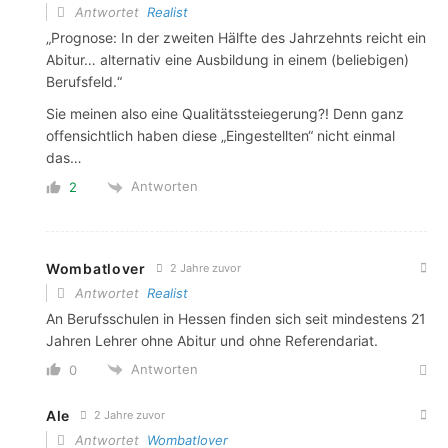
Antwortet
Realist
„
Prognose: In der zweiten Hälfte des Jahrzehnts reicht ein
Abitur… alternativ eine Ausbildung in einem (beliebigen)
Berufsfeld.
“
Sie meinen also eine Qualitätssteiegerung?! Denn ganz
offensichtlich haben diese „Eingestellten“ nicht einmal
das…
Antworten
2
Wombatlover
2 Jahre zuvor
Antwortet
Realist
An Berufsschulen in Hessen finden sich seit mindestens 21
Jahren Lehrer ohne Abitur und ohne Referendariat.
Antworten
0
Ale
2 Jahre zuvor
Antwortet
Wombatlover