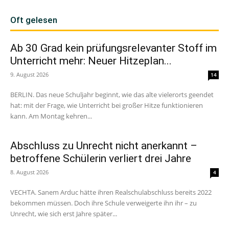
Oft gelesen
Ab 30 Grad kein prüfungsrelevanter Stoff im
Unterricht mehr: Neuer Hitzeplan...
9. August 2026
14
BERLIN. Das neue Schuljahr beginnt, wie das alte vielerorts geendet
hat: mit der Frage, wie Unterricht bei großer Hitze funktionieren
kann. Am Montag kehren...
Abschluss zu Unrecht nicht anerkannt –
betroffene Schülerin verliert drei Jahre
8. August 2026
4
VECHTA. Sanem Arduc hätte ihren Realschulabschluss bereits 2022
bekommen müssen. Doch ihre Schule verweigerte ihn ihr – zu
Unrecht, wie sich erst Jahre später...