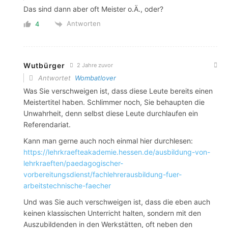
Das sind dann aber oft Meister o.Ä., oder?
Antworten
4
Wutbürger
2 Jahre zuvor
Antwortet
Wombatlover
Was Sie verschweigen ist, dass diese Leute bereits einen
Meistertitel haben. Schlimmer noch, Sie behaupten die
Unwahrheit, denn selbst diese Leute durchlaufen ein
Referendariat.
Kann man gerne auch noch einmal hier durchlesen:
https://lehrkraefteakademie.hessen.de/ausbildung-von-
lehrkraeften/paedagogischer-
vorbereitungsdienst/fachlehrerausbildung-fuer-
arbeitstechnische-faecher
Und was Sie auch verschweigen ist, dass die eben auch
keinen klassischen Unterricht halten, sondern mit den
Auszubildenden in den Werkstätten, oft neben den