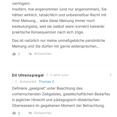
verringern.
Insofern, mal angenommen (und nur angenommen), Sie
hätten wirklich, tatsächlich und unbestreitbar Recht mit
Ihrer Meinung… wäre diese Meinung immer noch
bedeutungslos, weil sie (selbst wenn korrekt) keinerlei
praktische Konsequenzen nach sich zöge.
Das ist natürlich nur meine unmaßgebliche persönliche
Meinung und Sie dürfen mir gerne widersprechen…
Antworten
0
Dil Uhlenspiegel
2 Jahre zuvor
Antwortet
Thomas E.
Definiere „geeignet“ unter Beachtung des
vorherrschenden Zeitgeistes, gesellschaftlichen Bedarfes
in jeglicher Hinsicht und pädagogisch-didaktischen
Oberwassers im gegebenen Moment der Betrachtung.
Antworten
2