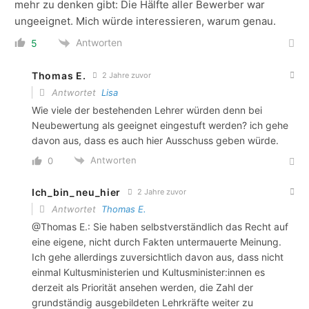
mehr zu denken gibt: Die Hälfte aller Bewerber war
ungeeignet. Mich würde interessieren, warum genau.
Antworten
5
Thomas E.
2 Jahre zuvor
Antwortet
Lisa
Wie viele der bestehenden Lehrer würden denn bei
Neubewertung als geeignet eingestuft werden? ich gehe
davon aus, dass es auch hier Ausschuss geben würde.
Antworten
0
Ich_bin_neu_hier
2 Jahre zuvor
Antwortet
Thomas E.
@Thomas E.: Sie haben selbstverständlich das Recht auf
eine eigene, nicht durch Fakten untermauerte Meinung.
Ich gehe allerdings zuversichtlich davon aus, dass nicht
einmal Kultusministerien und Kultusminister:innen es
derzeit als Priorität ansehen werden, die Zahl der
grundständig ausgebildeten Lehrkräfte weiter zu