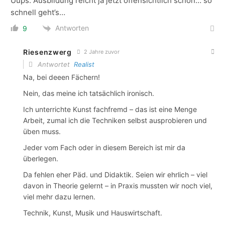
Uups: Ausbildung reicht ja jetzt offensichtlich schon… so
schnell geht’s…
Antworten
9
Riesenzwerg
2 Jahre zuvor
Antwortet
Realist
Na, bei deeen Fächern!
Nein, das meine ich tatsächlich ironisch.
Ich unterrichte Kunst fachfremd – das ist eine Menge
Arbeit, zumal ich die Techniken selbst ausprobieren und
üben muss.
Jeder vom Fach oder in diesem Bereich ist mir da
überlegen.
Da fehlen eher Päd. und Didaktik. Seien wir ehrlich – viel
davon in Theorie gelernt – in Praxis mussten wir noch viel,
viel mehr dazu lernen.
Technik, Kunst, Musik und Hauswirtschaft.