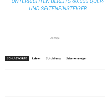
UNTERRICHTEN BEREITS 60.000 QUER-
UND SEITENEINSTEIGER
Anzeige
SCHLAGWORTE
Lehrer
Schuldienst
Seiteneinsteiger