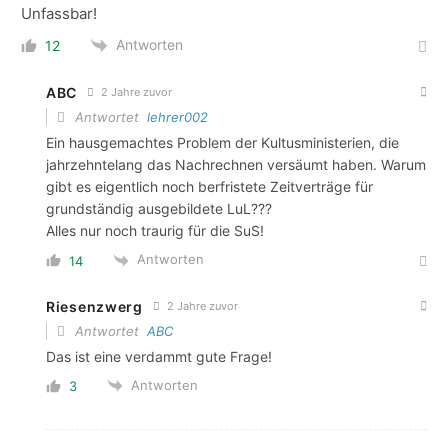
Unfassbar!
Antworten
12
ABC
2 Jahre zuvor
Antwortet
lehrer002
Ein hausgemachtes Problem der Kultusministerien, die
jahrzehntelang das Nachrechnen versäumt haben. Warum
gibt es eigentlich noch berfristete Zeitverträge für
grundständig ausgebildete LuL???
Alles nur noch traurig für die SuS!
Antworten
14
Riesenzwerg
2 Jahre zuvor
Antwortet
ABC
Das ist eine verdammt gute Frage!
Antworten
3