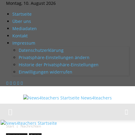
Montag, 10. August 2026
Startseite
Über uns
Mediadaten
Kontakt
Impressum
Datenschutzerklärung
Privatsphäre-Einstellungen ändern
Historie der Privatsphäre-Einstellungen
Einwilligungen widerrufen
News4teachers
Start
Nachrichten