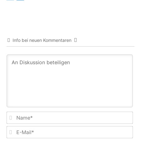
Info bei neuen Kommentaren
Na
E-
Mail