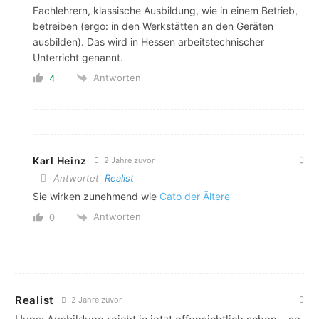
Fachlehrern, klassische Ausbildung, wie in einem Betrieb,
betreiben (ergo: in den Werkstätten an den Geräten
ausbilden). Das wird in Hessen arbeitstechnischer
Unterricht genannt.
Antworten
4
Karl Heinz
2 Jahre zuvor
Antwortet
Realist
Sie wirken zunehmend wie
Cato der Ältere
Antworten
0
Realist
2 Jahre zuvor