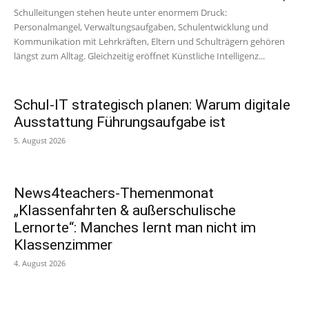
Schulleitungen stehen heute unter enormem Druck:
Personalmangel, Verwaltungsaufgaben, Schulentwicklung und
Kommunikation mit Lehrkräften, Eltern und Schulträgern gehören
längst zum Alltag. Gleichzeitig eröffnet Künstliche Intelligenz...
Schul-IT strategisch planen: Warum digitale
Ausstattung Führungsaufgabe ist
5. August 2026
News4teachers-Themenmonat
„Klassenfahrten & außerschulische
Lernorte“: Manches lernt man nicht im
Klassenzimmer
4. August 2026