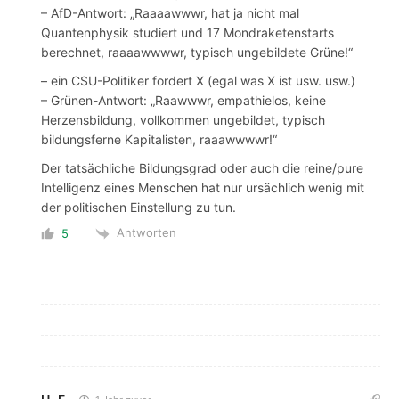
– AfD-Antwort: „Raaaawwwr, hat ja nicht mal
Quantenphysik studiert und 17 Mondraketenstarts
berechnet, raaaawwwwr, typisch ungebildete Grüne!“
– ein CSU-Politiker fordert X (egal was X ist usw. usw.)
– Grünen-Antwort: „Raawwwr, empathielos, keine
Herzensbildung, vollkommen ungebildet, typisch
bildungsferne Kapitalisten, raaawwwwr!“
Der tatsächliche Bildungsgrad oder auch die reine/pure
Intelligenz eines Menschen hat nur ursächlich wenig mit
der politischen Einstellung zu tun.
Antworten
5