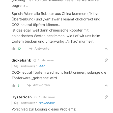
begrenzt.
Sprich: Wenn alle Roboter aus China kommen (fikitive
Übertreibung) und „wir“ zwar allesamt ökokorrekt und
CO2-neutral töpfern können..
ist das egal, weil dann chinesische Roboter mit
chinesischen Werten bestimmen, wie tief wir uns beim
töpfern bücken und unterwürfig „Ni hao“ murmeln.
Antworten
12
dickebank
1 Jahr zuvor
Antwortet
447
CO2-neutral Töpfern wird nicht funktionieren, solange die
Töpferware „gebrannt“ wird.
Antworten
3
Hysterican
1 Jahr zuvor
Antwortet
dickebank
Vorschlag zur Lösung dieses Problems: