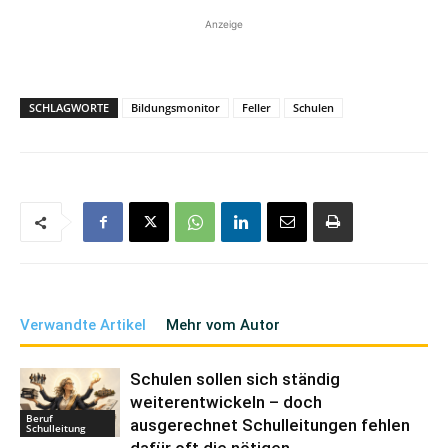
Anzeige
SCHLAGWORTE
Bildungsmonitor
Feller
Schulen
Verwandte Artikel
Mehr vom Autor
Schulen sollen sich ständig
weiterentwickeln – doch
Beruf
ausgerechnet Schulleitungen fehlen
Schulleitung