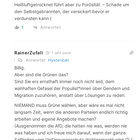
Heißluftgetrocknet führt aber zu Porösität. – Schade um
den Selbstgebrannten, der versickert bevor er
verdunsten kann:(
Antworten
1
RainerZufall
1 Jahr zuvor
Antwortet
Hysterican
Billig.
Aber sind die Grünen das?
Sind Sie ers ernsthaft immer noch nicht leid, dem
wahhaften Gefasel der Populist*innen über Gendern und
Migration zuzuhören, anstatt über Lösungen zu reden.
NIEMAND muss Grüne wählen, aber wäre es mal nicht
langsam Zeit, wenn die anderen Parteien endlich richtig
arbeiten und eigene Angebote machen?
(Ausgenommen die AfD, die hatten nie was, werden nie
was haben und ich freue mich darauf, wenn der ganze
Saftladen vom Verfassungsschutz dichtgemacht wird 😉 )