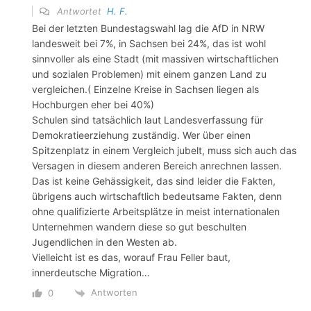
Antwortet
H. F.
Bei der letzten Bundestagswahl lag die AfD in NRW
landesweit bei 7%, in Sachsen bei 24%, das ist wohl
sinnvoller als eine Stadt (mit massiven wirtschaftlichen
und sozialen Problemen) mit einem ganzen Land zu
vergleichen.( Einzelne Kreise in Sachsen liegen als
Hochburgen eher bei 40%)
Schulen sind tatsächlich laut Landesverfassung für
Demokratieerziehung zuständig. Wer über einen
Spitzenplatz in einem Vergleich jubelt, muss sich auch das
Versagen in diesem anderen Bereich anrechnen lassen.
Das ist keine Gehässigkeit, das sind leider die Fakten,
übrigens auch wirtschaftlich bedeutsame Fakten, denn
ohne qualifizierte Arbeitsplätze in meist internationalen
Unternehmen wandern diese so gut beschulten
Jugendlichen in den Westen ab.
Vielleicht ist es das, worauf Frau Feller baut,
innerdeutsche Migration…
Antworten
0