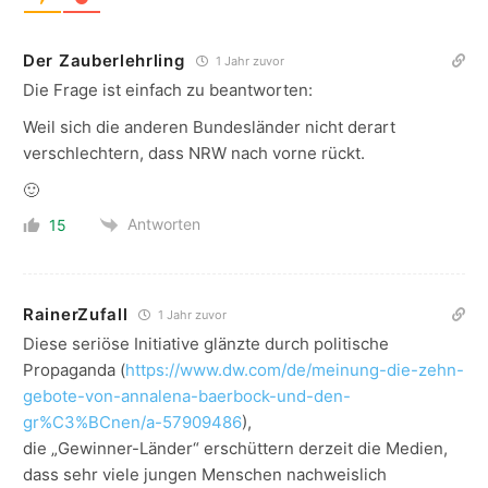
Der Zauberlehrling
1 Jahr zuvor
Die Frage ist einfach zu beantworten:
Weil sich die anderen Bundesländer nicht derart
verschlechtern, dass NRW nach vorne rückt.
🙂
Antworten
15
RainerZufall
1 Jahr zuvor
Diese seriöse Initiative glänzte durch politische
Propaganda (
https://www.dw.com/de/meinung-die-zehn-
gebote-von-annalena-baerbock-und-den-
gr%C3%BCnen/a-57909486
),
die „Gewinner-Länder“ erschüttern derzeit die Medien,
dass sehr viele jungen Menschen nachweislich