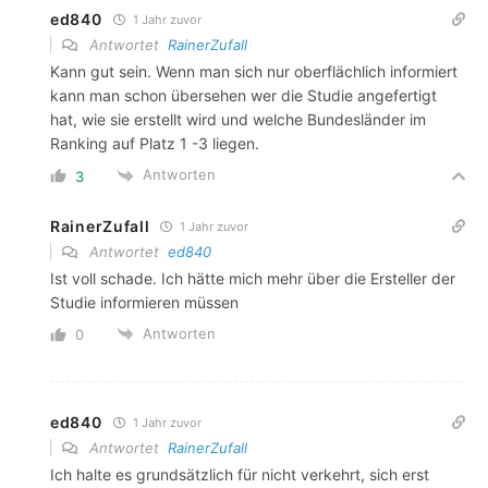
ed840
1 Jahr zuvor
Antwortet
RainerZufall
Kann gut sein. Wenn man sich nur oberflächlich informiert
kann man schon übersehen wer die Studie angefertigt
hat, wie sie erstellt wird und welche Bundesländer im
Ranking auf Platz 1 -3 liegen.
Antworten
3
RainerZufall
1 Jahr zuvor
Antwortet
ed840
Ist voll schade. Ich hätte mich mehr über die Ersteller der
Studie informieren müssen
Antworten
0
ed840
1 Jahr zuvor
Antwortet
RainerZufall
Ich halte es grundsätzlich für nicht verkehrt, sich erst