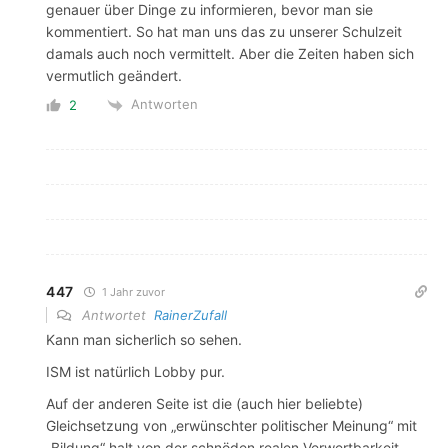
genauer über Dinge zu informieren, bevor man sie
kommentiert. So hat man uns das zu unserer Schulzeit
damals auch noch vermittelt. Aber die Zeiten haben sich
vermutlich geändert.
Antworten
2
447
1 Jahr zuvor
Antwortet
RainerZufall
Kann man sicherlich so sehen.
ISM ist natürlich Lobby pur.
Auf der anderen Seite ist die (auch hier beliebte)
Gleichsetzung von „erwünschter politischer Meinung“ mit
„Bildung“ halt von der schnöden realen Verwertbarkeit