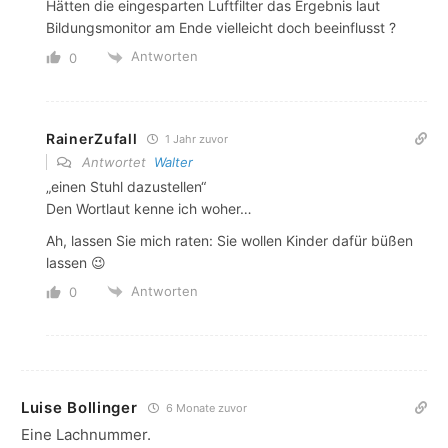
Hätten die eingesparten Luftfilter das Ergebnis laut
Bildungsmonitor am Ende vielleicht doch beeinflusst ?
Antworten
0
RainerZufall
1 Jahr zuvor
Antwortet
Walter
„einen Stuhl dazustellen“
Den Wortlaut kenne ich woher…
Ah, lassen Sie mich raten: Sie wollen Kinder dafür büßen
lassen 😉
Antworten
0
Luise Bollinger
6 Monate zuvor
Eine Lachnummer.