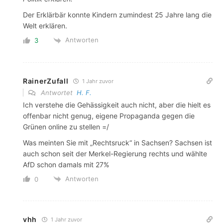
Der Erklärbär konnte Kindern zumindest 25 Jahre lang die
Welt erklären.
Antworten
3
RainerZufall
1 Jahr zuvor
Antwortet
H. F.
Ich verstehe die Gehässigkeit auch nicht, aber die hielt es
offenbar nicht genug, eigene Propaganda gegen die
Grünen online zu stellen =/
Was meinten Sie mit „Rechtsruck“ in Sachsen? Sachsen ist
auch schon seit der Merkel-Regierung rechts und wählte
AfD schon damals mit 27%
Antworten
0
vhh
1 Jahr zuvor