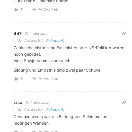
Gute Frage – nächste Frage!
Antworten
5
447
1 Jahr zuvor
Antwortet
dickebank
Zahlreiche historische Faschisten oder NS-Politiker waren
hoch gebildet.
Viele Sowjetkommissare auch.
Bildung und Empathie sind zwei paar Schuhe.
Antworten
8
Lisa
1 Jahr zuvor
Antwortet
dickebank
Genauso wenig wie die Bildung von Schimmel an
modrigen Wänden.
Antworten
2