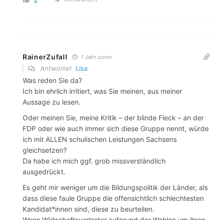
RainerZufall
1 Jahr zuvor
Antwortet
Lisa
Was reden Sie da?
Ich bin ehrlich irritiert, was Sie meinen, aus meiner
Aussage zu lesen.
Oder meinen Sie, meine Kritik – der blinde Fleck – an der
FDP oder wie auch immer sich diese Gruppe nennt, würde
ich mit ALLEN schulischen Leistungen Sachsens
gleichsetzen?
Da habe ich mich ggf. grob missverständlich
ausgedrückt.
Es geht mir weniger um die Bildungspolitik der Länder, als
dass diese faule Gruppe die offensichtlich schlechtesten
Kandidat*innen sind, diese zu beurteilen.
Wenn Wirtschaftsvertreter aufgrund der Wahlen um ihren