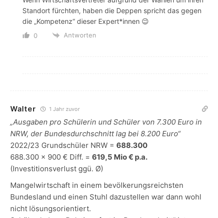
Standort fürchten, haben die Deppen spricht das gegen
die „Kompetenz“ dieser Expert*innen 😉
Antworten
0
Walter
1 Jahr zuvor
„Ausgaben pro Schülerin und Schüler von 7.300 Euro in
NRW, der Bundesdurchschnitt lag bei 8.200 Euro“
2022/23 Grundschüler NRW =
688.300
688.300 x 900 € Diff. =
619,5 Mio € p.a.
(Investitionsverlust ggü. Ø)
Mangelwirtschaft in einem bevölkerungsreichsten
Bundesland und einen Stuhl dazustellen war dann wohl
nicht lösungsorientiert.