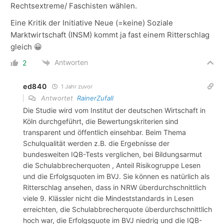
Rechtsextreme/ Faschisten wählen.
Eine Kritik der Initiative Neue (=keine) Soziale
Marktwirtschaft (INSM) kommt ja fast einem Ritterschlag
gleich 😀
Antworten
2
ed840
1 Jahr zuvor
Antwortet
RainerZufall
Die Studie wird vom Institut der deutschen Wirtschaft in
Köln durchgeführt, die Bewertungskriterien sind
transparent und öffentlich einsehbar. Beim Thema
Schulqualität werden z.B. die Ergebnisse der
bundesweiten IQB-Tests verglichen, bei Bildungsarmut
die Schulabbrecherquoten , Anteil Risikogruppe Lesen
und die Erfolgsquoten im BVJ. Sie können es natürlich als
Ritterschlag ansehen, dass in NRW überdurchschnittlich
viele 9. Klässler nicht die Mindeststandards in Lesen
erreichten, die Schulabbrecherquote überdurchschnittlich
hoch war, die Erfolgsquote im BVJ niedrig und die IQB-