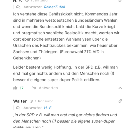
H. F.
1 Jahr zuvor
Antwortet
RainerZufall
Ich verstehe diese Gehässigkeit nicht. Kommendes Jahr
sind in mehreren westdeutschen Bundesländern Wahlen,
und wenn die Bundespolitik nicht bald die Kurve kriegt
und pragmatisch sachliche Realpolitik macht, werden wir
dort ebensolche entsetzten Wahlanalysen über die
Ursachen des Rechtsruckes bekommen, wie heuer über
Sachsen und Thüringen. (Europawahl 21% AfD in
Gelsenkirchen)
Leider besteht wenig Hoffnung. In der SPD z.B. will man
erst mal gar nichts ändern und den Menschen noch (!)
besser die eigene super-duper Politik erklären.
Antworten
17
Walter
1 Jahr zuvor
Antwortet
H. F.
„In der SPD z.B. will man erst mal gar nichts ändern und
den Menschen noch (!) besser die eigene super-duper
Politik erklären.“