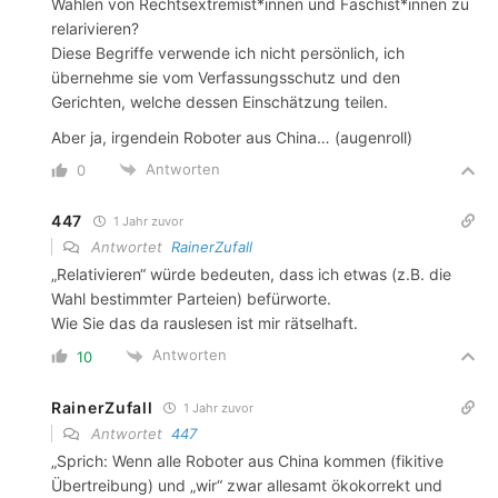
Wählen von Rechtsextremist*innen und Faschist*innen zu
relarivieren?
Diese Begriffe verwende ich nicht persönlich, ich
übernehme sie vom Verfassungsschutz und den
Gerichten, welche dessen Einschätzung teilen.
Aber ja, irgendein Roboter aus China… (augenroll)
Antworten
0
447
1 Jahr zuvor
Antwortet
RainerZufall
„Relativieren“ würde bedeuten, dass ich etwas (z.B. die
Wahl bestimmter Parteien) befürworte.
Wie Sie das da rauslesen ist mir rätselhaft.
Antworten
10
RainerZufall
1 Jahr zuvor
Antwortet
447
„Sprich: Wenn alle Roboter aus China kommen (fikitive
Übertreibung) und „wir“ zwar allesamt ökokorrekt und