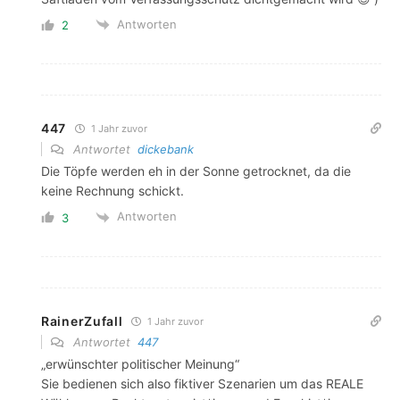
Antworten
2
447
1 Jahr zuvor
Antwortet
dickebank
Die Töpfe werden eh in der Sonne getrocknet, da die
keine Rechnung schickt.
Antworten
3
RainerZufall
1 Jahr zuvor
Antwortet
447
„erwünschter politischer Meinung“
Sie bedienen sich also fiktiver Szenarien um das REALE