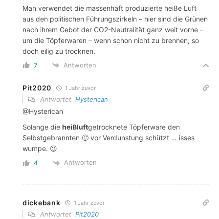
Man verwendet die massenhaft produzierte heiße Luft
aus den politischen Führungszirkeln – hier sind die Grünen
nach ihrem Gebot der CO2-Neutralität ganz weit vorne –
um die Töpferwaren – wenn schon nicht zu brennen, so
doch eilig zu trocknen.
Antworten
7
Pit2020
1 Jahr zuvor
Antwortet
Hysterican
@Hysterican
Solange die
heißluft
getrocknete Töpferware den
Selbstgebrannten 🙂 vor Verdunstung schützt … isses
wumpe. 😉
Antworten
4
dickebank
1 Jahr zuvor
Antwortet
Pit2020