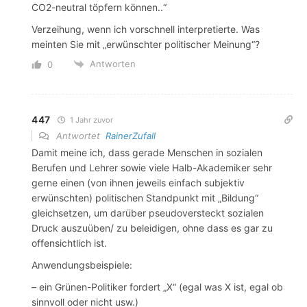
CO2-neutral töpfern können..“
Verzeihung, wenn ich vorschnell interpretierte. Was
meinten Sie mit „erwünschter politischer Meinung“?
Antworten
0
447
1 Jahr zuvor
Antwortet
RainerZufall
Damit meine ich, dass gerade Menschen in sozialen
Berufen und Lehrer sowie viele Halb-Akademiker sehr
gerne einen (von ihnen jeweils einfach subjektiv
erwünschten) politischen Standpunkt mit „Bildung“
gleichsetzen, um darüber pseudoversteckt sozialen
Druck auszuüben/ zu beleidigen, ohne dass es gar zu
offensichtlich ist.
Anwendungsbeispiele:
– ein Grünen-Politiker fordert „X“ (egal was X ist, egal ob
sinnvoll oder nicht usw.)