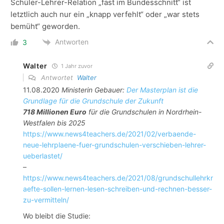
Schüler-Lehrer-Relation „fast im Bundesschnitt“ ist
letztlich auch nur ein „knapp verfehlt“ oder „war stets
bemüht“ geworden.
Antworten
3
Walter
1 Jahr zuvor
Antwortet
Walter
11.08.2020
Ministerin Gebauer:
Der Masterplan ist die
Grundlage für die Grundschule der Zukunft
718 Millionen Euro
für die Grundschulen in Nordrhein-
Westfalen bis 2025
https://www.news4teachers.de/2021/02/verbaende-
neue-lehrplaene-fuer-grundschulen-verschieben-lehrer-
ueberlastet/
–
https://www.news4teachers.de/2021/08/grundschullehrkr
aefte-sollen-lernen-lesen-schreiben-und-rechnen-besser-
zu-vermitteln/
Wo bleibt die Studie: