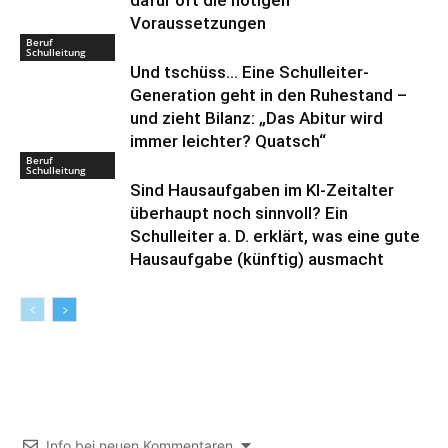
dafür oft die nötigen
Voraussetzungen
Beruf
Schulleitung
Und tschüss… Eine Schulleiter-
Generation geht in den Ruhestand –
und zieht Bilanz: „Das Abitur wird
immer leichter? Quatsch“
Beruf
Schulleitung
Sind Hausaufgaben im KI-Zeitalter
überhaupt noch sinnvoll? Ein
Schulleiter a. D. erklärt, was eine gute
Hausaufgabe (künftig) ausmacht
Info bei neuen Kommentaren