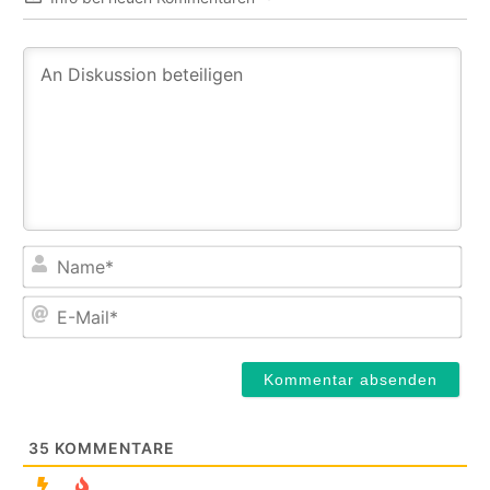
Na
E-
Mail
35
KOMMENTARE