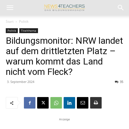
Start
Politik
Politik
Titelthema
Bildungsmonitor: NRW landet
auf dem drittletzten Platz –
warum kommt das Land
nicht vom Fleck?
3. September 2024
35
Anzeige