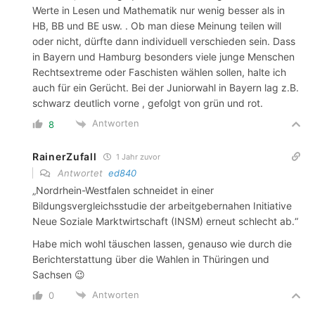
Werte in Lesen und Mathematik nur wenig besser als in
HB, BB und BE usw. . Ob man diese Meinung teilen will
oder nicht, dürfte dann individuell verschieden sein. Dass
in Bayern und Hamburg besonders viele junge Menschen
Rechtsextreme oder Faschisten wählen sollen, halte ich
auch für ein Gerücht. Bei der Juniorwahl in Bayern lag z.B.
schwarz deutlich vorne , gefolgt von grün und rot.
Antworten
8
RainerZufall
1 Jahr zuvor
Antwortet
ed840
„Nordrhein-Westfalen schneidet in einer
Bildungsvergleichsstudie der arbeitgebernahen Initiative
Neue Soziale Marktwirtschaft (INSM) erneut schlecht ab.“
Habe mich wohl täuschen lassen, genauso wie durch die
Berichterstattung über die Wahlen in Thüringen und
Sachsen 😉
Antworten
0