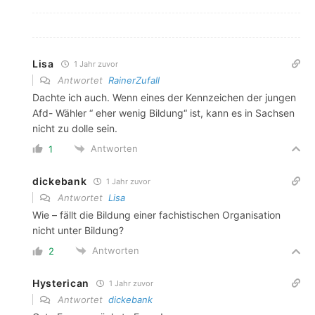
Lisa
1 Jahr zuvor
Antwortet
RainerZufall
Dachte ich auch. Wenn eines der Kennzeichen der jungen
Afd- Wähler “ eher wenig Bildung“ ist, kann es in Sachsen
nicht zu dolle sein.
Antworten
1
dickebank
1 Jahr zuvor
Antwortet
Lisa
Wie – fällt die Bildung einer fachistischen Organisation
nicht unter Bildung?
Antworten
2
Hysterican
1 Jahr zuvor
Antwortet
dickebank