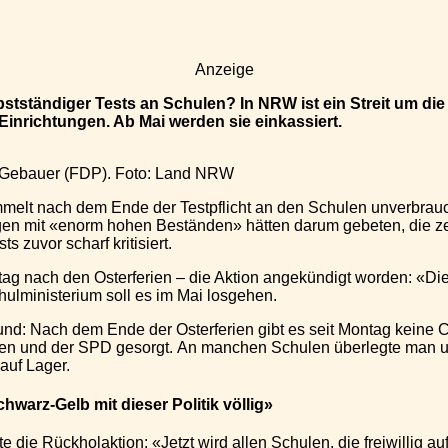
Anzeige
stständiger Tests an Schulen? In NRW ist ein Streit um d
Einrichtungen. Ab Mai werden sie einkassiert.
 Gebauer (FDP). Foto: Land NRW
elt nach dem Ende der Testpflicht an den Schulen unverbrauch
ngen mit «enorm hohen Beständen» hätten darum gebeten, die ze
 zuvor scharf kritisiert.
ltag nach den Osterferien – die Aktion angekündigt worden: 
hulministerium soll es im Mai losgehen.
und: Nach dem Ende der Osterferien gibt es seit Montag keine C
n und der SPD gesorgt. An manchen Schulen überlegte man unterd
auf Lager.
hwarz-Gelb mit dieser Politik völlig»
die Rückholaktion: «Jetzt wird allen Schulen, die freiwillig au