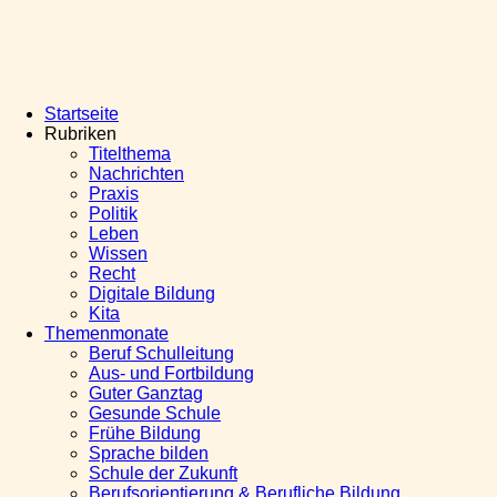
Startseite
Rubriken
Titelthema
Nachrichten
Praxis
Politik
Leben
Wissen
Recht
Digitale Bildung
Kita
Themenmonate
Beruf Schulleitung
Aus- und Fortbildung
Guter Ganztag
Gesunde Schule
Frühe Bildung
Sprache bilden
Schule der Zukunft
Berufsorientierung & Berufliche Bildung