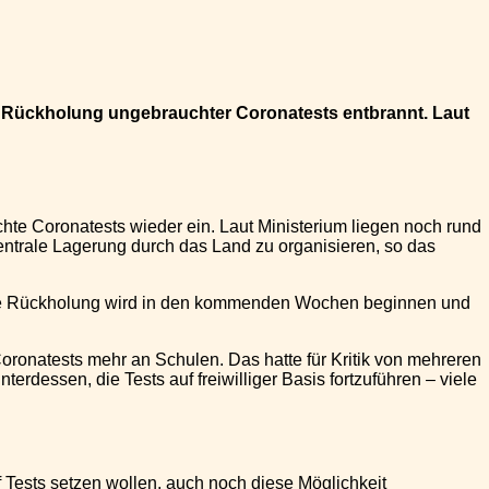
ie Rückholung ungebrauchter Coronatests entbrannt. Laut
te Coronatests wieder ein. Laut Ministerium liegen noch rund
ntrale Lagerung durch das Land zu organisieren, so das
«Die Rückholung wird in den kommenden Wochen beginnen und
oronatests mehr an Schulen. Das hatte für Kritik von mehreren
essen, die Tests auf freiwilliger Basis fortzuführen – viele
f Tests setzen wollen, auch noch diese Möglichkeit