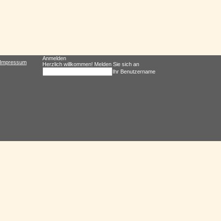
Anmelden
Impressum
Herzlich willkommen! Melden Sie sich an
Ihr Benutzername