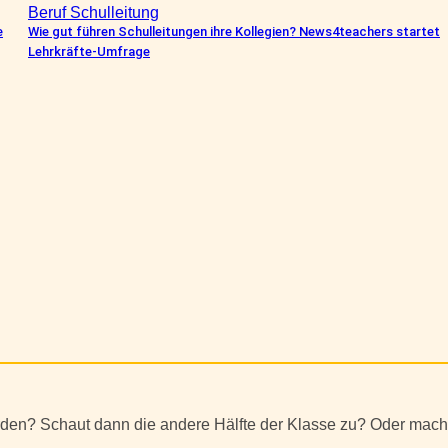
Beruf Schulleitung
e
Wie gut führen Schulleitungen ihre Kollegien? News4teachers startet
Lehrkräfte-Umfrage
werden? Schaut dann die andere Hälfte der Klasse zu? Oder mac