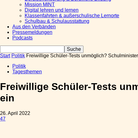
Mission MINT
Digital lehren und lernen
Klassenfahrten & außerschulische Lernorte
Schulbau & Schulausstattung
Aus den Verbänden
Pressemeldungen
Podcasts
Start
Politik
Freiwillige Schüler-Tests unmöglich? Schulminister
Politik
Tagesthemen
Freiwillige Schüler-Tests un
ein
26. April 2022
47