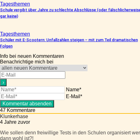
Tagesthemen
Schule vergibt über Jahre zu schlechte Abschlüsse (oder fälschlicherweis
gar keine)
Tagesthemen
Schüler mit E-Scootern: Unfallzahlen steigen – mit zum Teil dramatischen
Folgen
Info bei neuen Kommentaren
Benachrichtige mich bei
Name*
E-Mail*
47
Kommentare
Klunkerhase
4 Jahre zuvor
Wie sollen denn freiwillige Tests in den Schulen organisiert 
dann wohl ist?!