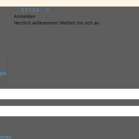
Anmelden
Herzlich willkommen! Melden Sie sich an
ngen
kommen