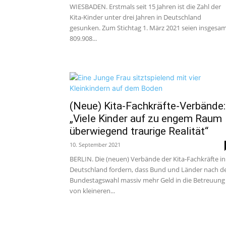
WIESBADEN. Erstmals seit 15 Jahren ist die Zahl der
Kita-Kinder unter drei Jahren in Deutschland
gesunken. Zum Stichtag 1. März 2021 seien insgesa
809.908...
(Neue) Kita-Fachkräfte-Verbände:
„Viele Kinder auf zu engem Raum
überwiegend traurige Realität“
10. September 2021
BERLIN. Die (neuen) Verbände der Kita-Fachkräfte in
Deutschland fordern, dass Bund und Länder nach d
Bundestagswahl massiv mehr Geld in die Betreuung
von kleineren...