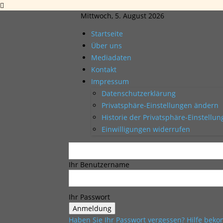
Mittwoch, 5. August 2026
Startseite
Über uns
Mediadaten
Kontakt
Impressum
Datenschutzerklärung
Privatsphäre-Einstellungen ändern
Historie der Privatsphäre-Einstellu
Einwilligungen widerrufen
Ihr Benutzername
Ihr Passwort
Haben Sie Ihr Passwort vergessen? Hilfe be