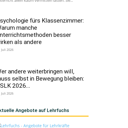
terricht allein kaum vermitteln lassen. Sie...
sychologie fürs Klassenzimmer:
arum manche
nterrichtsmethoden besser
irken als andere
. Juli 2026
er andere weiterbringen will,
uss selbst in Bewegung bleiben:
SLK 2026...
. Juli 2026
ktuelle Angebote auf Lehrfuchs