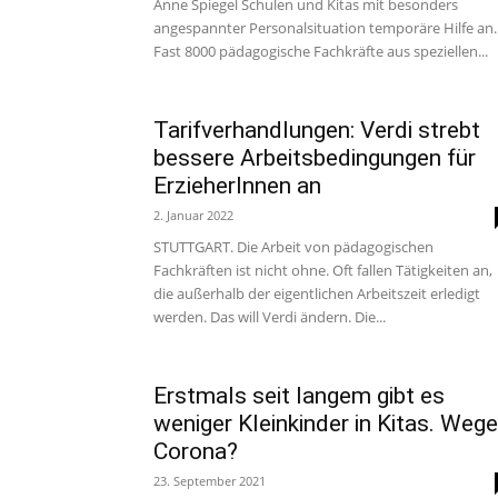
Anne Spiegel Schulen und Kitas mit besonders
angespannter Personalsituation temporäre Hilfe an.
Fast 8000 pädagogische Fachkräfte aus speziellen...
Tarifverhandlungen: Verdi strebt
bessere Arbeitsbedingungen für
ErzieherInnen an
2. Januar 2022
STUTTGART. Die Arbeit von pädagogischen
Fachkräften ist nicht ohne. Oft fallen Tätigkeiten an,
die außerhalb der eigentlichen Arbeitszeit erledigt
werden. Das will Verdi ändern. Die...
Erstmals seit langem gibt es
weniger Kleinkinder in Kitas. Weg
Corona?
23. September 2021