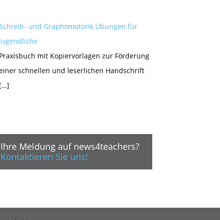
Schreib- und Graphomotorik Übungen für
Jugendliche
Praxisbuch mit Kopiervorlagen zur Förderung
einer schnellen und leserlichen Handschrift
[…]
Ihre Meldung auf news4teachers?
Kontaktieren Sie uns!