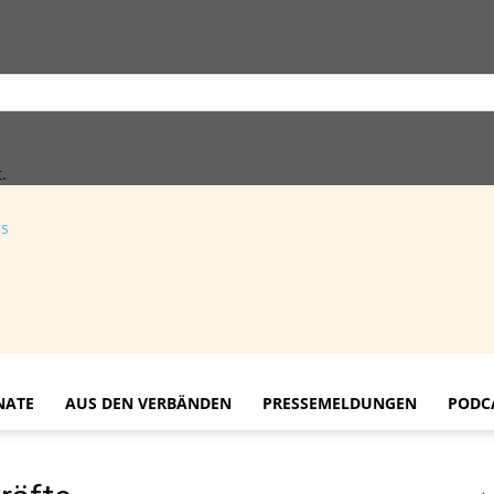
.
rs
NATE
AUS DEN VERBÄNDEN
PRESSEMELDUNGEN
PODC