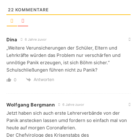
22
KOMMENTARE
Dina
6 Jahre zuvor
„Weitere Verunsicherungen der Schüler, Eltern und
Lehrkräfte würden das Problem nur verschärfen und
unnötige Panik erzeugen, ist sich Böhm sicher.“
Schulschließungen führen nicht zu Panik?
Antworten
0
Wolfgang Bergmann
6 Jahre zuvor
Jetzt haben sich auch erste Lehrerverbände von der
Panik anstecken lassen umd fordern so einfach mal von
heute auf morgen Coronaferien.
Der Chefvirologe des Krisenstabs des