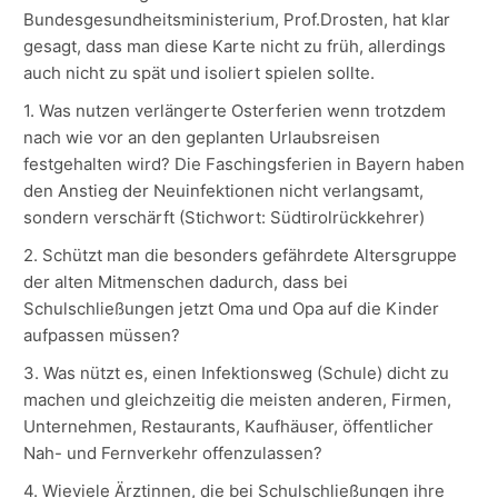
Bundesgesundheitsministerium, Prof.Drosten, hat klar
gesagt, dass man diese Karte nicht zu früh, allerdings
auch nicht zu spät und isoliert spielen sollte.
1. Was nutzen verlängerte Osterferien wenn trotzdem
nach wie vor an den geplanten Urlaubsreisen
festgehalten wird? Die Faschingsferien in Bayern haben
den Anstieg der Neuinfektionen nicht verlangsamt,
sondern verschärft (Stichwort: Südtirolrückkehrer)
2. Schützt man die besonders gefährdete Altersgruppe
der alten Mitmenschen dadurch, dass bei
Schulschließungen jetzt Oma und Opa auf die Kinder
aufpassen müssen?
3. Was nützt es, einen Infektionsweg (Schule) dicht zu
machen und gleichzeitig die meisten anderen, Firmen,
Unternehmen, Restaurants, Kaufhäuser, öffentlicher
Nah- und Fernverkehr offenzulassen?
4. Wieviele Ärztinnen, die bei Schulschließungen ihre