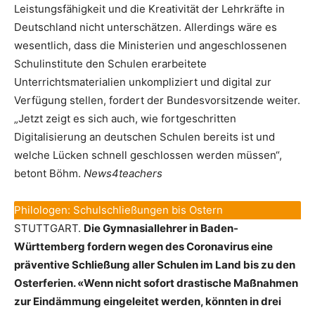
Leistungsfähigkeit und die Kreativität der Lehrkräfte in
Deutschland nicht unterschätzen. Allerdings wäre es
wesentlich, dass die Ministerien und angeschlossenen
Schulinstitute den Schulen erarbeitete
Unterrichtsmaterialien unkompliziert und digital zur
Verfügung stellen, fordert der Bundesvorsitzende weiter.
„Jetzt zeigt es sich auch, wie fortgeschritten
Digitalisierung an deutschen Schulen bereits ist und
welche Lücken schnell geschlossen werden müssen“,
betont Böhm.
News4teachers
Philologen: Schulschließungen bis Ostern
STUTTGART.
Die Gymnasiallehrer in Baden-
Württemberg fordern wegen des Coronavirus eine
präventive Schließung aller Schulen im Land bis zu den
Osterferien. «Wenn nicht sofort drastische Maßnahmen
zur Eindämmung eingeleitet werden, könnten in drei