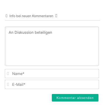
Info bei neuen Kommentaren
Na
E-
Mail