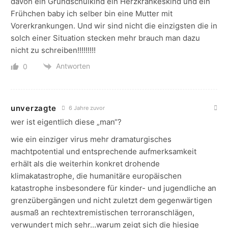
davon ein Grundschulkind ein Herzkrankeskind und ein
Frühchen baby ich selber bin eine Mutter mit
Vorerkrankungen. Und wir sind nicht die einzigsten die in
solch einer Situation stecken mehr brauch man dazu
nicht zu schreiben!!!!!!!!!
Antworten
0
unverzagte
6 Jahre zuvor
wer ist eigentlich diese „man“?
wie ein einziger virus mehr dramaturgisches
machtpotential und entsprechende aufmerksamkeit
erhält als die weiterhin konkret drohende
klimakatastrophe, die humanitäre europäischen
katastrophe insbesondere für kinder- und jugendliche an
grenzübergängen und nicht zuletzt dem gegenwärtigen
ausmaß an rechtextremistischen terroranschlägen,
verwundert mich sehr…warum zeigt sich die hiesige