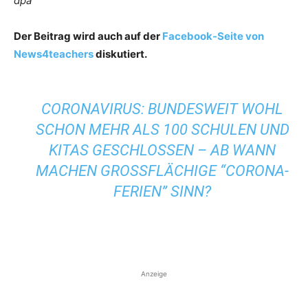
dpa
Der Beitrag wird auch auf der
Facebook-Seite von
News4teachers
diskutiert.
CORONAVIRUS: BUNDESWEIT WOHL
SCHON MEHR ALS 100 SCHULEN UND
KITAS GESCHLOSSEN – AB WANN
MACHEN GROSSFLÄCHIGE “CORONA-F
ERIEN” SINN?
Anzeige