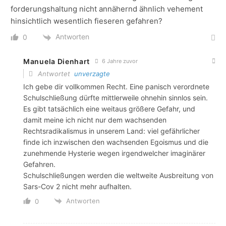
forderungshaltung nicht annähernd ähnlich vehement
hinsichtlich wesentlich fieseren gefahren?
Antworten
0
Manuela Dienhart
6 Jahre zuvor
Antwortet
unverzagte
Ich gebe dir vollkommen Recht. Eine panisch verordnete
Schulschließung dürfte mittlerweile ohnehin sinnlos sein.
Es gibt tatsächlich eine weitaus größere Gefahr, und
damit meine ich nicht nur dem wachsenden
Rechtsradikalismus in unserem Land: viel gefährlicher
finde ich inzwischen den wachsenden Egoismus und die
zunehmende Hysterie wegen irgendwelcher imaginärer
Gefahren.
Schulschließungen werden die weltweite Ausbreitung von
Sars-Cov 2 nicht mehr aufhalten.
Antworten
0