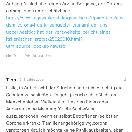
Anhang Artikel über einen Arzt in Bergamo, der Corona
anfangs auch unterschätzt hat:
https://www.tagesspiegel.de/gesellschaft/panorama/aus-
dem-coronavirus-krisengebiet-tsunami-der-uns-
ueberwaeltigt-hat-der-verzweifelte-bericht-eines-
italienischen-arztes/25629010.html?
utm_source=pocket-newtab
Antworten
0
Tina
6 Jahre zuvor
Hallo, in Anbetracht der Situation finde ich es richtig die
Schulen zu schließen. Es geht ja auch schließlich um
Menschenleben.Vielleicht hilft es den Einen oder
Anderen seine Meinung für die Schließung
auszusprechen ,wenn er selbst Betroffener (selbst an
Corona erkrankt /Familienangehörige wg.corona
verstorben )ist. Ich möchte keine Panik ausbreiten, aber