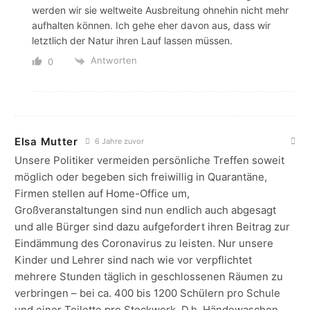
werden wir sie weltweite Ausbreitung ohnehin nicht mehr
aufhalten können. Ich gehe eher davon aus, dass wir
letztlich der Natur ihren Lauf lassen müssen.
Antworten
0
Elsa Mutter
6 Jahre zuvor
Unsere Politiker vermeiden persönliche Treffen soweit
möglich oder begeben sich freiwillig in Quarantäne,
Firmen stellen auf Home-Office um,
Großveranstaltungen sind nun endlich auch abgesagt
und alle Bürger sind dazu aufgefordert ihren Beitrag zur
Eindämmung des Coronavirus zu leisten. Nur unsere
Kinder und Lehrer sind nach wie vor verpflichtet
mehrere Stunden täglich in geschlossenen Räumen zu
verbringen – bei ca. 400 bis 1200 Schülern pro Schule
und einer Toilette pro Stockwerk. D.h. Händewaschen