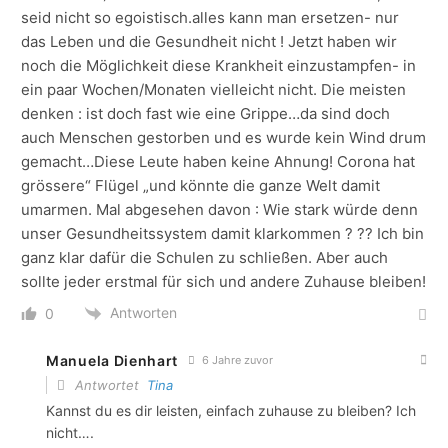
seid nicht so egoistisch.alles kann man ersetzen- nur
das Leben und die Gesundheit nicht ! Jetzt haben wir
noch die Möglichkeit diese Krankheit einzustampfen- in
ein paar Wochen/Monaten vielleicht nicht. Die meisten
denken : ist doch fast wie eine Grippe…da sind doch
auch Menschen gestorben und es wurde kein Wind drum
gemacht…Diese Leute haben keine Ahnung! Corona hat
grössere“ Flügel „und könnte die ganze Welt damit
umarmen. Mal abgesehen davon : Wie stark würde denn
unser Gesundheitssystem damit klarkommen ? ?? Ich bin
ganz klar dafür die Schulen zu schließen. Aber auch
sollte jeder erstmal für sich und andere Zuhause bleiben!
Antworten
0
Manuela Dienhart
6 Jahre zuvor
Antwortet
Tina
Kannst du es dir leisten, einfach zuhause zu bleiben? Ich
nicht….