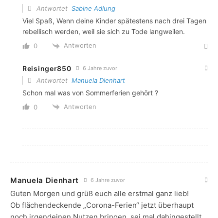
Antwortet
Sabine Adlung
Viel Spaß, Wenn deine Kinder spätestens nach drei Tagen
rebellisch werden, weil sie sich zu Tode langweilen.
Antworten
0
Reisinger850
6 Jahre zuvor
Antwortet
Manuela Dienhart
Schon mal was von Sommerferien gehört ?
Antworten
0
Manuela Dienhart
6 Jahre zuvor
Guten Morgen und grüß euch alle erstmal ganz lieb!
Ob flächendeckende „Corona-Ferien“ jetzt überhaupt
noch irgendeinen Nutzen bringen, sei mal dahingestellt.