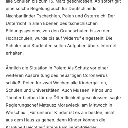
alle Schulen bis zum 15. März geschlossen. Ab sofort gilt
eine solche Regelung auch für Deutschlands
Nachbarländer Tschechien, Polen und Österreich. Der
Unterricht in allen Ebenen des tschechischen
Bildungssystems, von den Grundschulen bis zu den
Hochschulen, wurde bis auf Widerruf eingestellt. Die
Schüler und Studenten sollen Aufgaben übers Internet
erhalten.
Ähnlich die Situation in Polen: Als Schutz vor einer
weiteren Ausbreitung des neuartigen Coronavirus
schließt Polen für zwei Wochen alle Kindergärten,
Schulen und Universitäten. Auch Museen, Kinos und
Theater bleiben für die Öffentlichkeit geschlossen, sagte
Regierungschef Mateusz Morawiecki am Mittwoch in
Warschau. „Für unserer Kinder ist es am besten, nicht
aus dem Haus zu gehen, denn Kinder können die
Krankheit leicht auf ältere Familienmitglieder