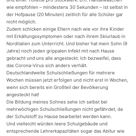
wie empfohlen – mindestens 30 Sekunden – ist selbst in
der Hofpause (20 Minuten) zeitlich für alle Schüler gar
nicht möglich.
Zudem schicken einige Eltern nach wie vor ihre Kinder
mit Erkältungssymptomen oder nach ihrem Skiurlaub in
Norditalien zum Unterricht. Und bisher hat mein Sohn (9
Jahre) noch jeden grippalen Infekt mit nach Hause
gebracht und uns alle angesteckt. Ich bezweifel, dass
das Corona-Virus sich anders verhält.
Deutschlandweite Schulschließungen für mehrere
Wochen müssen jetzt erfolgen und nicht erst in Wochen,
wenn sich bereits ein Großteil der Bevölkerung
angesteckt hat!
Die Bildung meines Sohnes sehe ich selbst bei
mehrwöchigen Schulschließungen nicht gefährdet, da
der Schulstoff zu Hause bearbeitet werden kann.
Und vielleicht würden leere Schulgebäude und
entsprechende Lehrerkapazitäten sogar das Abitur wie