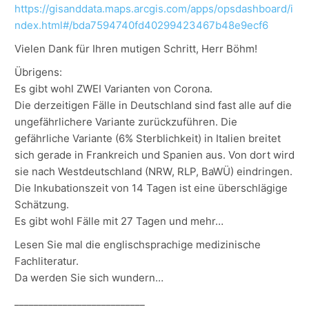
https://gisanddata.maps.arcgis.com/apps/opsdashboard/i
ndex.html#/bda7594740fd40299423467b48e9ecf6
Vielen Dank für Ihren mutigen Schritt, Herr Böhm!
Übrigens:
Es gibt wohl ZWEI Varianten von Corona.
Die derzeitigen Fälle in Deutschland sind fast alle auf die
ungefährlichere Variante zurückzuführen. Die
gefährliche Variante (6% Sterblichkeit) in Italien breitet
sich gerade in Frankreich und Spanien aus. Von dort wird
sie nach Westdeutschland (NRW, RLP, BaWÜ) eindringen.
Die Inkubationszeit von 14 Tagen ist eine überschlägige
Schätzung.
Es gibt wohl Fälle mit 27 Tagen und mehr…
Lesen Sie mal die englischsprachige medizinische
Fachliteratur.
Da werden Sie sich wundern…
___________________________