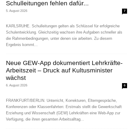
Schulleitungen fehlen dafür...
5. August 2026
7
KARLSRUHE. Schulleitungen gelten als Schlüssel für erfolgreiche
Schulentwicklung. Gleichzeitig wachsen ihre Aufgaben schneller als
die Rahmenbedingungen, unter denen sie arbeiten. Zu diesem
Ergebnis kommt...
Neue GEW-App dokumentiert Lehrkräfte-
Arbeitszeit – Druck auf Kultusminister
wächst
6. August 2026
0
FRANKFURT/BERLIN. Unterricht, Korrekturen, Elterngespräche,
Konferenzen oder Klassenfahrten: Erstmals stellt die Gewerkschaft
Erziehung und Wissenschaft (GEW) Lehrkräften eine Web-App zur
Verfügung, die ihren gesamten Arbeitsalltag...