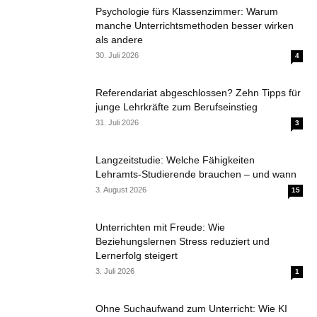
Psychologie fürs Klassenzimmer: Warum
manche Unterrichtsmethoden besser wirken
als andere
30. Juli 2026
4
Referendariat abgeschlossen? Zehn Tipps für
junge Lehrkräfte zum Berufseinstieg
31. Juli 2026
3
Langzeitstudie: Welche Fähigkeiten
Lehramts-Studierende brauchen – und wann
3. August 2026
15
Unterrichten mit Freude: Wie
Beziehungslernen Stress reduziert und
Lernerfolg steigert
3. Juli 2026
1
Ohne Suchaufwand zum Unterricht: Wie KI