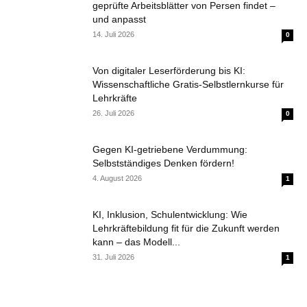
geprüfte Arbeitsblätter von Persen findet –
und anpasst
14. Juli 2026
0
Von digitaler Leserförderung bis KI:
Wissenschaftliche Gratis-Selbstlernkurse für
Lehrkräfte
26. Juli 2026
0
Gegen KI-getriebene Verdummung:
Selbstständiges Denken fördern!
4. August 2026
1
KI, Inklusion, Schulentwicklung: Wie
Lehrkräftebildung fit für die Zukunft werden
kann – das Modell...
31. Juli 2026
1