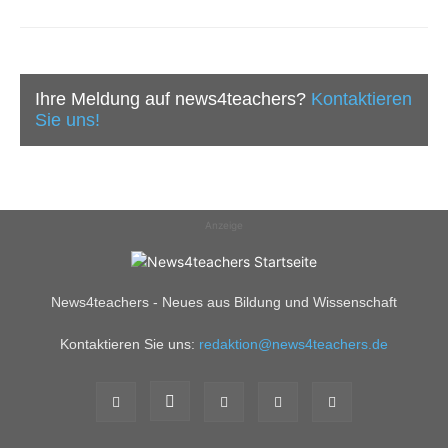
Ihre Meldung auf news4teachers?
Kontaktieren
Sie uns!
Anzeige
News4teachers - Neues aus Bildung und Wissenschaft
Kontaktieren Sie uns:
redaktion@news4teachers.de