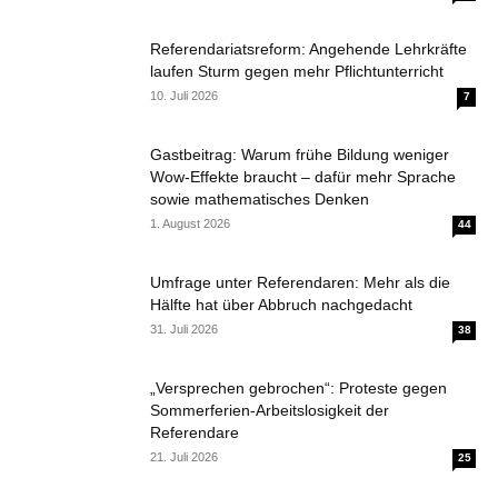
Referendariatsreform: Angehende Lehrkräfte
laufen Sturm gegen mehr Pflichtunterricht
10. Juli 2026
7
Gastbeitrag: Warum frühe Bildung weniger
Wow-Effekte braucht – dafür mehr Sprache
sowie mathematisches Denken
1. August 2026
44
Umfrage unter Referendaren: Mehr als die
Hälfte hat über Abbruch nachgedacht
31. Juli 2026
38
„Versprechen gebrochen“: Proteste gegen
Sommerferien-Arbeitslosigkeit der
Referendare
21. Juli 2026
25