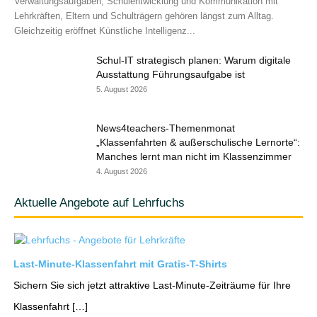
Verwaltungsaufgaben, Schulentwicklung und Kommunikation mit
Lehrkräften, Eltern und Schulträgern gehören längst zum Alltag.
Gleichzeitig eröffnet Künstliche Intelligenz...
Schul-IT strategisch planen: Warum digitale
Ausstattung Führungsaufgabe ist
5. August 2026
News4teachers-Themenmonat
„Klassenfahrten & außerschulische Lernorte“:
Manches lernt man nicht im Klassenzimmer
4. August 2026
Aktuelle Angebote auf Lehrfuchs
Last-Minute-Klassenfahrt mit Gratis-T-Shirts
Sichern Sie sich jetzt attraktive Last-Minute-Zeiträume für Ihre
Klassenfahrt […]