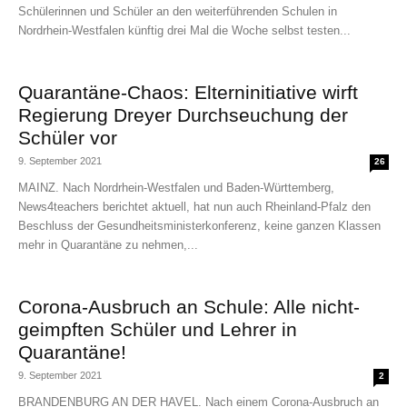
Schülerinnen und Schüler an den weiterführenden Schulen in
Nordrhein-Westfalen künftig drei Mal die Woche selbst testen...
Quarantäne-Chaos: Elterninitiative wirft
Regierung Dreyer Durchseuchung der
Schüler vor
9. September 2021
26
MAINZ. Nach Nordrhein-Westfalen und Baden-Württemberg,
News4teachers berichtet aktuell, hat nun auch Rheinland-Pfalz den
Beschluss der Gesundheitsministerkonferenz, keine ganzen Klassen
mehr in Quarantäne zu nehmen,...
Corona-Ausbruch an Schule: Alle nicht-
geimpften Schüler und Lehrer in
Quarantäne!
9. September 2021
2
BRANDENBURG AN DER HAVEL. Nach einem Corona-Ausbruch an