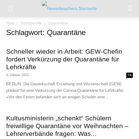
Start
Schlagworte
Quarantäne
Schlagwort: Quarantäne
Schneller wieder in Arbeit: GEW-Chefin
fordert Verkürzung der Quarantäne für
Lehrkräfte
4. Januar 2022
74
BERLIN. Die Gewerkschaft Erziehung und Wissenschaft (GEW)
plädiert für eine Verkürzung der Corona-Quarantäne für Lehrkräfte.
«Vor den Ferien befanden sich an einigen Schulen eine...
Kultusministerin „schenkt“ Schülern
freiwillige Quarantäne vor Weihnachten –
Lehrerverbände fragen: Was...