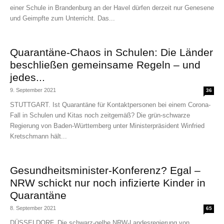
einer Schule in Brandenburg an der Havel dürfen derzeit nur Genesene
und Geimpfte zum Unterricht. Das...
Quarantäne-Chaos in Schulen: Die Länder
beschließen gemeinsame Regeln – und
jedes...
9. September 2021
36
STUTTGART. Ist Quarantäne für Kontaktpersonen bei einem Corona-
Fall in Schulen und Kitas noch zeitgemäß? Die grün-schwarze
Regierung von Baden-Württemberg unter Ministerpräsident Winfried
Kretschmann hält...
Gesundheitsminister-Konferenz? Egal –
NRW schickt nur noch infizierte Kinder in
Quarantäne
8. September 2021
65
DÜSSELDORF. Die schwarz-gelbe NRW-Landesregierung von