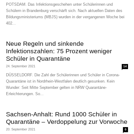
POTSDAM. Das Infektionsgeschehen unter Schülerinnen und
Schülern in Brandenburg verschärft sich. Nach aktuellen Daten des
Bildungsministeriums (MBJS) wurden in der vergangenen Woche bei
402...
Neue Regeln und sinkende
Infektionszahlen: 75 Prozent weniger
Schüler in Quarantäne
24. September 2021
14
DÜSSELDORF. Die Zahl der Schülerinnen und Schüler in Corona-
Quarantäne ist in Nordrhein-Westfalen deutlich gesunken. Kein
Wunder: Seit Mitte September gelten in NRW Quarantäne-
Erleichterungen. So...
Sachsen-Anhalt: Rund 1000 Schüler in
Quarantäne – Verdoppelung zur Vorwoche
20. September 2021
0