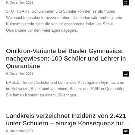
8. Dezember 2021
77
STUTTGART. Schülerinnen und Schüler könnten es als frühes
Weihnachtsgeschenk missverstehen. Die baden-württembergische
Kultusministerin sieht die von ihr angebotene freiwillige Schul-
Quarantäne vor den Feiertagen dagegen...
Omikron-Variante bei Basler Gymnasiast
nachgewiesen: 100 Schüler und Lehrer in
Quarantäne
6. Dezember 2021
12
BASEL. Hundert Schüler und Lehrer des Kirschgarten-Gymnasiums
im Schweizer Basel sind laut einem Bericht des SWR in Quarantäne.
Sie hätten Kontakt zu einem 19-jährigen...
Landkreis verzeichnet Inzidenz von 2.421
unter Schülern – einzige Konsequenz für...
8. November 2021
69