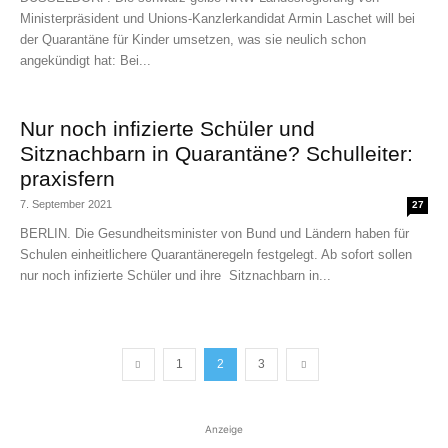
Ministerpräsident und Unions-Kanzlerkandidat Armin Laschet will bei
der Quarantäne für Kinder umsetzen, was sie neulich schon
angekündigt hat: Bei...
Nur noch infizierte Schüler und
Sitznachbarn in Quarantäne? Schulleiter:
praxisfern
7. September 2021
27
BERLIN. Die Gesundheitsminister von Bund und Ländern haben für
Schulen einheitlichere Quarantäneregeln festgelegt. Ab sofort sollen
nur noch infizierte Schüler und ihre Sitznachbarn in...
1
2
3
Anzeige