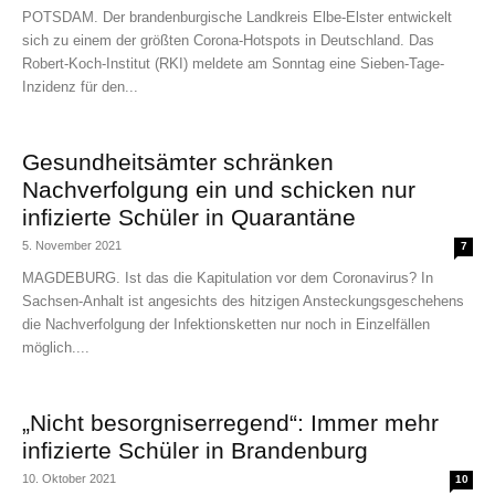
POTSDAM. Der brandenburgische Landkreis Elbe-Elster entwickelt
sich zu einem der größten Corona-Hotspots in Deutschland. Das
Robert-Koch-Institut (RKI) meldete am Sonntag eine Sieben-Tage-
Inzidenz für den...
Gesundheitsämter schränken
Nachverfolgung ein und schicken nur
infizierte Schüler in Quarantäne
5. November 2021
7
MAGDEBURG. Ist das die Kapitulation vor dem Coronavirus? In
Sachsen-Anhalt ist angesichts des hitzigen Ansteckungsgeschehens
die Nachverfolgung der Infektionsketten nur noch in Einzelfällen
möglich....
„Nicht besorgniserregend“: Immer mehr
infizierte Schüler in Brandenburg
10. Oktober 2021
10