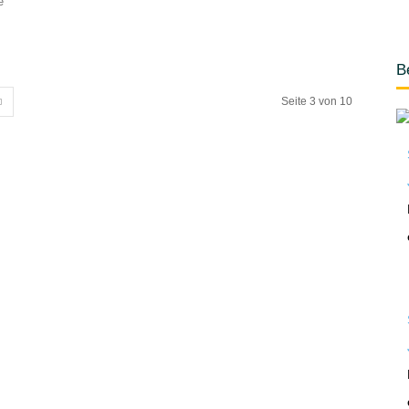
e
B
Seite 3 von 10