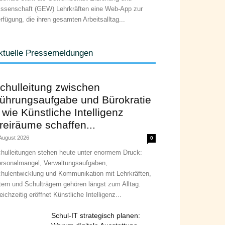
ssenschaft (GEW) Lehrkräften eine Web-App zur
rfügung, die ihren gesamten Arbeitsalltag...
ktuelle Pressemeldungen
chulleitung zwischen
ührungsaufgabe und Bürokratie
 wie Künstliche Intelligenz
reiräume schaffen...
 August 2026
0
hulleitungen stehen heute unter enormem Druck:
rsonalmangel, Verwaltungsaufgaben,
hulentwicklung und Kommunikation mit Lehrkräften,
tern und Schulträgern gehören längst zum Alltag.
eichzeitig eröffnet Künstliche Intelligenz...
Schul-IT strategisch planen: