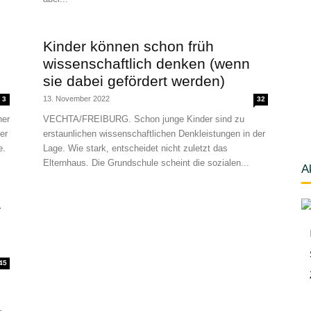
Kinder können schon früh
wissenschaftlich denken (wenn
sie dabei gefördert werden)
13. November 2022
3
32
ner
VECHTA/FREIBURG. Schon junge Kinder sind zu
er
erstaunlichen wissenschaftlichen Denkleistungen in der
e.
Lage. Wie stark, entscheidet nicht zuletzt das
Elternhaus. Die Grundschule scheint die sozialen...
A
r
45